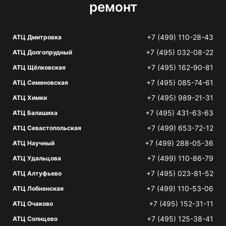
ремонт
+7 (499) 110-28-43
АТЦ Дмитровка
+7 (495) 032-08-22
АТЦ Долгопрудный
+7 (495) 162-90-81
АТЦ Щёлковская
+7 (495) 085-74-61
АТЦ Семеновская
+7 (495) 989-21-31
АТЦ Химки
+7 (495) 431-63-63
АТЦ Балашиха
+7 (499) 653-72-12
АТЦ Севастопольская
+7 (499) 288-05-36
АТЦ Научный
+7 (499) 110-86-79
АТЦ Удальцова
+7 (495) 023-81-52
АТЦ Алтуфьево
+7 (499) 110-53-06
АТЦ Лобненская
+7 (495) 152-31-11
АТЦ Очаково
+7 (495) 125-38-41
АТЦ Солнцево