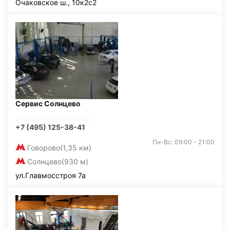
Очаковское ш., 10к2с2
Сервис Солнцево
+7 (495) 125-38-41
Пн-Вс: 09:00 - 21:00
Говорово
(1,35 км)
Солнцево
(930 м)
ул.Главмосстроя 7а