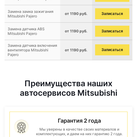
Замена замка зажигания
от 1190 руб.
Записаться
Mitsubishi Pajero
Замена датчика ABS
от 1190 руб.
Записаться
Mitsubishi Pajero
Замена датчика включения
вентилятора Mitsubishi
от 1190 руб.
Записаться
Pajero
Преимущества наших
автосервисов Mitsubishi
Гарантия 2 года
Мы уверены в качестве своих материалов и
комплектующих, и даем на них гарантию 2 года.