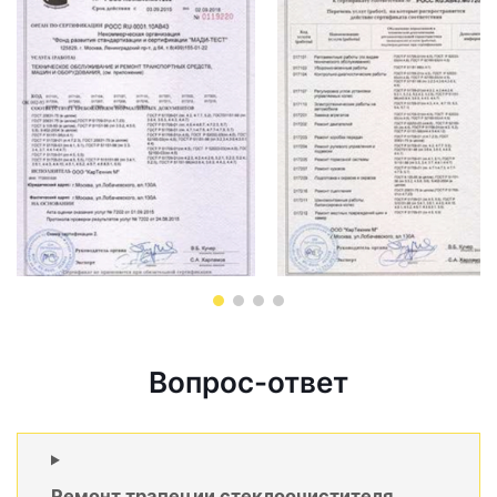
Вопрос-ответ
Ремонт трапеции стеклоочистителя