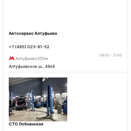
Автосервис Алтуфьево
+7 (495) 023-81-52
09:00 - 21:00
Алтуфьево
300м
Алтуфьевское ш., 48к4
СТО Лобненская