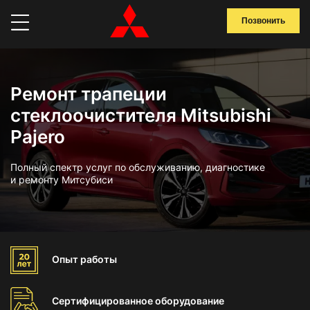
Позвонить
Ремонт трапеции
стеклоочистителя Mitsubishi
Pajero
Полный спектр услуг по обслуживанию, диагностике
и ремонту Митсубиси
Опыт
работы
Сертифицированное
оборудование