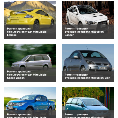
Ремонт трапеции
Ремонт трапеции
стеклоочистителя Mitsubishi
стеклоочистителя Mitsubishi
Eclipse
Lancer
Ремонт трапеции
стеклоочистителя Mitsubishi
Ремонт трапеции
Space Wagon
стеклоочистителя Mitsubishi Colt
Ремонт трапеции
Ремонт трапеции
стеклоочистителя Mitsubishi
стеклоочистителя Mitsubishi