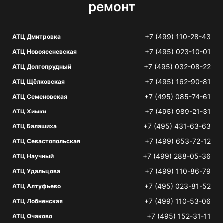
ремонт
+7 (499) 110-28-43
АТЦ Дмитровка
+7 (495) 023-10-01
АТЦ Новоясеневская
+7 (495) 032-08-22
АТЦ Долгопрудный
+7 (495) 162-90-81
АТЦ Щёлковская
+7 (495) 085-74-61
АТЦ Семеновская
+7 (495) 989-21-31
АТЦ Химки
+7 (495) 431-63-63
АТЦ Балашиха
+7 (499) 653-72-12
АТЦ Севастопольская
+7 (499) 288-05-36
АТЦ Научный
+7 (499) 110-86-79
АТЦ Удальцова
+7 (495) 023-81-52
АТЦ Алтуфьево
+7 (499) 110-53-06
АТЦ Лобненская
+7 (495) 152-31-11
АТЦ Очаково