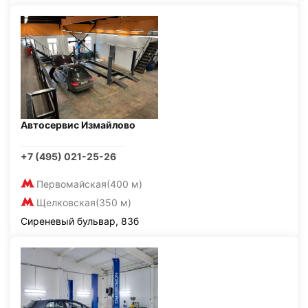
Автосервис Измайлово
+7 (495) 021-25-26
Первомайская
(400 м)
Щелковская
(350 м)
Сиреневый бульвар, 83б