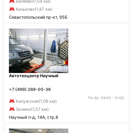
Беляево
(1,59 км)
Коньково
(1,87 км)
Севастопольский пр-кт, 95Б
Автотехцентр Научный
+7 (499) 288-05-36
Пн-Вс: 09:00 - 21:00
Калужская
(1,09 км)
Зюзино
(1,57 км)
Научный п-д, 14А, стр.8