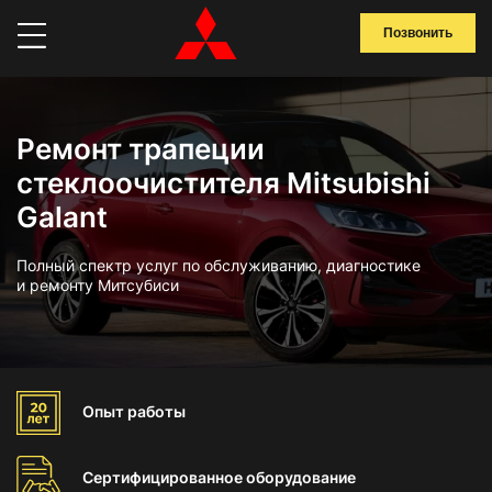
Позвонить
Ремонт трапеции
стеклоочистителя Mitsubishi
Galant
Полный спектр услуг по обслуживанию, диагностике
и ремонту Митсубиси
Опыт
работы
Сертифицированное
оборудование