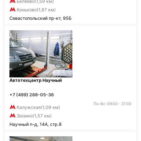
Беляево
(1,59 км)
Коньково
(1,87 км)
Севастопольский пр-кт, 95Б
Автотехцентр Научный
+7 (499) 288-05-36
Пн-Вс: 09:00 - 21:00
Калужская
(1,09 км)
Зюзино
(1,57 км)
Научный п-д, 14А, стр.8