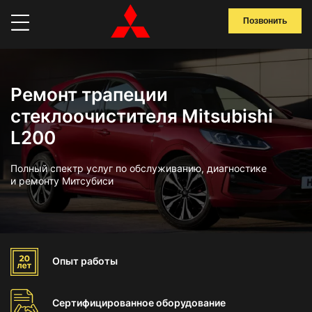
Позвонить
Ремонт трапеции
стеклоочистителя Mitsubishi
L200
Полный спектр услуг по обслуживанию, диагностике
и ремонту Митсубиси
Опыт
работы
Сертифицированное
оборудование