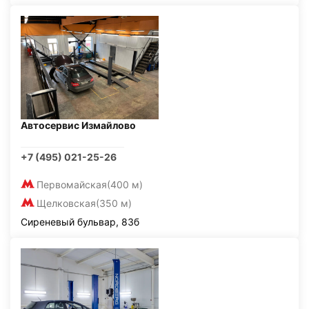
Автосервис Измайлово
+7 (495) 021-25-26
Первомайская
(400 м)
Щелковская
(350 м)
Сиреневый бульвар, 83б