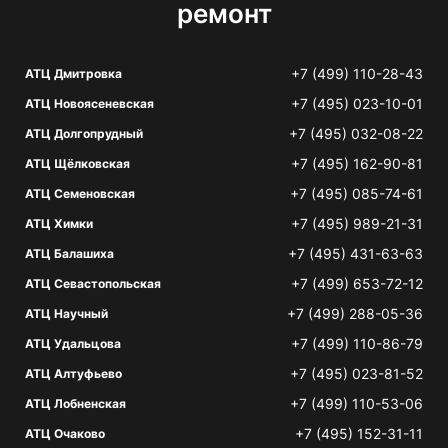
ремонт
+7 (499) 110-28-43
АТЦ Дмитровка
+7 (495) 023-10-01
АТЦ Новоясеневская
+7 (495) 032-08-22
АТЦ Долгопрудный
+7 (495) 162-90-81
АТЦ Щёлковская
+7 (495) 085-74-61
АТЦ Семеновская
+7 (495) 989-21-31
АТЦ Химки
+7 (495) 431-63-63
АТЦ Балашиха
+7 (499) 653-72-12
АТЦ Севастопольская
+7 (499) 288-05-36
АТЦ Научный
+7 (499) 110-86-79
АТЦ Удальцова
+7 (495) 023-81-52
АТЦ Алтуфьево
+7 (499) 110-53-06
АТЦ Лобненская
+7 (495) 152-31-11
АТЦ Очаково