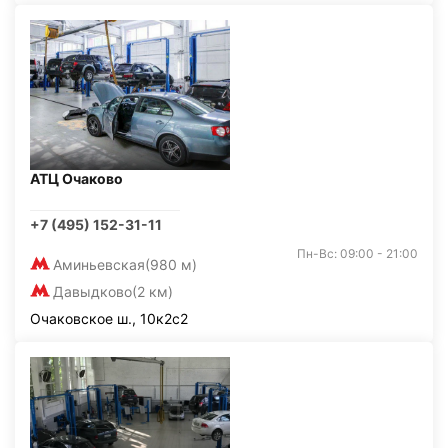
АТЦ Очаково
+7 (495) 152-31-11
Пн-Вс: 09:00 - 21:00
Аминьевская
(980 м)
Давыдково
(2 км)
Очаковское ш., 10к2с2