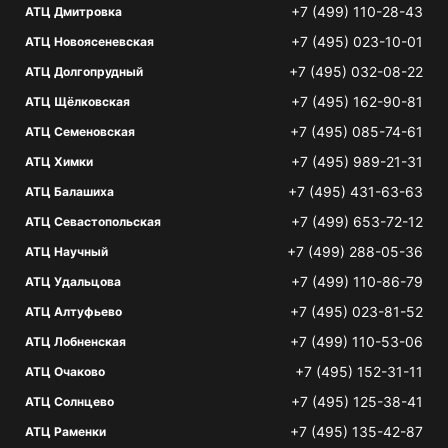
+7 (499) 110-28-43
АТЦ Дмитровка
+7 (495) 023-10-01
АТЦ Новоясеневская
+7 (495) 032-08-22
АТЦ Долгопрудный
+7 (495) 162-90-81
АТЦ Щёлковская
+7 (495) 085-74-61
АТЦ Семеновская
+7 (495) 989-21-31
АТЦ Химки
+7 (495) 431-63-63
АТЦ Балашиха
+7 (499) 653-72-12
АТЦ Севастопольская
+7 (499) 288-05-36
АТЦ Научный
+7 (499) 110-86-79
АТЦ Удальцова
+7 (495) 023-81-52
АТЦ Алтуфьево
+7 (499) 110-53-06
АТЦ Лобненская
+7 (495) 152-31-11
АТЦ Очаково
+7 (495) 125-38-41
АТЦ Солнцево
+7 (495) 135-42-87
АТЦ Раменки