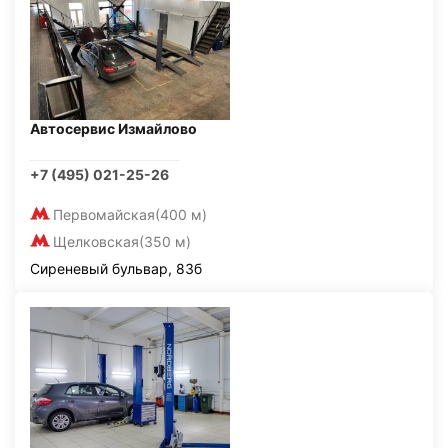
Автосервис Измайлово
+7 (495) 021-25-26
Первомайская
(400 м)
Щелковская
(350 м)
Сиреневый бульвар, 83б