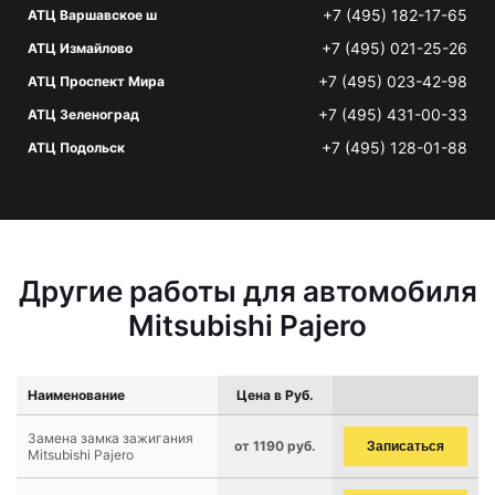
+7 (495) 182-17-65
АТЦ Варшавское ш
+7 (495) 021-25-26
АТЦ Измайлово
+7 (495) 023-42-98
АТЦ Проспект Мира
+7 (495) 431-00-33
АТЦ Зеленоград
+7 (495) 128-01-88
АТЦ Подольск
Другие работы для автомобиля
Mitsubishi Pajero
Наименование
Цена в Руб.
Замена замка зажигания
от 1190 руб.
Записаться
Mitsubishi Pajero