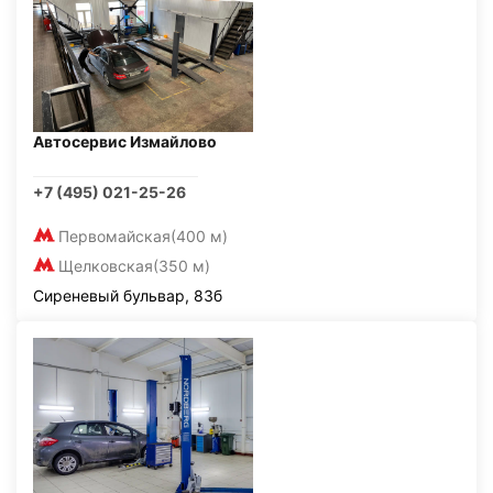
Автосервис Измайлово
+7 (495) 021-25-26
Первомайская
(400 м)
Щелковская
(350 м)
Сиреневый бульвар, 83б