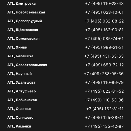
+7 (499) 110-28-43
АТЦ Дмитровка
+7 (495) 023-10-01
АТЦ Новоясеневская
+7 (495) 032-08-22
АТЦ Долгопрудный
+7 (495) 162-90-81
АТЦ Щёлковская
+7 (495) 085-74-61
АТЦ Семеновская
+7 (495) 989-21-31
АТЦ Химки
+7 (495) 431-63-63
АТЦ Балашиха
+7 (499) 653-72-12
АТЦ Севастопольская
+7 (499) 288-05-36
АТЦ Научный
+7 (499) 110-86-79
АТЦ Удальцова
+7 (495) 023-81-52
АТЦ Алтуфьево
+7 (499) 110-53-06
АТЦ Лобненская
+7 (495) 152-31-11
АТЦ Очаково
+7 (495) 125-38-41
АТЦ Солнцево
+7 (495) 135-42-87
АТЦ Раменки