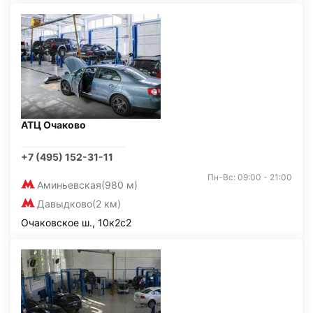
АТЦ Очаково
+7 (495) 152-31-11
Пн-Вс: 09:00 - 21:00
Аминьевская
(980 м)
Давыдково
(2 км)
Очаковское ш., 10к2с2