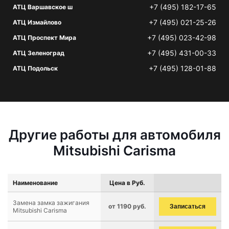
+7 (495) 182-17-65
АТЦ Варшавское ш
+7 (495) 021-25-26
АТЦ Измайлово
+7 (495) 023-42-98
АТЦ Проспект Мира
+7 (495) 431-00-33
АТЦ Зеленоград
+7 (495) 128-01-88
АТЦ Подольск
Другие работы для автомобиля
Mitsubishi Carisma
Наименование
Цена в Руб.
Замена замка зажигания
от 1190 руб.
Записаться
Mitsubishi Carisma