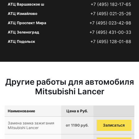
+7 (495) 182-17-65
АТЦ Варшавское ш
+7 (495) 021-25-26
АТЦ Измайлово
+7 (495) 023-42-98
АТЦ Проспект Мира
+7 (495) 431-00-33
АТЦ Зеленоград
+7 (495) 128-01-88
АТЦ Подольск
Другие работы для автомобиля
Mitsubishi Lancer
Наименование
Цена в Руб.
Замена замка зажигания
от 1190 руб.
Записаться
Mitsubishi Lancer