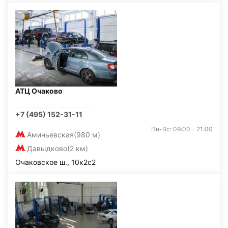
АТЦ Очаково
+7 (495) 152-31-11
Пн-Вс: 09:00 - 21:00
Аминьевская
(980 м)
Давыдково
(2 км)
Очаковское ш., 10к2с2