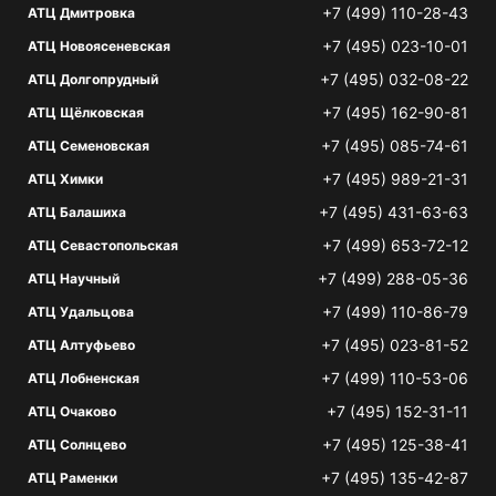
+7 (499) 110-28-43
АТЦ Дмитровка
+7 (495) 023-10-01
АТЦ Новоясеневская
+7 (495) 032-08-22
АТЦ Долгопрудный
+7 (495) 162-90-81
АТЦ Щёлковская
+7 (495) 085-74-61
АТЦ Семеновская
+7 (495) 989-21-31
АТЦ Химки
+7 (495) 431-63-63
АТЦ Балашиха
+7 (499) 653-72-12
АТЦ Севастопольская
+7 (499) 288-05-36
АТЦ Научный
+7 (499) 110-86-79
АТЦ Удальцова
+7 (495) 023-81-52
АТЦ Алтуфьево
+7 (499) 110-53-06
АТЦ Лобненская
+7 (495) 152-31-11
АТЦ Очаково
+7 (495) 125-38-41
АТЦ Солнцево
+7 (495) 135-42-87
АТЦ Раменки