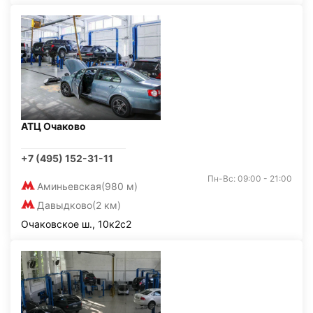
АТЦ Очаково
+7 (495) 152-31-11
Пн-Вс: 09:00 - 21:00
Аминьевская
(980 м)
Давыдково
(2 км)
Очаковское ш., 10к2с2