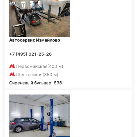
Автосервис Измайлово
+7 (495) 021-25-26
Первомайская
(400 м)
Щелковская
(350 м)
Сиреневый бульвар, 83б