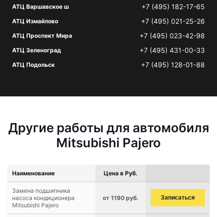
+7 (495) 182-17-65
АТЦ Варшавское ш
+7 (495) 021-25-26
АТЦ Измайлово
+7 (495) 023-42-98
АТЦ Проспект Мира
+7 (495) 431-00-33
АТЦ Зеленоград
+7 (495) 128-01-88
АТЦ Подольск
Другие работы для автомобиля
Mitsubishi Pajero
Наименование
Цена в Руб.
Замена подшипника
насоса кондиционера
от 1190 руб.
Записаться
Mitsubishi Pajero