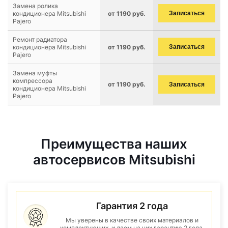
Замена ролика
кондиционера Mitsubishi
от 1190 руб.
Записаться
Pajero
Ремонт радиатора
кондиционера Mitsubishi
от 1190 руб.
Записаться
Pajero
Замена муфты
компрессора
от 1190 руб.
Записаться
кондиционера Mitsubishi
Pajero
Преимущества наших
автосервисов Mitsubishi
Гарантия 2 года
Мы уверены в качестве своих материалов и
комплектующих, и даем на них гарантию 2 года.