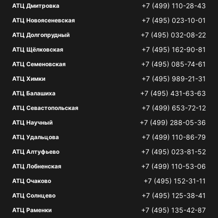
+7 (499) 110-28-43
АТЦ Дмитровка
+7 (495) 023-10-01
АТЦ Новоясеневская
+7 (495) 032-08-22
АТЦ Долгопрудный
+7 (495) 162-90-81
АТЦ Щёлковская
+7 (495) 085-74-61
АТЦ Семеновская
+7 (495) 989-21-31
АТЦ Химки
+7 (495) 431-63-63
АТЦ Балашиха
+7 (499) 653-72-12
АТЦ Севастопольская
+7 (499) 288-05-36
АТЦ Научный
+7 (499) 110-86-79
АТЦ Удальцова
+7 (495) 023-81-52
АТЦ Алтуфьево
+7 (499) 110-53-06
АТЦ Лобненская
+7 (495) 152-31-11
АТЦ Очаково
+7 (495) 125-38-41
АТЦ Солнцево
+7 (495) 135-42-87
АТЦ Раменки