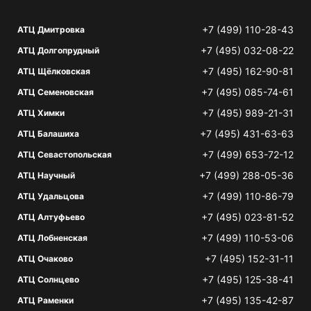
+7 (499) 110-28-43
АТЦ Дмитровка
+7 (495) 032-08-22
АТЦ Долгопрудный
+7 (495) 162-90-81
АТЦ Щёлковская
+7 (495) 085-74-61
АТЦ Семеновская
+7 (495) 989-21-31
АТЦ Химки
+7 (495) 431-63-63
АТЦ Балашиха
+7 (499) 653-72-12
АТЦ Севастопольская
+7 (499) 288-05-36
АТЦ Научный
+7 (499) 110-86-79
АТЦ Удальцова
+7 (495) 023-81-52
АТЦ Алтуфьево
+7 (499) 110-53-06
АТЦ Лобненская
+7 (495) 152-31-11
АТЦ Очаково
+7 (495) 125-38-41
АТЦ Солнцево
+7 (495) 135-42-87
АТЦ Раменки