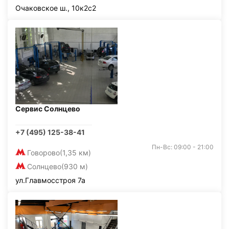
Очаковское ш., 10к2с2
Сервис Солнцево
+7 (495) 125-38-41
Пн-Вс: 09:00 - 21:00
Говорово
(1,35 км)
Солнцево
(930 м)
ул.Главмосстроя 7а