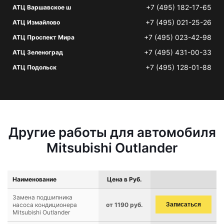
+7 (495) 182-17-65
АТЦ Варшавское ш
+7 (495) 021-25-26
АТЦ Измайлово
+7 (495) 023-42-98
АТЦ Проспект Мира
+7 (495) 431-00-33
АТЦ Зеленоград
+7 (495) 128-01-88
АТЦ Подольск
Другие работы для автомобиля
Mitsubishi Outlander
Наименование
Цена в Руб.
Замена подшипника
насоса кондиционера
от 1190 руб.
Записаться
Mitsubishi Outlander