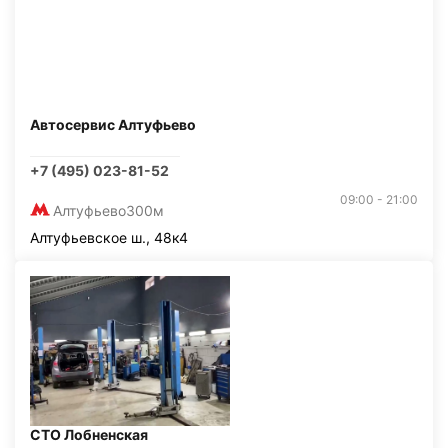
Автосервис Алтуфьево
+7 (495) 023-81-52
09:00 - 21:00
Алтуфьево
300м
Алтуфьевское ш., 48к4
СТО Лобненская