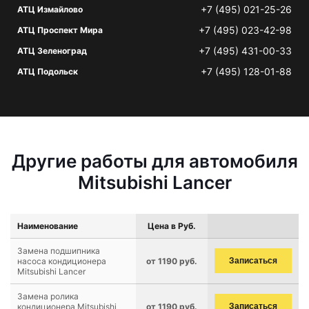
+7 (495) 021-25-26
АТЦ Измайлово
+7 (495) 023-42-98
АТЦ Проспект Мира
+7 (495) 431-00-33
АТЦ Зеленоград
+7 (495) 128-01-88
АТЦ Подольск
Другие работы для автомобиля
Mitsubishi Lancer
Наименование
Цена в Руб.
Замена подшипника
насоса кондиционера
от 1190 руб.
Записаться
Mitsubishi Lancer
Замена ролика
кондиционера Mitsubishi
от 1190 руб.
Записаться