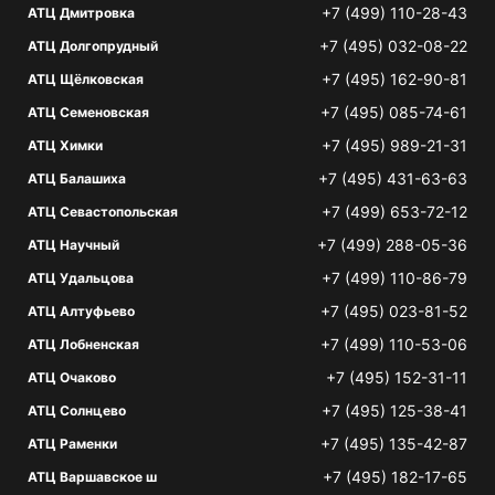
+7 (499) 110-28-43
АТЦ Дмитровка
+7 (495) 032-08-22
АТЦ Долгопрудный
+7 (495) 162-90-81
АТЦ Щёлковская
+7 (495) 085-74-61
АТЦ Семеновская
+7 (495) 989-21-31
АТЦ Химки
+7 (495) 431-63-63
АТЦ Балашиха
+7 (499) 653-72-12
АТЦ Севастопольская
+7 (499) 288-05-36
АТЦ Научный
+7 (499) 110-86-79
АТЦ Удальцова
+7 (495) 023-81-52
АТЦ Алтуфьево
+7 (499) 110-53-06
АТЦ Лобненская
+7 (495) 152-31-11
АТЦ Очаково
+7 (495) 125-38-41
АТЦ Солнцево
+7 (495) 135-42-87
АТЦ Раменки
+7 (495) 182-17-65
АТЦ Варшавское ш