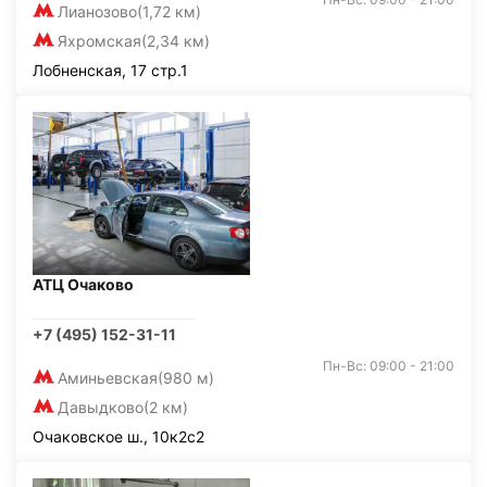
Лианозово
(1,72 км)
Яхромская
(2,34 км)
Лобненская, 17 стр.1
АТЦ Очаково
+7 (495) 152-31-11
Пн-Вс: 09:00 - 21:00
Аминьевская
(980 м)
Давыдково
(2 км)
Очаковское ш., 10к2с2