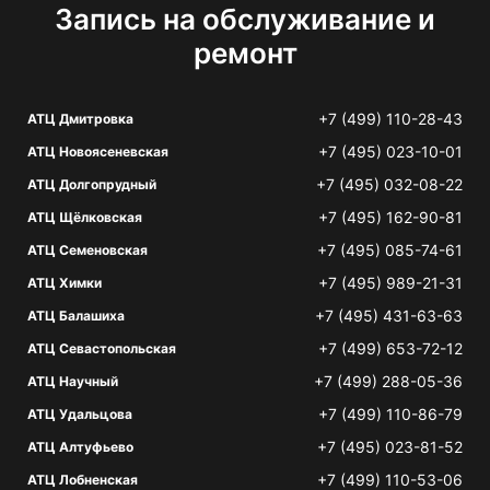
Запись на обслуживание и
ремонт
+7 (499) 110-28-43
АТЦ Дмитровка
+7 (495) 023-10-01
АТЦ Новоясеневская
+7 (495) 032-08-22
АТЦ Долгопрудный
+7 (495) 162-90-81
АТЦ Щёлковская
+7 (495) 085-74-61
АТЦ Семеновская
+7 (495) 989-21-31
АТЦ Химки
+7 (495) 431-63-63
АТЦ Балашиха
+7 (499) 653-72-12
АТЦ Севастопольская
+7 (499) 288-05-36
АТЦ Научный
+7 (499) 110-86-79
АТЦ Удальцова
+7 (495) 023-81-52
АТЦ Алтуфьево
+7 (499) 110-53-06
АТЦ Лобненская