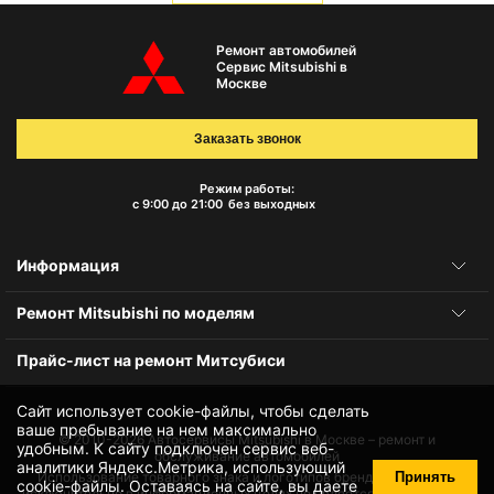
Ремонт автомобилей
Сервис Mitsubishi в
Москве
Заказать звонок
Режим работы:
с 9:00 до 21:00
без выходных
Информация
Ремонт Mitsubishi по моделям
Прайс-лист на ремонт Митсубиси
Сайт использует cookie-файлы, чтобы сделать
ваше пребывание на нем максимально
© 2010-2026
Автосервисы Mitsubishi в Москве – ремонт и
удобным. К cайту подключен сервис веб-
обслуживание автомобилей
аналитики Яндекс.Метрика, использующий
Принять
Использование товарного знака и логотипов бренда происходит
cookie-файлы
. Оставаясь на сайте, вы даете
исключительно в информационных целях не является нарушением и