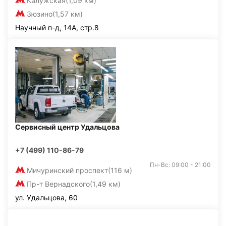
Калужская
(1,09 км)
Зюзино
(1,57 км)
Научный п-д, 14А, стр.8
Сервисный центр Удальцова
+7 (499) 110-86-79
Пн-Вс: 09:00 - 21:00
Мичуринский проспект
(116 м)
Пр-т Вернадского
(1,49 км)
ул. Удальцова, 60