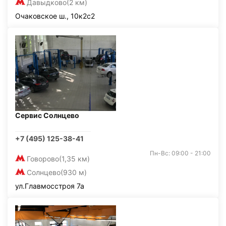
Давыдково
(2 км)
Очаковское ш., 10к2с2
Сервис Солнцево
+7 (495) 125-38-41
Пн-Вс: 09:00 - 21:00
Говорово
(1,35 км)
Солнцево
(930 м)
ул.Главмосстроя 7а