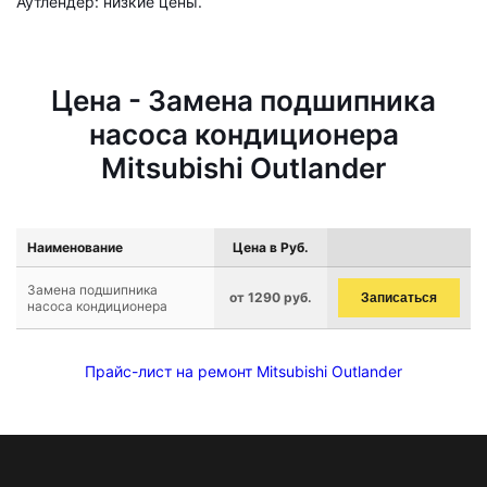
Аутлендер: низкие цены.
Цена - Замена подшипника
насоса кондиционера
Mitsubishi Outlander
Наименование
Цена в Руб.
Замена подшипника
от 1290 руб.
Записаться
насоса кондиционера
Прайс-лист на ремонт Mitsubishi Outlander