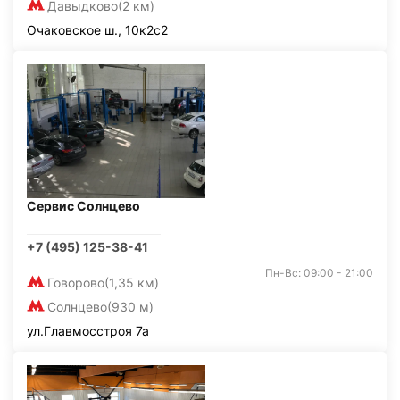
Давыдково
(2 км)
Очаковское ш., 10к2с2
Сервис Солнцево
+7 (495) 125-38-41
Пн-Вс: 09:00 - 21:00
Говорово
(1,35 км)
Солнцево
(930 м)
ул.Главмосстроя 7а