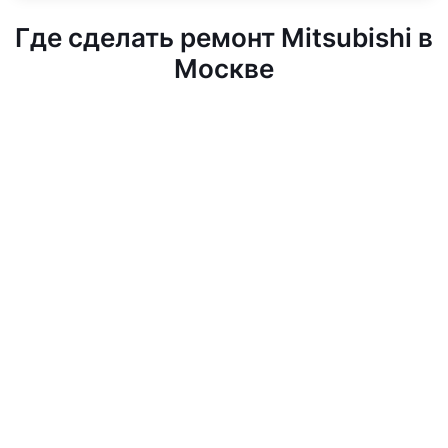
Где сделать ремонт Mitsubishi в
Москве