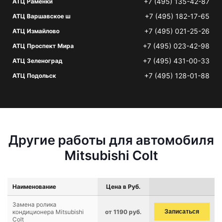
+7 (495) 135-42-87
АТЦ Раменки
+7 (495) 182-17-65
АТЦ Варшавское ш
+7 (495) 021-25-26
АТЦ Измайлово
+7 (495) 023-42-98
АТЦ Проспект Мира
+7 (495) 431-00-33
АТЦ Зеленоград
+7 (495) 128-01-88
АТЦ Подольск
Другие работы для автомобиля
Mitsubishi Colt
Наименование
Цена в Руб.
Замена ролика
кондиционера Mitsubishi
от 1190 руб.
Записаться
Colt