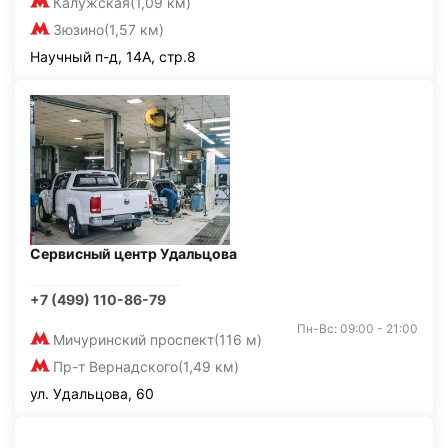
Калужская
(1,09 км)
Зюзино
(1,57 км)
Научный п-д, 14А, стр.8
Сервисный центр Удальцова
+7 (499) 110-86-79
Пн-Вс: 09:00 - 21:00
Мичуринский проспект
(116 м)
Пр-т Вернадского
(1,49 км)
ул. Удальцова, 60