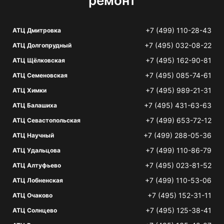
ремонт
+7 (499) 110-28-43
АТЦ Дмитровка
+7 (495) 032-08-22
АТЦ Долгопрудный
+7 (495) 162-90-81
АТЦ Щёлковская
+7 (495) 085-74-61
АТЦ Семеновская
+7 (495) 989-21-31
АТЦ Химки
+7 (495) 431-63-63
АТЦ Балашиха
+7 (499) 653-72-12
АТЦ Севастопольская
+7 (499) 288-05-36
АТЦ Научный
+7 (499) 110-86-79
АТЦ Удальцова
+7 (495) 023-81-52
АТЦ Алтуфьево
+7 (499) 110-53-06
АТЦ Лобненская
+7 (495) 152-31-11
АТЦ Очаково
+7 (495) 125-38-41
АТЦ Солнцево