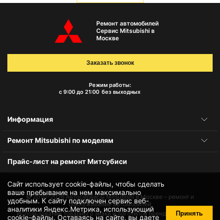
Ремонт автомобилей
Сервис Mitsubishi в
Москве
Заказать звонок
Режим работы:
с 9:00 до 21:00
без выходных
Информация
Ремонт Mitsubishi по моделям
Прайс-лист на ремонт Митсубиси
Сайт использует cookie-файлы, чтобы сделать
ваше пребывание на нем максимально
© 2010-2026
Автосервисы Mitsubishi в Москве – ремонт и
удобным. К cайту подключен сервис веб-
обслуживание автомобилей
аналитики Яндекс.Метрика, использующий
Принять
Использование товарного знака и логотипов бренда происходит
cookie-файлы
. Оставаясь на сайте, вы даете