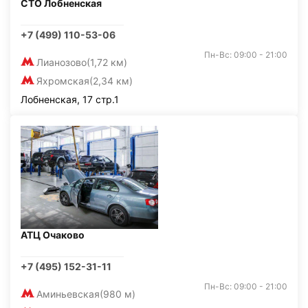
СТО Лобненская
+7 (499) 110-53-06
Пн-Вс: 09:00 - 21:00
Лианозово
(1,72 км)
Яхромская
(2,34 км)
Лобненская, 17 стр.1
АТЦ Очаково
+7 (495) 152-31-11
Пн-Вс: 09:00 - 21:00
Аминьевская
(980 м)