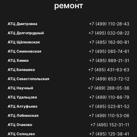
ремонт
+7 (499) 110-28-43
АТЦ Дмитровка
+7 (495) 032-08-22
АТЦ Долгопрудный
+7 (495) 162-90-81
АТЦ Щёлковская
+7 (495) 085-74-61
АТЦ Семеновская
+7 (495) 989-21-31
АТЦ Химки
+7 (495) 431-63-63
АТЦ Балашиха
+7 (499) 653-72-12
АТЦ Севастопольская
+7 (499) 288-05-36
АТЦ Научный
+7 (499) 110-86-79
АТЦ Удальцова
+7 (495) 023-81-52
АТЦ Алтуфьево
+7 (499) 110-53-06
АТЦ Лобненская
+7 (495) 152-31-11
АТЦ Очаково
+7 (495) 125-38-41
АТЦ Солнцево