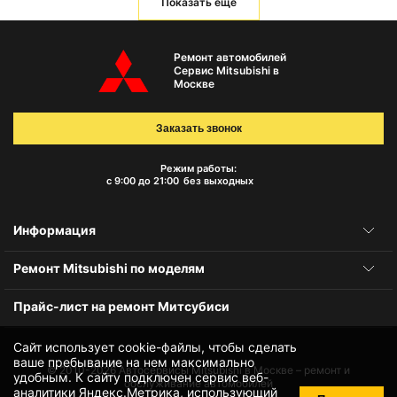
Показать еще
Ремонт автомобилей
Сервис Mitsubishi в
Москве
Заказать звонок
Режим работы:
с 9:00 до 21:00
без выходных
Информация
Ремонт Mitsubishi по моделям
Прайс-лист на ремонт Митсубиси
Сайт использует cookie-файлы, чтобы сделать
ваше пребывание на нем максимально
© 2010-2026
Автосервисы Mitsubishi в Москве – ремонт и
удобным. К cайту подключен сервис веб-
обслуживание автомобилей
аналитики Яндекс.Метрика, использующий