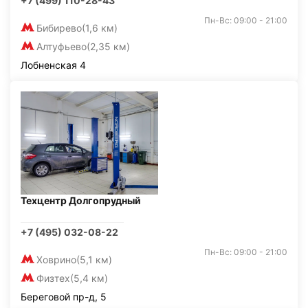
+7 (499) 110-28-43
Пн-Вс: 09:00 - 21:00
Бибирево
(1,6 км)
Алтуфьево
(2,35 км)
Лобненская 4
Техцентр Долгопрудный
+7 (495) 032-08-22
Пн-Вс: 09:00 - 21:00
Ховрино
(5,1 км)
Физтех
(5,4 км)
Береговой пр-д, 5