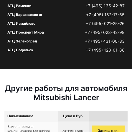
+7 (495) 135-42-87
АТЦ Раменки
+7 (495) 182-17-65
АТЦ Варшавское ш
+7 (495) 021-25-26
АТЦ Измайлово
+7 (495) 023-42-98
АТЦ Проспект Мира
+7 (495) 431-00-33
АТЦ Зеленоград
+7 (495) 128-01-88
АТЦ Подольск
Другие работы для автомобиля
Mitsubishi Lancer
Наименование
Цена в Руб.
Замена ролика
кондиционера Mitsubishi
от 1190 руб.
Записаться