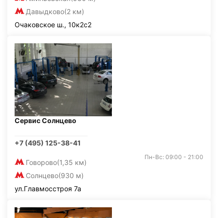
Давыдково
(2 км)
Очаковское ш., 10к2с2
Сервис Солнцево
+7 (495) 125-38-41
Пн-Вс: 09:00 - 21:00
Говорово
(1,35 км)
Солнцево
(930 м)
ул.Главмосстроя 7а