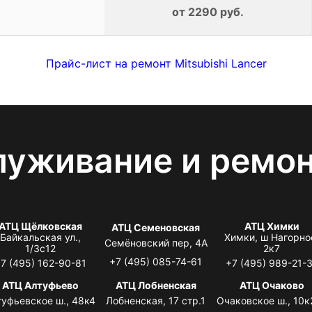
от 2290 руб.
Прайс-лист на ремонт Mitsubishi Lancer
луживание и ремо
АТЦ Щёлковская
АТЦ Химки
АТЦ Семеновская
Байкальская ул.,
Химки, ш Нагорно
Семёновский пер, 4А
1/3с12
2к7
+7 (495) 085-74-61
7 (495) 162-90-81
+7 (495) 989-21-
АТЦ Алтуфьево
АТЦ Лобненская
АТЦ Очаково
туфьевское ш., 48к4
Лобненская, 17 стр.1
Очаковское ш., 10к