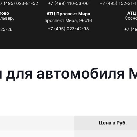
7 (495) 023-81-52
+7 (499) 110-53-06
+7 (495) 152-31-1
лово
АТЦ
АТЦ Проспект Мира
львар,
Сосно
проспект Мира, 96с16
+7 (495) 023-42-98
-25-26
+7 (4
 для автомобиля M
Цена в Руб.