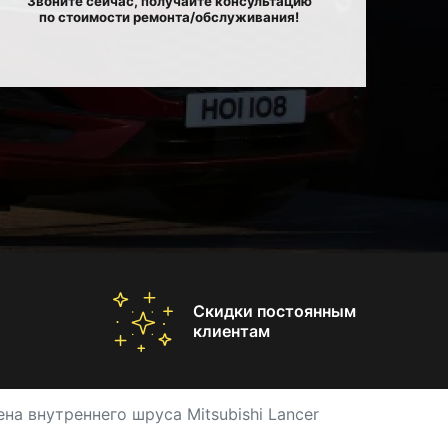
Звоните сейчас, получайте консультацию
по стоимости ремонта/обслуживания!
Скидки постоянным
клиентам
на внутреннего шруса Mitsubishi Lancer