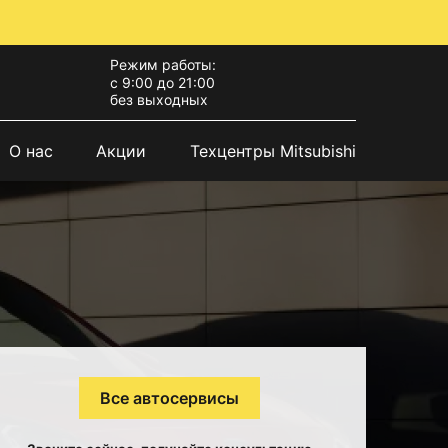
Режим работы:
с 9:00 до 21:00
без выходных
О нас
Акции
Техцентры Mitsubishi
Все автосервисы