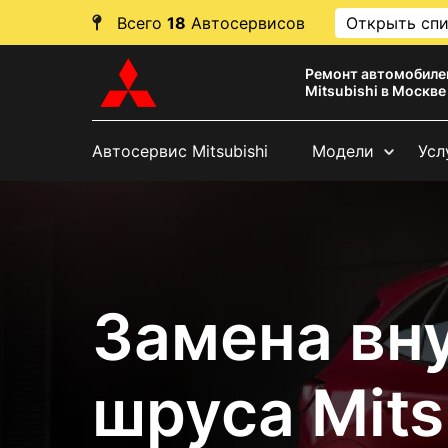
Всего
18
Автосервисов
Открыть сп
Ремонт автомобиле
Mitsubishi в Москве
Автосервис Mitsubishi
Модели
Усл
Замена вн
шруса Mits