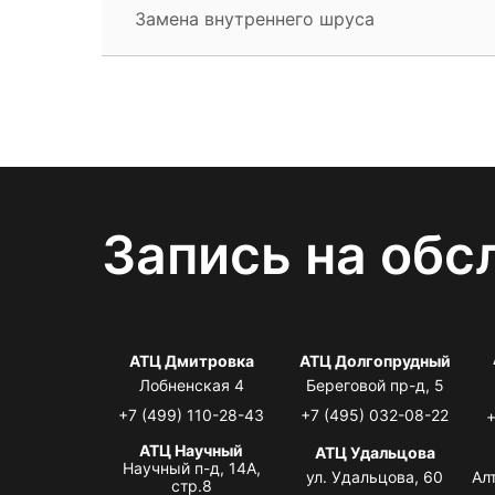
Замена внутреннего шруса
Запись на обс
АТЦ Дмитровка
АТЦ Долгопрудный
Лобненская 4
Береговой пр-д, 5
+7 (499) 110-28-43
+7 (495) 032-08-22
+
АТЦ Научный
АТЦ Удальцова
Научный п-д, 14А,
ул. Удальцова, 60
Ал
стр.8