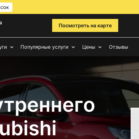
исок
й
Посмотреть на карте
уги
Популярные услуги
Цены
Отзывы
утреннего
ubishi