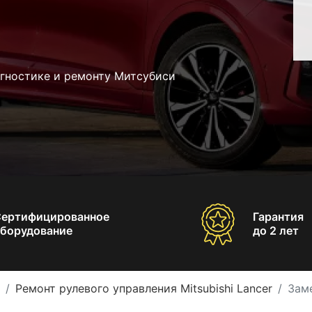
агностике и ремонту Митсубиси
Сертифицированное
Гарантия
борудование
до 2 лет
Ремонт рулевого управления Mitsubishi Lancer
Заме