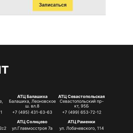
Записаться
нт
АТЦ Балашиха
АТЦ Севастопольская
е,
Балашиха, Леоновское
Севастопольский пр-
ш. вл.8
кт, 95Б
31
+7 (495) 431-63-63
+7 (499) 653-72-12
АТЦ Солнцево
АТЦ Раменки
2с2
ул.Главмосстроя 7а
ул. Лобачевского, 114