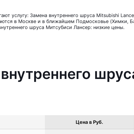
ют услугу: Замена внутреннего шруса Mitsubishi Lanc
аются в Москве и в ближайшем Подмосковье (Химки, Ба
внутреннего шруса Митсубиси Лансер: низкие цены.
 внутреннего шруса
Цена в Руб.