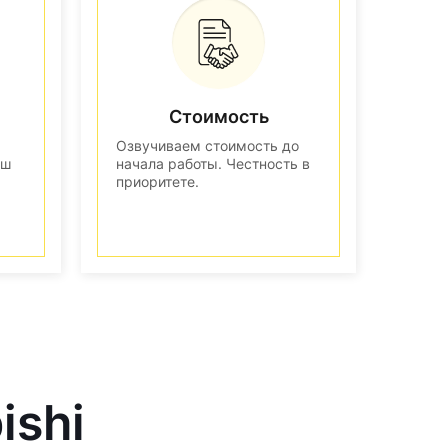
Стоимость
Озвучиваем стоимость до
аш
начала работы. Честность в
приоритете.
ishi