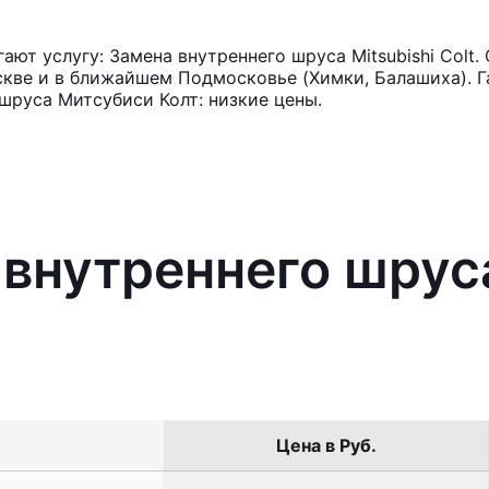
ют услугу: Замена внутреннего шруса Mitsubishi Colt.
кве и в ближайшем Подмосковье (Химки, Балашиха). Га
шруса Митсубиси Колт: низкие цены.
 внутреннего шруса
Цена в Руб.