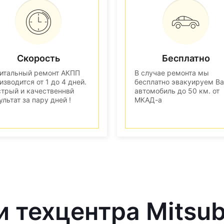
Скорость
Бесплатно
итальный ремонт АКПП
В случае ремонта мы
изводится от 1 до 4 дней.
бесплатно эвакуируем В
трый и качественнвй
автомобиль до 50 км. от
ультат за пару дней !
МКАД-а
 техцентра Mitsub