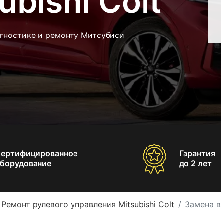
ubishi Colt
агностике и ремонту Митсубиси
Сертифицированное
Гарантия
борудование
до 2 лет
Ремонт рулевого управления Mitsubishi Colt
Замена в