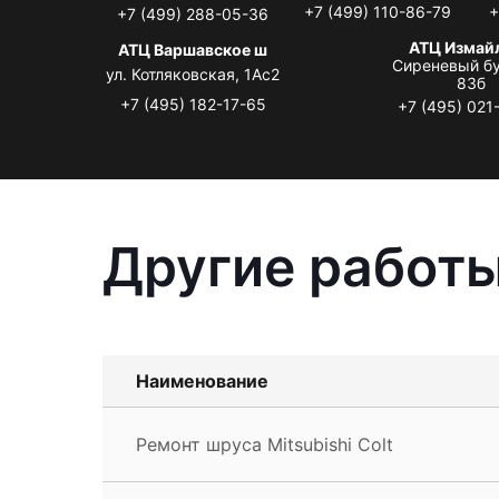
+7 (499) 110-86-79
+
+7 (499) 288-05-36
АТЦ Измай
АТЦ Варшавское ш
Сиреневый бу
ул. Котляковская, 1Ас2
83б
+7 (495) 182-17-65
+7 (495) 021
Другие работы
Наименование
Ремонт шруса Mitsubishi Colt