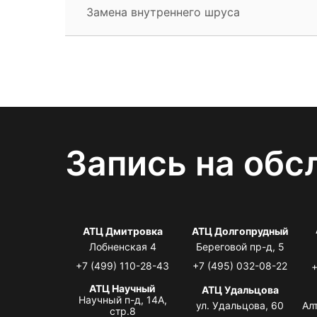
Замена внутреннего шруса
Запись на обс
АТЦ Дмитровка
АТЦ Долгопрудный
Лобненская 4
Береговой пр-д, 5
+7 (499) 110-28-43
+7 (495) 032-08-22
+
АТЦ Научный
АТЦ Удальцова
Научный п-д, 14А,
ул. Удальцова, 60
Ал
стр.8