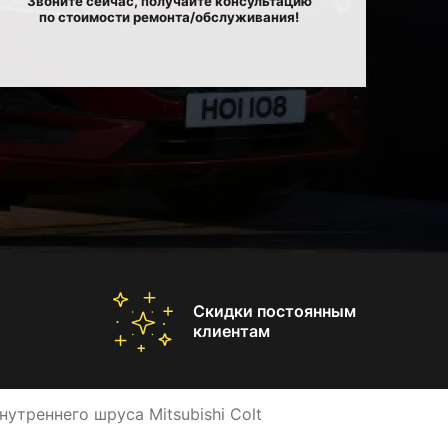
Звоните сейчас, получайте консультацию
по стоимости ремонта/обслуживания!
Скидки постоянным
клиентам
нутреннего шруса Mitsubishi Colt