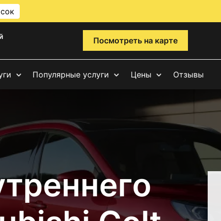
исок
й
Посмотреть на карте
уги
Популярные услуги
Цены
Отзывы
утреннего