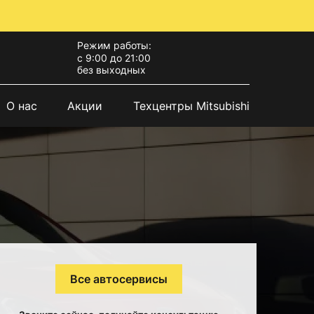
Режим работы:
с 9:00 до 21:00
без выходных
О нас
Акции
Техцентры Mitsubishi
Все автосервисы