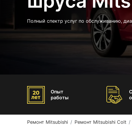
шруса Mits
Полный спектр услуг по обслуживанию, ди
Опыт
работы
о
Ремонт Mitsubishi
Ремонт Mitsubishi Colt