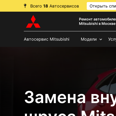
Всего
18
Автосервисов
Открыть сп
Ремонт автомобиле
Mitsubishi в Москве
Автосервис Mitsubishi
Модели
Усл
Замена вн