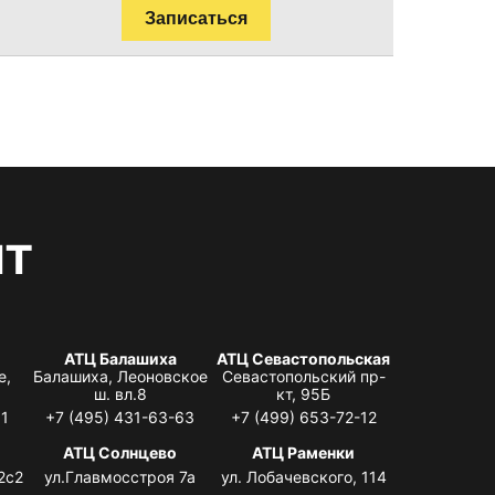
Записаться
нт
АТЦ Балашиха
АТЦ Севастопольская
е,
Балашиха, Леоновское
Севастопольский пр-
ш. вл.8
кт, 95Б
31
+7 (495) 431-63-63
+7 (499) 653-72-12
АТЦ Солнцево
АТЦ Раменки
2с2
ул.Главмосстроя 7а
ул. Лобачевского, 114