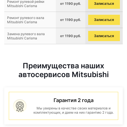
Ремонт рулевой рейки
от 1190 руб.
Записаться
Mitsubishi Carisma
Ремонт рулевого вала
от 1190 руб.
Записаться
Mitsubishi Carisma
Замена рулевого вала
от 1190 руб.
Записаться
Mitsubishi Carisma
Преимущества наших
автосервисов Mitsubishi
Гарантия 2 года
Мы уверены в качестве своих материалов и
комплектующих, и даем на них гарантию 2 года.