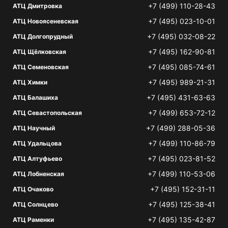
+7 (499) 110-28-43
АТЦ Дмитровка
+7 (495) 023-10-01
АТЦ Новоясеневская
+7 (495) 032-08-22
АТЦ Долгопрудный
+7 (495) 162-90-81
АТЦ Щёлковская
+7 (495) 085-74-61
АТЦ Семеновская
+7 (495) 989-21-31
АТЦ Химки
+7 (495) 431-63-63
АТЦ Балашиха
+7 (499) 653-72-12
АТЦ Севастопольская
+7 (499) 288-05-36
АТЦ Научный
+7 (499) 110-86-79
АТЦ Удальцова
+7 (495) 023-81-52
АТЦ Алтуфьево
+7 (499) 110-53-06
АТЦ Лобненская
+7 (495) 152-31-11
АТЦ Очаково
+7 (495) 125-38-41
АТЦ Солнцево
+7 (495) 135-42-87
АТЦ Раменки