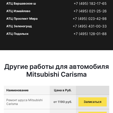
+7 (495) 182-17-65
АТЦ Варшавское ш
+7 (495) 021-25-26
АТЦ Измайлово
+7 (495) 023-42-98
АТЦ Проспект Мира
+7 (495) 431-00-33
АТЦ Зеленоград
+7 (495) 128-01-88
АТЦ Подольск
Другие работы для автомобиля
Mitsubishi Carisma
Наименование
Цена в Руб.
Ремонт шруса Mitsubishi
от 1190 руб.
Записаться
Carisma