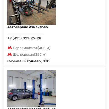
Автосервис Измайлово
+7 (495) 021-25-26
Первомайская
(400 м)
Щелковская
(350 м)
Сиреневый бульвар, 83б
Автосервис Проспект Мира