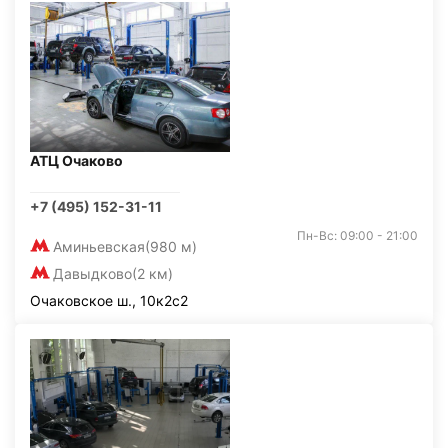
АТЦ Очаково
+7 (495) 152-31-11
Пн-Вс: 09:00 - 21:00
Аминьевская
(980 м)
Давыдково
(2 км)
Очаковское ш., 10к2с2