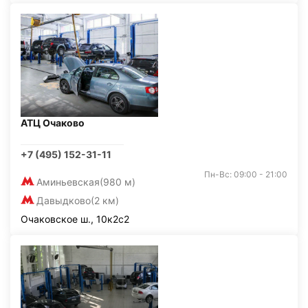
АТЦ Очаково
+7 (495) 152-31-11
Пн-Вс: 09:00 - 21:00
Аминьевская
(980 м)
Давыдково
(2 км)
Очаковское ш., 10к2с2