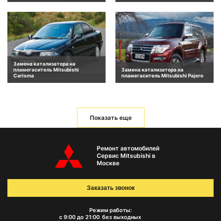
Замена катализатора на
пламегаситель Mitsubishi
Замена катализатора на
Carisma
пламегаситель Mitsubishi Pajero
Показать еще
Ремонт автомобилей
Сервис Mitsubishi в
Москве
Заказать звонок
Режим работы:
с 9:00 до 21:00
без выходных