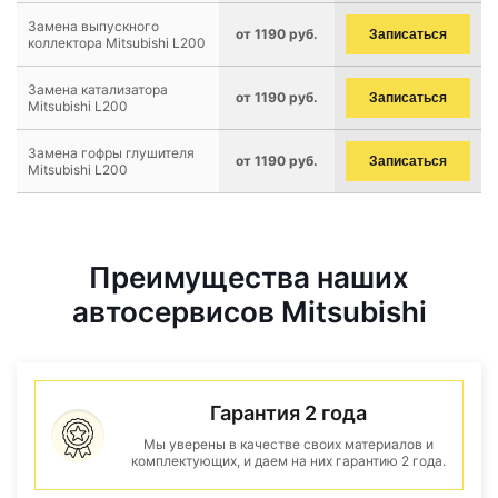
Замена выпускного
от 1190 руб.
Записаться
коллектора Mitsubishi L200
Замена катализатора
от 1190 руб.
Записаться
Mitsubishi L200
Замена гофры глушителя
от 1190 руб.
Записаться
Mitsubishi L200
Преимущества наших
автосервисов Mitsubishi
Гарантия 2 года
Мы уверены в качестве своих материалов и
комплектующих, и даем на них гарантию 2 года.