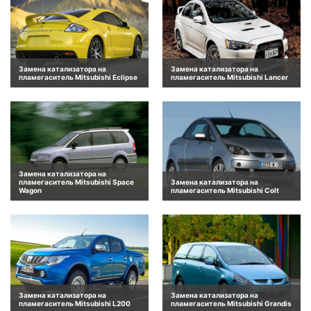
Замена катализатора на
Замена катализатора на
пламегаситель Mitsubishi Eclipse
пламегаситель Mitsubishi Lancer
Замена катализатора на
пламегаситель Mitsubishi Space
Замена катализатора на
Wagon
пламегаситель Mitsubishi Colt
Замена катализатора на
Замена катализатора на
пламегаситель Mitsubishi L200
пламегаситель Mitsubishi Grandis