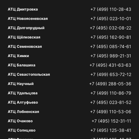
+7 (499) 110-28-43
АТЦ Дмитровка
+7 (495) 023-10-01
АТЦ Новоясеневская
+7 (495) 032-08-22
АТЦ Долгопрудный
+7 (495) 162-90-81
АТЦ Щёлковская
+7 (495) 085-74-61
АТЦ Семеновская
+7 (495) 989-21-31
АТЦ Химки
+7 (495) 431-63-63
АТЦ Балашиха
+7 (499) 653-72-12
АТЦ Севастопольская
+7 (499) 288-05-36
АТЦ Научный
+7 (499) 110-86-79
АТЦ Удальцова
+7 (495) 023-81-52
АТЦ Алтуфьево
+7 (499) 110-53-06
АТЦ Лобненская
+7 (495) 152-31-11
АТЦ Очаково
+7 (495) 125-38-41
АТЦ Солнцево