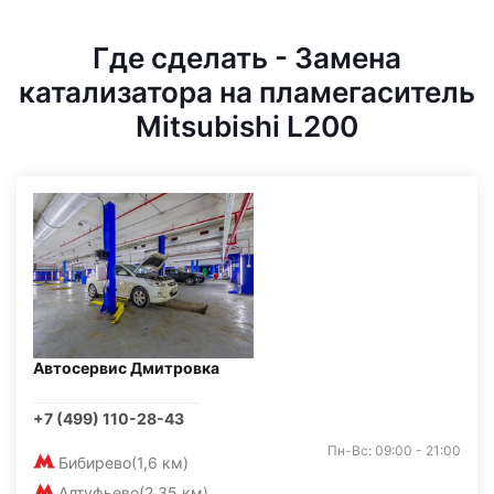
Где сделать - Замена
катализатора на пламегаситель
Mitsubishi L200
Автосервис Дмитровка
+7 (499) 110-28-43
Пн-Вс: 09:00 - 21:00
Бибирево
(1,6 км)
Алтуфьево
(2,35 км)