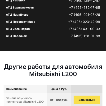
+7 (495) 135-42-87
АТЦ Раменки
+7 (495) 182-17-65
АТЦ Варшавское ш
+7 (495) 021-25-26
АТЦ Измайлово
+7 (495) 023-42-98
АТЦ Проспект Мира
+7 (495) 431-00-33
АТЦ Зеленоград
+7 (495) 128-01-88
АТЦ Подольск
Другие работы для автомобиля
Mitsubishi L200
Наименование
Цена в Руб.
Замена впускного
от 1190 руб.
Записаться
коллектора Mitsubishi L200