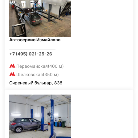
Автосервис Измайлово
+7 (495) 021-25-26
Первомайская
(400 м)
Щелковская
(350 м)
Сиреневый бульвар, 83б