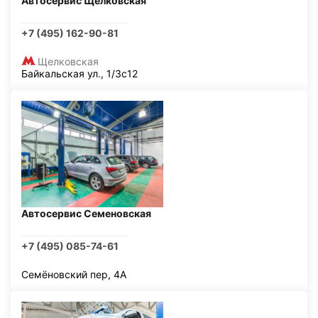
Автосервис Щелковская
+7 (495) 162-90-81
Щелковская
Байкальская ул., 1/3с12
Автосервис Семеновская
+7 (495) 085-74-61
Семёновский пер, 4А