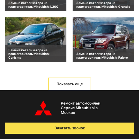
Замена катализатора на
Замена катализатора на
пламегаситель Mitsubishi L200
пламегаситель Mitsubishi Grandis
Замена катализатора на
пламегаситель Mitsubishi
Замена катализатора на
Carisma
пламегаситель Mitsubishi Pajero
Показать еще
Ремонт автомобилей
Сервис Mitsubishi в
Москве
Заказать звонок