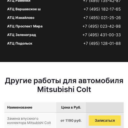
+7 (495) 135-42-87
АТЦ Раменки
+7 (495) 182-17-65
АТЦ Варшавское ш
+7 (495) 021-25-26
АТЦ Измайлово
+7 (495) 023-42-98
АТЦ Проспект Мира
+7 (495) 431-00-33
АТЦ Зеленоград
+7 (495) 128-01-88
АТЦ Подольск
Другие работы для автомобиля
Mitsubishi Colt
Наименование
Цена в Руб.
Замена впускного
от 1190 руб.
Записаться
коллектора Mitsubishi Colt