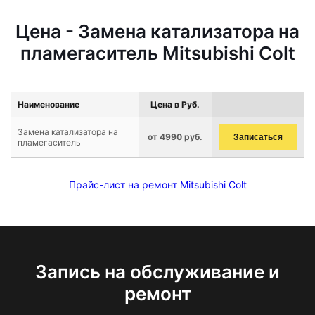
Цена - Замена катализатора на
пламегаситель Mitsubishi Colt
Наименование
Цена в Руб.
Замена катализатора на
от 4990 руб.
Записаться
пламегаситель
Прайс-лист на ремонт Mitsubishi Colt
Запись на обслуживание и
ремонт