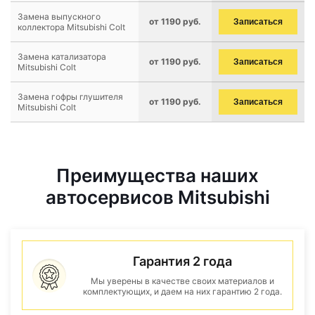
Замена выпускного
от 1190 руб.
Записаться
коллектора Mitsubishi Colt
Замена катализатора
от 1190 руб.
Записаться
Mitsubishi Colt
Замена гофры глушителя
от 1190 руб.
Записаться
Mitsubishi Colt
Преимущества наших
автосервисов Mitsubishi
Гарантия 2 года
Мы уверены в качестве своих материалов и
комплектующих, и даем на них гарантию 2 года.