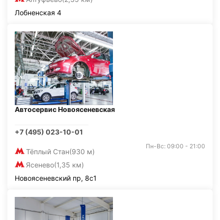
Лобненская 4
Автосервис Новоясеневская
+7 (495) 023-10-01
Пн-Вс: 09:00 - 21:00
Тёплый Стан
(930 м)
Ясенево
(1,35 км)
Новоясеневский пр, 8с1