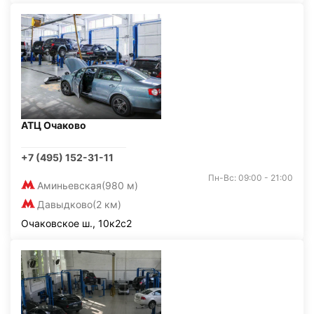
АТЦ Очаково
+7 (495) 152-31-11
Пн-Вс: 09:00 - 21:00
Аминьевская
(980 м)
Давыдково
(2 км)
Очаковское ш., 10к2с2