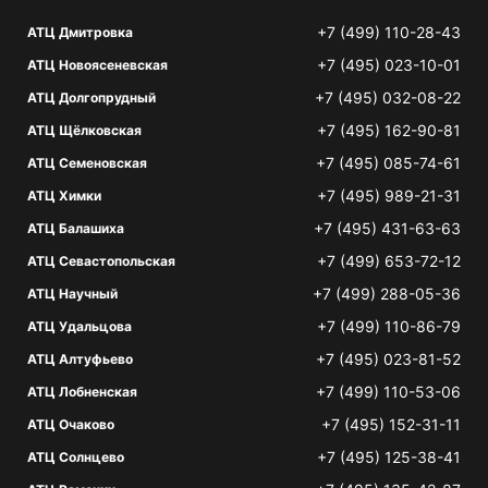
+7 (499) 110-28-43
АТЦ Дмитровка
+7 (495) 023-10-01
АТЦ Новоясеневская
+7 (495) 032-08-22
АТЦ Долгопрудный
+7 (495) 162-90-81
АТЦ Щёлковская
+7 (495) 085-74-61
АТЦ Семеновская
+7 (495) 989-21-31
АТЦ Химки
+7 (495) 431-63-63
АТЦ Балашиха
+7 (499) 653-72-12
АТЦ Севастопольская
+7 (499) 288-05-36
АТЦ Научный
+7 (499) 110-86-79
АТЦ Удальцова
+7 (495) 023-81-52
АТЦ Алтуфьево
+7 (499) 110-53-06
АТЦ Лобненская
+7 (495) 152-31-11
АТЦ Очаково
+7 (495) 125-38-41
АТЦ Солнцево