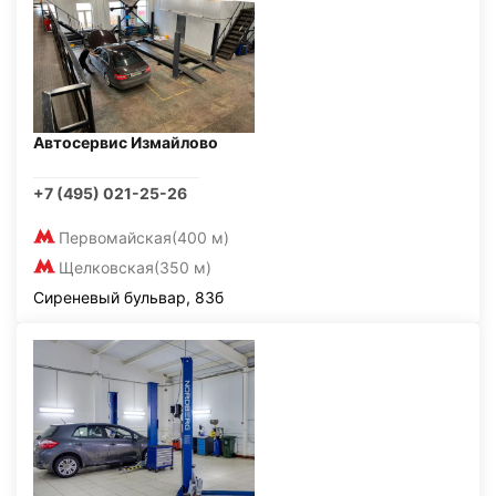
Автосервис Измайлово
+7 (495) 021-25-26
Первомайская
(400 м)
Щелковская
(350 м)
Сиреневый бульвар, 83б