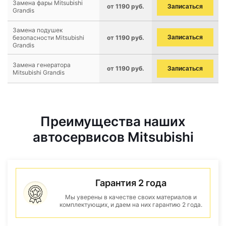
Замена фары Mitsubishi
от 1190 руб.
Записаться
Grandis
Замена подушек
безопасности Mitsubishi
от 1190 руб.
Записаться
Grandis
Замена генератора
от 1190 руб.
Записаться
Mitsubishi Grandis
Преимущества наших
автосервисов Mitsubishi
Гарантия 2 года
Мы уверены в качестве своих материалов и
комплектующих, и даем на них гарантию 2 года.