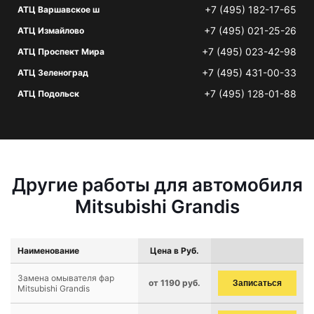
+7 (495) 182-17-65
АТЦ Варшавское ш
+7 (495) 021-25-26
АТЦ Измайлово
+7 (495) 023-42-98
АТЦ Проспект Мира
+7 (495) 431-00-33
АТЦ Зеленоград
+7 (495) 128-01-88
АТЦ Подольск
Другие работы для автомобиля
Mitsubishi Grandis
Наименование
Цена в Руб.
Замена омывателя фар
от 1190 руб.
Записаться
Mitsubishi Grandis