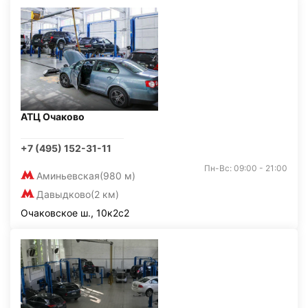
АТЦ Очаково
+7 (495) 152-31-11
Пн-Вс: 09:00 - 21:00
Аминьевская
(980 м)
Давыдково
(2 км)
Очаковское ш., 10к2с2