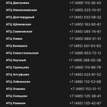
+7 (499) 110-28-43
АТЦ Дмитровка
+7 (495) 023-10-01
АТЦ Новоясеневская
+7 (495) 032-08-22
АТЦ Долгопрудный
+7 (495) 162-90-81
АТЦ Щёлковская
+7 (495) 085-74-61
АТЦ Семеновская
+7 (495) 989-21-31
АТЦ Химки
+7 (495) 431-63-63
АТЦ Балашиха
+7 (499) 653-72-12
АТЦ Севастопольская
+7 (499) 288-05-36
АТЦ Научный
+7 (499) 110-86-79
АТЦ Удальцова
+7 (495) 023-81-52
АТЦ Алтуфьево
+7 (499) 110-53-06
АТЦ Лобненская
+7 (495) 152-31-11
АТЦ Очаково
+7 (495) 125-38-41
АТЦ Солнцево
+7 (495) 135-42-87
АТЦ Раменки