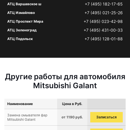
+7 (495) 182-17-65
АТЦ Варшавское ш
+7 (495) 021-25-26
АТЦ Измайлово
+7 (495) 023-42-98
АТЦ Проспект Мира
+7 (495) 431-00-33
АТЦ Зеленоград
+7 (495) 128-01-88
АТЦ Подольск
Другие работы для автомобиля
Mitsubishi Galant
Наименование
Цена в Руб.
Замена омывателя фар
от 1190 руб.
Записаться
Mitsubishi Galant