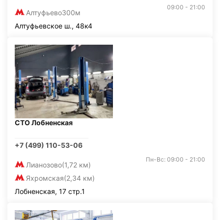
09:00 - 21:00
Алтуфьево
300м
Алтуфьевское ш., 48к4
СТО Лобненская
+7 (499) 110-53-06
Пн-Вс: 09:00 - 21:00
Лианозово
(1,72 км)
Яхромская
(2,34 км)
Лобненская, 17 стр.1