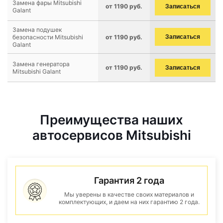
Замена фары Mitsubishi
от 1190 руб.
Записаться
Galant
Замена подушек
безопасности Mitsubishi
от 1190 руб.
Записаться
Galant
Замена генератора
от 1190 руб.
Записаться
Mitsubishi Galant
Преимущества наших
автосервисов Mitsubishi
Гарантия 2 года
Мы уверены в качестве своих материалов и
комплектующих, и даем на них гарантию 2 года.