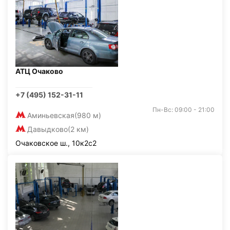
АТЦ Очаково
+7 (495) 152-31-11
Пн-Вс: 09:00 - 21:00
Аминьевская
(980 м)
Давыдково
(2 км)
Очаковское ш., 10к2с2