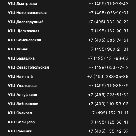
+7 (499) 110-28-43
АТЦ Дмитровка
+7 (495) 023-10-01
АТЦ Новоясеневская
+7 (495) 032-08-22
АТЦ Долгопрудный
+7 (495) 162-90-81
АТЦ Щёлковская
+7 (495) 085-74-61
АТЦ Семеновская
+7 (495) 989-21-31
АТЦ Химки
+7 (495) 431-63-63
АТЦ Балашиха
+7 (499) 653-72-12
АТЦ Севастопольская
+7 (499) 288-05-36
АТЦ Научный
+7 (499) 110-86-79
АТЦ Удальцова
+7 (495) 023-81-52
АТЦ Алтуфьево
+7 (499) 110-53-06
АТЦ Лобненская
+7 (495) 152-31-11
АТЦ Очаково
+7 (495) 125-38-41
АТЦ Солнцево
+7 (495) 135-42-87
АТЦ Раменки