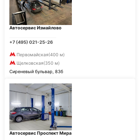
Автосервис Измайлово
+7 (495) 021-25-26
Первомайская
(400 м)
Щелковская
(350 м)
Сиреневый бульвар, 83б
Автосервис Проспект Мира