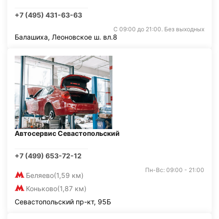
+7 (495) 431-63-63
С 09:00 до 21:00. Без выходных
Балашиха, Леоновское ш. вл.8
Автосервис Севастопольский
+7 (499) 653-72-12
Пн-Вс: 09:00 - 21:00
Беляево
(1,59 км)
Коньково
(1,87 км)
Севастопольский пр-кт, 95Б