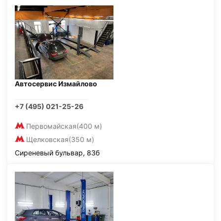
Автосервис Измайлово
+7 (495) 021-25-26
Первомайская
(400 м)
Щелковская
(350 м)
Сиреневый бульвар, 83б