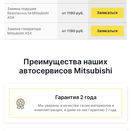
Замена подушек
безопасности Mitsubishi
от 1190 руб.
Записаться
ASX
Замена генератора
от 1190 руб.
Записаться
Mitsubishi ASX
Преимущества наших
автосервисов Mitsubishi
Гарантия 2 года
Мы уверены в качестве своих материалов и
комплектующих, и даем на них гарантию 2 года.