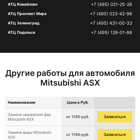
+7 (495) 021-25-26
АТЦ Измайлово
+7 (495) 023-42-98
АТЦ Проспект Мира
+7 (495) 431-00-33
АТЦ Зеленоград
+7 (495) 128-01-88
АТЦ Подольск
Другие работы для автомобиля
Mitsubishi ASX
Наименование
Цена в Руб.
Замена омывателя фар
от 1190 руб.
Записаться
Mitsubishi ASX
Замена фары Mitsubishi
от 1190 руб.
Записаться
ASX