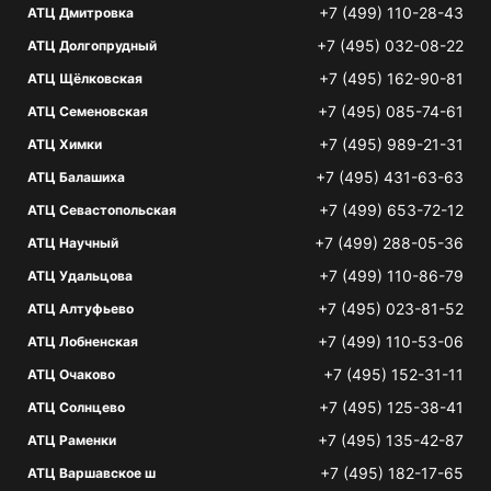
+7 (499) 110-28-43
АТЦ Дмитровка
+7 (495) 032-08-22
АТЦ Долгопрудный
+7 (495) 162-90-81
АТЦ Щёлковская
+7 (495) 085-74-61
АТЦ Семеновская
+7 (495) 989-21-31
АТЦ Химки
+7 (495) 431-63-63
АТЦ Балашиха
+7 (499) 653-72-12
АТЦ Севастопольская
+7 (499) 288-05-36
АТЦ Научный
+7 (499) 110-86-79
АТЦ Удальцова
+7 (495) 023-81-52
АТЦ Алтуфьево
+7 (499) 110-53-06
АТЦ Лобненская
+7 (495) 152-31-11
АТЦ Очаково
+7 (495) 125-38-41
АТЦ Солнцево
+7 (495) 135-42-87
АТЦ Раменки
+7 (495) 182-17-65
АТЦ Варшавское ш