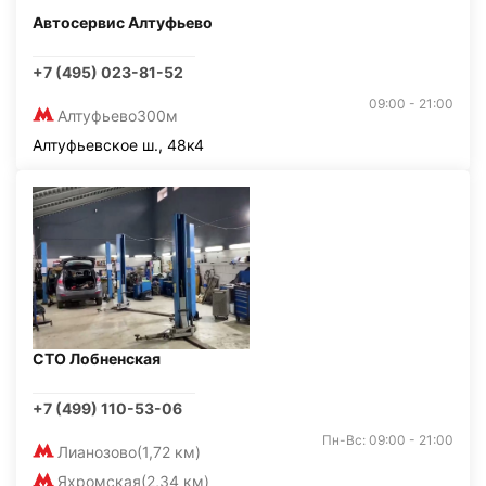
Автосервис Алтуфьево
+7 (495) 023-81-52
09:00 - 21:00
Алтуфьево
300м
Алтуфьевское ш., 48к4
СТО Лобненская
+7 (499) 110-53-06
Пн-Вс: 09:00 - 21:00
Лианозово
(1,72 км)
Яхромская
(2,34 км)