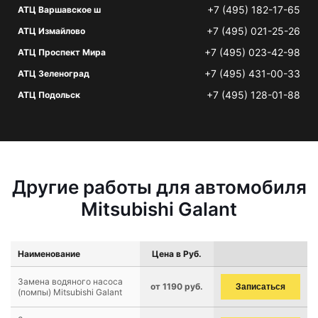
+7 (495) 182-17-65
АТЦ Варшавское ш
+7 (495) 021-25-26
АТЦ Измайлово
+7 (495) 023-42-98
АТЦ Проспект Мира
+7 (495) 431-00-33
АТЦ Зеленоград
+7 (495) 128-01-88
АТЦ Подольск
Другие работы для автомобиля
Mitsubishi Galant
Наименование
Цена в Руб.
Замена водяного насоса
от 1190 руб.
Записаться
(помпы) Mitsubishi Galant