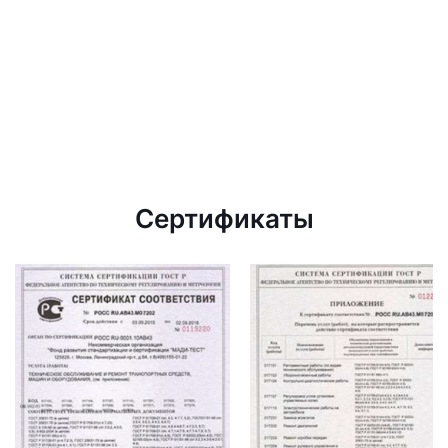
Сертификаты