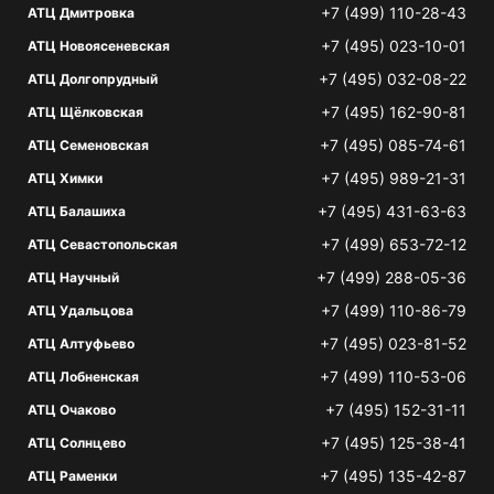
+7 (499) 110-28-43
АТЦ Дмитровка
+7 (495) 023-10-01
АТЦ Новоясеневская
+7 (495) 032-08-22
АТЦ Долгопрудный
+7 (495) 162-90-81
АТЦ Щёлковская
+7 (495) 085-74-61
АТЦ Семеновская
+7 (495) 989-21-31
АТЦ Химки
+7 (495) 431-63-63
АТЦ Балашиха
+7 (499) 653-72-12
АТЦ Севастопольская
+7 (499) 288-05-36
АТЦ Научный
+7 (499) 110-86-79
АТЦ Удальцова
+7 (495) 023-81-52
АТЦ Алтуфьево
+7 (499) 110-53-06
АТЦ Лобненская
+7 (495) 152-31-11
АТЦ Очаково
+7 (495) 125-38-41
АТЦ Солнцево
+7 (495) 135-42-87
АТЦ Раменки