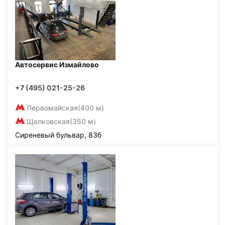
Автосервис Измайлово
+7 (495) 021-25-26
Первомайская
(400 м)
Щелковская
(350 м)
Сиреневый бульвар, 83б