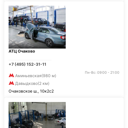
АТЦ Очаково
+7 (495) 152-31-11
Пн-Вс: 09:00 - 21:00
Аминьевская
(980 м)
Давыдково
(2 км)
Очаковское ш., 10к2с2