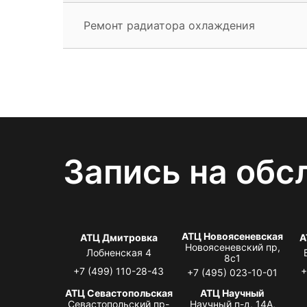
Ремонт радиатора охлаждения
Запись на обс
АТЦ Новоясеневская
АТЦ Дмитровка
А
Новоясеневский пр,
Лобненская 4
8с1
+7 (499) 110-28-43
+
+7 (495) 023-10-01
АТЦ Севастопольская
АТЦ Научный
Севастопольский пр-
Научный п-д, 14А,