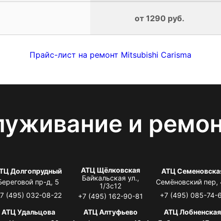
от 1290 руб.
Прайс-лист на ремонт Mitsubishi Carisma
луживание и ремо
АТЦ Щёлковская
ТЦ Долгопрудный
АТЦ Семеновска
Байкальская ул.,
Береговой пр-д, 5
Семёновский пер,
1/3с12
7 (495) 032-08-22
+7 (495) 085-74-
+7 (495) 162-90-81
АТЦ Удальцова
АТЦ Алтуфьево
АТЦ Лобненска