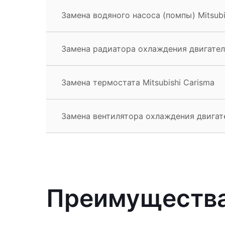
Замена водяного насоса (помпы) Mitsubi
Замена радиатора охлаждения двигателя
Замена термостата Mitsubishi Carisma
Замена вентилятора охлаждения двигате
Преимущества 