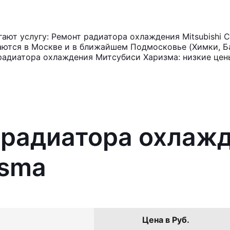
ют услугу: Ремонт радиатора охлаждения Mitsubishi C
аются в Москве и в ближайшем Подмосковье (Химки, Ба
радиатора охлаждения Митсубиси Харизма: низкие цен
 радиатора охлаж
isma
Цена в Руб.