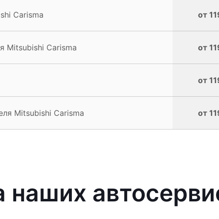
shi Carisma
от 11
 Mitsubishi Carisma
от 11
от 11
ля Mitsubishi Carisma
от 11
наших автосервис