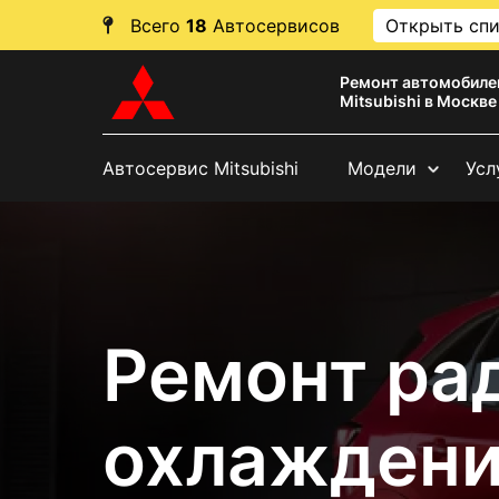
Всего
18
Автосервисов
Открыть сп
Ремонт автомобиле
Mitsubishi в Москве
Автосервис Mitsubishi
Модели
Усл
Ремонт ра
охлаждения