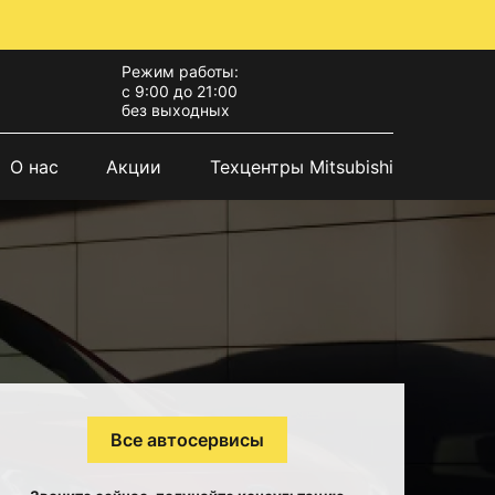
Режим работы:
с 9:00 до 21:00
без выходных
О нас
Акции
Техцентры Mitsubishi
Все автосервисы