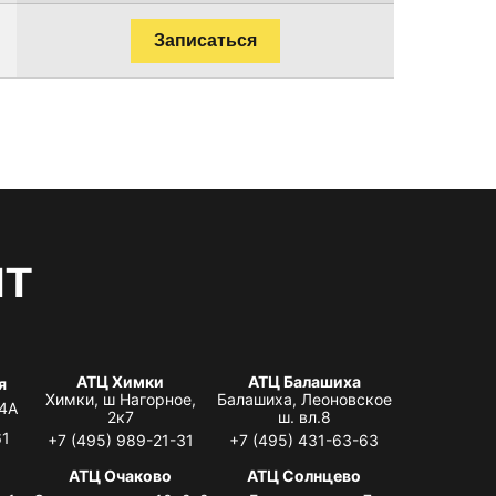
Записаться
нт
АТЦ Химки
АТЦ Балашиха
я
Химки, ш Нагорное,
Балашиха, Леоновское
 4А
2к7
ш. вл.8
61
+7 (495) 989-21-31
+7 (495) 431-63-63
я
АТЦ Очаково
АТЦ Солнцево