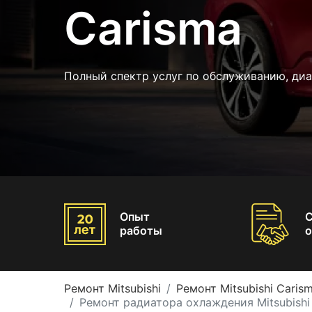
Carisma
Полный спектр услуг по обслуживанию, ди
Опыт
работы
о
Ремонт Mitsubishi
Ремонт Mitsubishi Caris
Ремонт радиатора охлаждения Mitsubishi