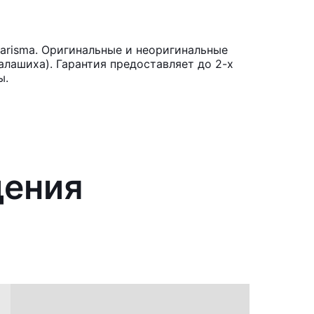
arisma. Оригинальные и неоригинальные
лашиха). Гарантия предоставляет до 2-х
ы.
дения