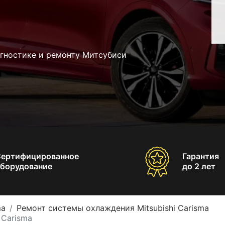
агностике и ремонту Митсубиси
Сертифицированное
Гарантия
борудование
до 2 лет
ma
Ремонт системы охлаждения Mitsubishi Carisma
 Carisma