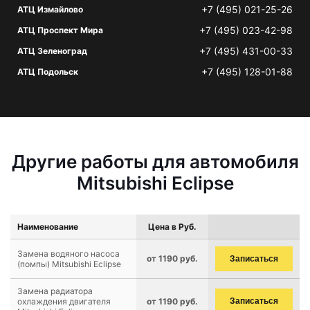
+7 (495) 021-25-26
АТЦ Измайлово
+7 (495) 023-42-98
АТЦ Проспект Мира
+7 (495) 431-00-33
АТЦ Зеленоград
+7 (495) 128-01-88
АТЦ Подольск
Другие работы для автомобиля
Mitsubishi Eclipse
Наименование
Цена в Руб.
Замена водяного насоса
от 1190 руб.
Записаться
(помпы) Mitsubishi Eclipse
Замена радиатора
охлаждения двигателя
от 1190 руб.
Записаться