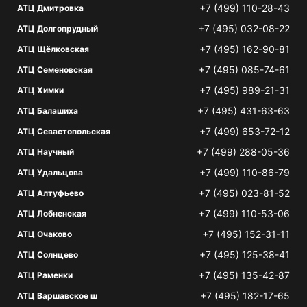
+7 (499) 110-28-43
АТЦ Дмитровка
+7 (495) 032-08-22
АТЦ Долгопрудный
+7 (495) 162-90-81
АТЦ Щёлковская
+7 (495) 085-74-61
АТЦ Семеновская
+7 (495) 989-21-31
АТЦ Химки
+7 (495) 431-63-63
АТЦ Балашиха
+7 (499) 653-72-12
АТЦ Севастопольская
+7 (499) 288-05-36
АТЦ Научный
+7 (499) 110-86-79
АТЦ Удальцова
+7 (495) 023-81-52
АТЦ Алтуфьево
+7 (499) 110-53-06
АТЦ Лобненская
+7 (495) 152-31-11
АТЦ Очаково
+7 (495) 125-38-41
АТЦ Солнцево
+7 (495) 135-42-87
АТЦ Раменки
+7 (495) 182-17-65
АТЦ Варшавское ш