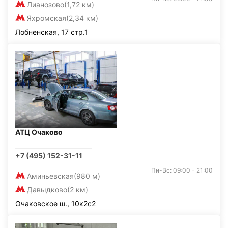
Лианозово
(1,72 км)
Яхромская
(2,34 км)
Лобненская, 17 стр.1
АТЦ Очаково
+7 (495) 152-31-11
Пн-Вс: 09:00 - 21:00
Аминьевская
(980 м)
Давыдково
(2 км)
Очаковское ш., 10к2с2