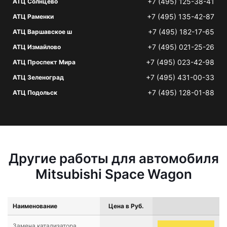
+7 (495) 125-38-41
АТЦ Солнцево
+7 (495) 135-42-87
АТЦ Раменки
+7 (495) 182-17-65
АТЦ Варшавское ш
+7 (495) 021-25-26
АТЦ Измайлово
+7 (495) 023-42-98
АТЦ Проспект Мира
+7 (495) 431-00-33
АТЦ Зеленоград
+7 (495) 128-01-88
АТЦ Подольск
Другие работы для автомобиля
Mitsubishi Space Wagon
Наименование
Цена в Руб.
Замена катализатора