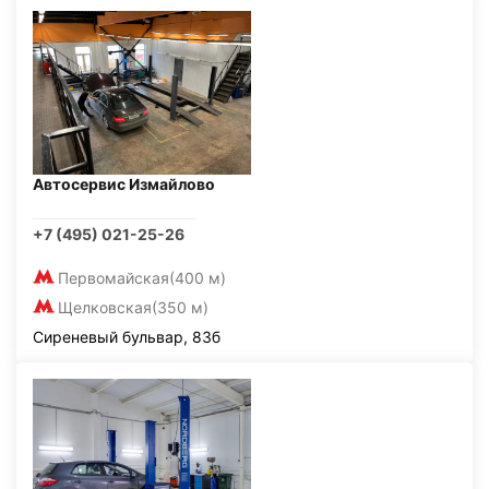
Автосервис Измайлово
+7 (495) 021-25-26
Первомайская
(400 м)
Щелковская
(350 м)
Сиреневый бульвар, 83б