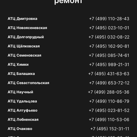
ремонт
+7 (499) 110-28-43
АТЦ Дмитровка
+7 (495) 023-10-01
АТЦ Новоясеневская
+7 (495) 032-08-22
АТЦ Долгопрудный
+7 (495) 162-90-81
АТЦ Щёлковская
+7 (495) 085-74-61
АТЦ Семеновская
+7 (495) 989-21-31
АТЦ Химки
+7 (495) 431-63-63
АТЦ Балашиха
+7 (499) 653-72-12
АТЦ Севастопольская
+7 (499) 288-05-36
АТЦ Научный
+7 (499) 110-86-79
АТЦ Удальцова
+7 (495) 023-81-52
АТЦ Алтуфьево
+7 (499) 110-53-06
АТЦ Лобненская
+7 (495) 152-31-11
АТЦ Очаково