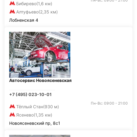
Пн-Вс: 09:00 - 21:00
Бибирево
(1,6 км)
Алтуфьево
(2,35 км)
Лобненская 4
Автосервис Новоясеневская
+7 (495) 023-10-01
Пн-Вс: 09:00 - 21:00
Тёплый Стан
(930 м)
Ясенево
(1,35 км)
Новоясеневский пр, 8с1