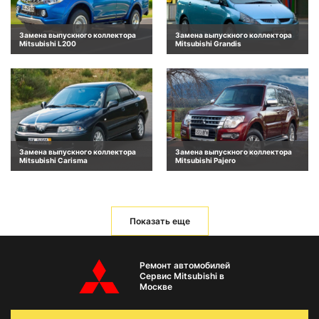
Замена выпускного коллектора
Замена выпускного коллектора
Mitsubishi L200
Mitsubishi Grandis
Замена выпускного коллектора
Замена выпускного коллектора
Mitsubishi Carisma
Mitsubishi Pajero
Показать еще
Ремонт автомобилей
Сервис Mitsubishi в
Москве