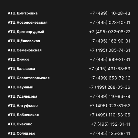
+7 (499) 110-28-43
АТЦ Дмитровка
+7 (495) 023-10-01
АТЦ Новоясеневская
+7 (495) 032-08-22
АТЦ Долгопрудный
+7 (495) 162-90-81
АТЦ Щёлковская
+7 (495) 085-74-61
АТЦ Семеновская
+7 (495) 989-21-31
АТЦ Химки
+7 (495) 431-63-63
АТЦ Балашиха
+7 (499) 653-72-12
АТЦ Севастопольская
+7 (499) 288-05-36
АТЦ Научный
+7 (499) 110-86-79
АТЦ Удальцова
+7 (495) 023-81-52
АТЦ Алтуфьево
+7 (499) 110-53-06
АТЦ Лобненская
+7 (495) 152-31-11
АТЦ Очаково
+7 (495) 125-38-41
АТЦ Солнцево