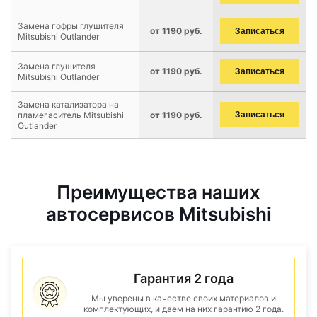
Замена гофры глушителя
от 1190 руб.
Записаться
Mitsubishi Outlander
Замена глушителя
от 1190 руб.
Записаться
Mitsubishi Outlander
Замена катализатора на
пламегаситель Mitsubishi
от 1190 руб.
Записаться
Outlander
Преимущества наших
автосервисов Mitsubishi
Гарантия 2 года
Мы уверены в качестве своих материалов и
комплектующих, и даем на них гарантию 2 года.