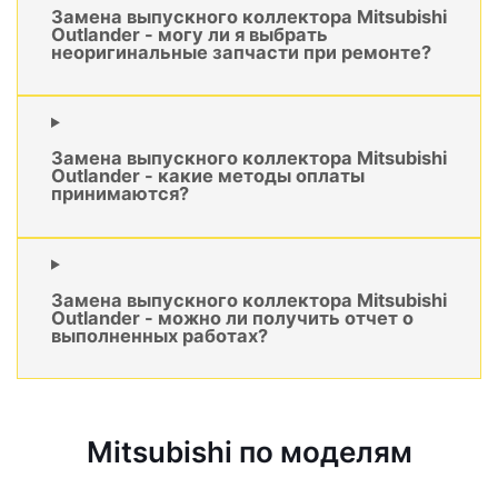
Замена выпускного коллектора Mitsubishi
Outlander - могу ли я выбрать
неоригинальные запчасти при ремонте?
Замена выпускного коллектора Mitsubishi
Outlander - какие методы оплаты
принимаются?
Замена выпускного коллектора Mitsubishi
Outlander - можно ли получить отчет о
выполненных работах?
Mitsubishi по моделям