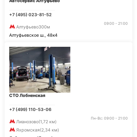
Автосервис Алтуфьево
+7 (495) 023-81-52
09:00 - 21:00
Алтуфьево
300м
Алтуфьевское ш., 48к4
СТО Лобненская
+7 (499) 110-53-06
Пн-Вс: 09:00 - 21:00
Лианозово
(1,72 км)
Яхромская
(2,34 км)