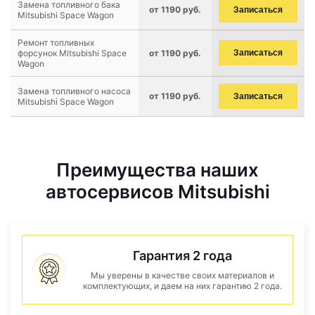
Замена топливного бака
от 1190 руб.
Записаться
Mitsubishi Space Wagon
Ремонт топливных
форсунок Mitsubishi Space
от 1190 руб.
Записаться
Wagon
Замена топливного насоса
от 1190 руб.
Записаться
Mitsubishi Space Wagon
Преимущества наших
автосервисов Mitsubishi
Гарантия 2 года
Мы уверены в качестве своих материалов и
комплектующих, и даем на них гарантию 2 года.