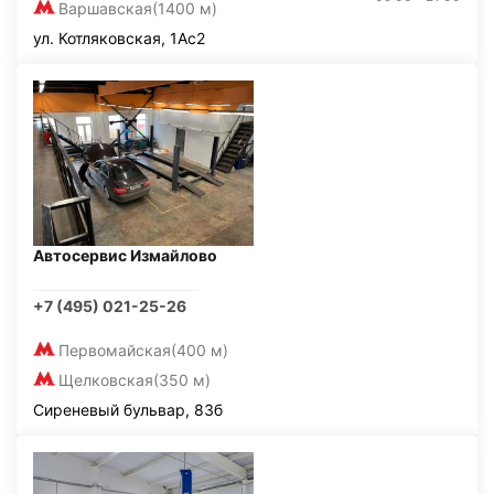
Варшавская
(1400 м)
ул. Котляковская, 1Ас2
Автосервис Измайлово
+7 (495) 021-25-26
Первомайская
(400 м)
Щелковская
(350 м)
Сиреневый бульвар, 83б