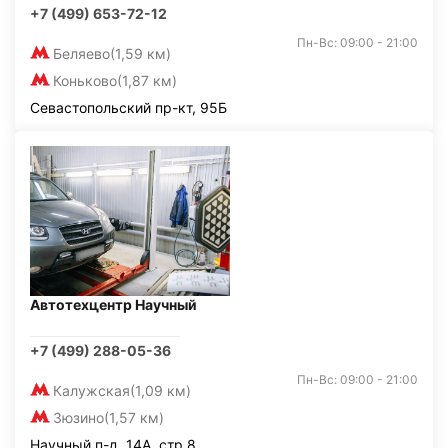
+7 (499) 653-72-12
Пн-Вс: 09:00 - 21:00
Беляево
(1,59 км)
Коньково
(1,87 км)
Севастопольский пр-кт, 95Б
Автотехцентр Научный
+7 (499) 288-05-36
Пн-Вс: 09:00 - 21:00
Калужская
(1,09 км)
Зюзино
(1,57 км)
Научный п-д, 14А, стр.8