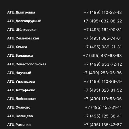
+7 (499) 110-28-43
АТЦ Дмитровка
+7 (495) 032-08-22
АТЦ Долгопрудный
+7 (495) 162-90-81
АТЦ Щёлковская
+7 (495) 085-74-61
АТЦ Семеновская
+7 (495) 989-21-31
АТЦ Химки
+7 (495) 431-63-63
АТЦ Балашиха
+7 (499) 653-72-12
АТЦ Севастопольская
+7 (499) 288-05-36
АТЦ Научный
+7 (499) 110-86-79
АТЦ Удальцова
+7 (495) 023-81-52
АТЦ Алтуфьево
+7 (499) 110-53-06
АТЦ Лобненская
+7 (495) 152-31-11
АТЦ Очаково
+7 (495) 125-38-41
АТЦ Солнцево
+7 (495) 135-42-87
АТЦ Раменки