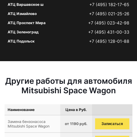
+7 (495) 182-17-65
АТЦ Варшавское ш
+7 (495) 021-25-26
АТЦ Измайлово
+7 (495) 023-42-98
АТЦ Проспект Мира
+7 (495) 431-00-33
АТЦ Зеленоград
+7 (495) 128-01-88
АТЦ Подольск
Другие работы для автомобиля
Mitsubishi Space Wagon
Наименование
Цена в Руб.
Замена бензонасоса
от 1190 руб.
Записаться
Mitsubishi Space Wagon