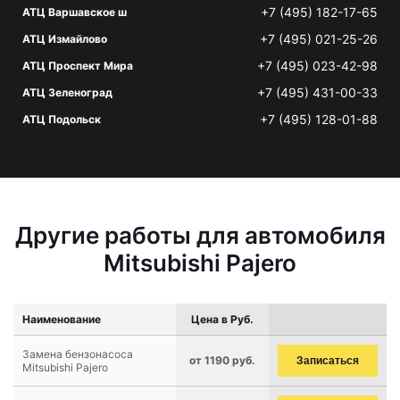
+7 (495) 182-17-65
АТЦ Варшавское ш
+7 (495) 021-25-26
АТЦ Измайлово
+7 (495) 023-42-98
АТЦ Проспект Мира
+7 (495) 431-00-33
АТЦ Зеленоград
+7 (495) 128-01-88
АТЦ Подольск
Другие работы для автомобиля
Mitsubishi Pajero
Наименование
Цена в Руб.
Замена бензонасоса
от 1190 руб.
Записаться
Mitsubishi Pajero