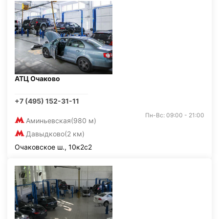
АТЦ Очаково
+7 (495) 152-31-11
Пн-Вс: 09:00 - 21:00
Аминьевская
(980 м)
Давыдково
(2 км)
Очаковское ш., 10к2с2