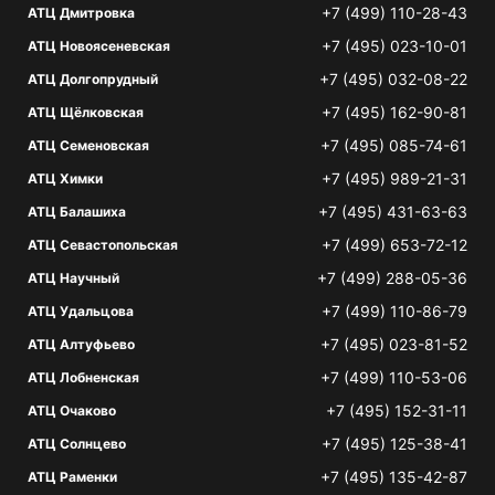
+7 (499) 110-28-43
АТЦ Дмитровка
+7 (495) 023-10-01
АТЦ Новоясеневская
+7 (495) 032-08-22
АТЦ Долгопрудный
+7 (495) 162-90-81
АТЦ Щёлковская
+7 (495) 085-74-61
АТЦ Семеновская
+7 (495) 989-21-31
АТЦ Химки
+7 (495) 431-63-63
АТЦ Балашиха
+7 (499) 653-72-12
АТЦ Севастопольская
+7 (499) 288-05-36
АТЦ Научный
+7 (499) 110-86-79
АТЦ Удальцова
+7 (495) 023-81-52
АТЦ Алтуфьево
+7 (499) 110-53-06
АТЦ Лобненская
+7 (495) 152-31-11
АТЦ Очаково
+7 (495) 125-38-41
АТЦ Солнцево
+7 (495) 135-42-87
АТЦ Раменки