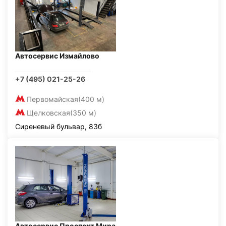
Автосервис Измайлово
+7 (495) 021-25-26
Первомайская
(400 м)
Щелковская
(350 м)
Сиреневый бульвар, 83б
Автосервис Проспект Мира