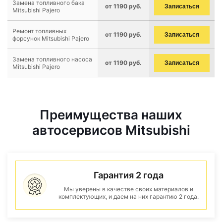
Замена топливного бака
от 1190 руб.
Записаться
Mitsubishi Pajero
Ремонт топливных
от 1190 руб.
Записаться
форсунок Mitsubishi Pajero
Замена топливного насоса
от 1190 руб.
Записаться
Mitsubishi Pajero
Преимущества наших
автосервисов Mitsubishi
Гарантия 2 года
Мы уверены в качестве своих материалов и
комплектующих, и даем на них гарантию 2 года.