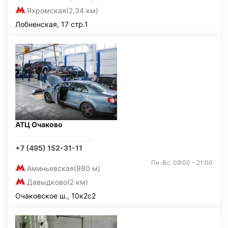
Яхромская
(2,34 км)
Лобненская, 17 стр.1
АТЦ Очаково
+7 (495) 152-31-11
Пн-Вс: 09:00 - 21:00
Аминьевская
(980 м)
Давыдково
(2 км)
Очаковское ш., 10к2с2