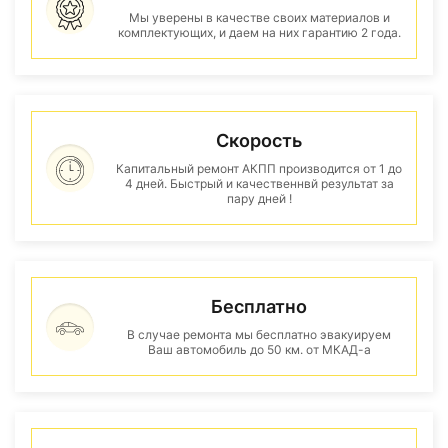
Мы уверены в качестве своих материалов и
комплектующих, и даем на них гарантию 2 года.
Скорость
Капитальный ремонт АКПП производится от 1 до
4 дней. Быстрый и качественнвй результат за
пару дней !
Бесплатно
В случае ремонта мы бесплатно эвакуируем
Ваш автомобиль до 50 км. от МКАД-а