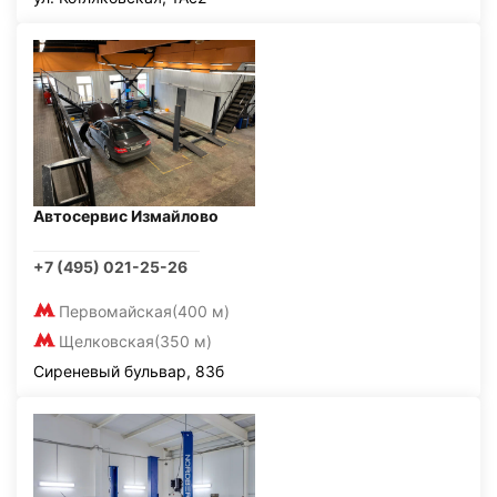
Автосервис Измайлово
+7 (495) 021-25-26
Первомайская
(400 м)
Щелковская
(350 м)
Сиреневый бульвар, 83б