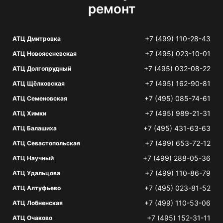
ремонт
+7 (499) 110-28-43
АТЦ Дмитровка
+7 (495) 023-10-01
АТЦ Новоясеневская
+7 (495) 032-08-22
АТЦ Долгопрудный
+7 (495) 162-90-81
АТЦ Щёлковская
+7 (495) 085-74-61
АТЦ Семеновская
+7 (495) 989-21-31
АТЦ Химки
+7 (495) 431-63-63
АТЦ Балашиха
+7 (499) 653-72-12
АТЦ Севастопольская
+7 (499) 288-05-36
АТЦ Научный
+7 (499) 110-86-79
АТЦ Удальцова
+7 (495) 023-81-52
АТЦ Алтуфьево
+7 (499) 110-53-06
АТЦ Лобненская
+7 (495) 152-31-11
АТЦ Очаково