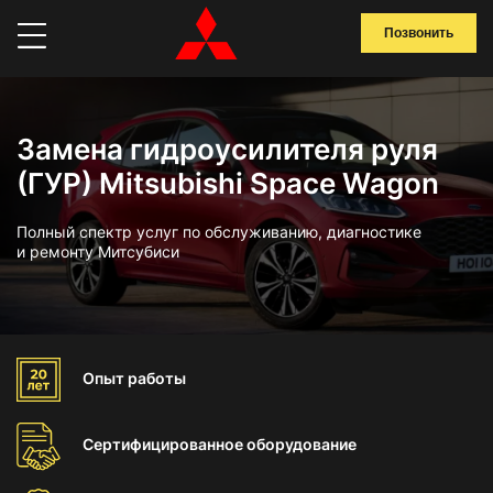
Позвонить
Замена гидроусилителя руля
(ГУР) Mitsubishi Space Wagon
Полный спектр услуг по обслуживанию, диагностике
и ремонту Митсубиси
Опыт
работы
Сертифицированное
оборудование