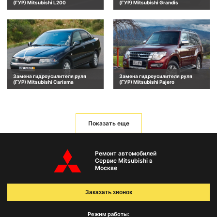
(ГУР) Mitsubishi L200
(ГУР) Mitsubishi Grandis
Замена гидроусилителя руля
Замена гидроусилителя руля
(ГУР) Mitsubishi Carisma
(ГУР) Mitsubishi Pajero
Показать еще
Ремонт автомобилей
Сервис Mitsubishi в
Москве
Заказать звонок
Режим работы: