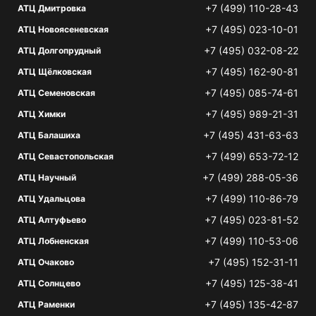
+7 (499) 110-28-43
АТЦ Дмитровка
+7 (495) 023-10-01
АТЦ Новоясеневская
+7 (495) 032-08-22
АТЦ Долгопрудный
+7 (495) 162-90-81
АТЦ Щёлковская
+7 (495) 085-74-61
АТЦ Семеновская
+7 (495) 989-21-31
АТЦ Химки
+7 (495) 431-63-63
АТЦ Балашиха
+7 (499) 653-72-12
АТЦ Севастопольская
+7 (499) 288-05-36
АТЦ Научный
+7 (499) 110-86-79
АТЦ Удальцова
+7 (495) 023-81-52
АТЦ Алтуфьево
+7 (499) 110-53-06
АТЦ Лобненская
+7 (495) 152-31-11
АТЦ Очаково
+7 (495) 125-38-41
АТЦ Солнцево
+7 (495) 135-42-87
АТЦ Раменки