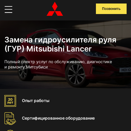
Позвонить
Замена гидроусилителя руля
(ГУР) Mitsubishi Lancer
Полный спектр услуг по обслуживанию, диагностике
и ремонту Митсубиси
Опыт
работы
Сертифицированное
оборудование