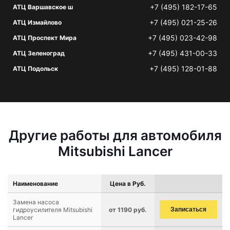
+7 (495) 182-17-65
АТЦ Варшавское ш
+7 (495) 021-25-26
АТЦ Измайлово
+7 (495) 023-42-98
АТЦ Проспект Мира
+7 (495) 431-00-33
АТЦ Зеленоград
+7 (495) 128-01-88
АТЦ Подольск
Другие работы для автомобиля
Mitsubishi Lancer
Наименование
Цена в Руб.
Замена насоса
гидроусилителя Mitsubishi
от 1190 руб.
Записаться
Lancer