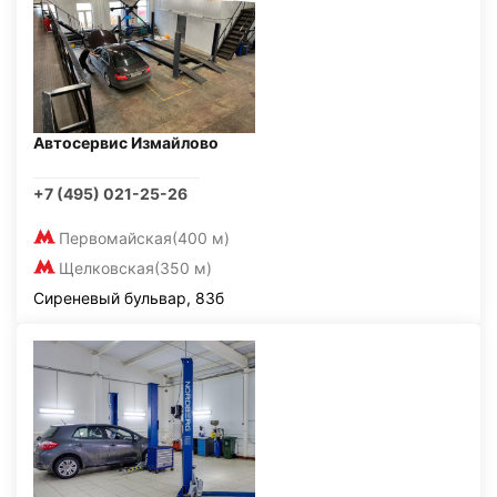
Автосервис Измайлово
+7 (495) 021-25-26
Первомайская
(400 м)
Щелковская
(350 м)
Сиреневый бульвар, 83б