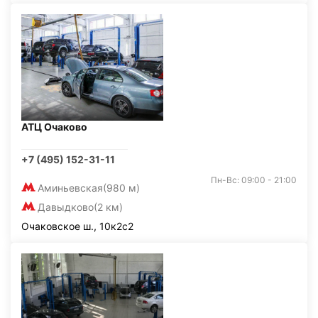
АТЦ Очаково
+7 (495) 152-31-11
Пн-Вс: 09:00 - 21:00
Аминьевская
(980 м)
Давыдково
(2 км)
Очаковское ш., 10к2с2