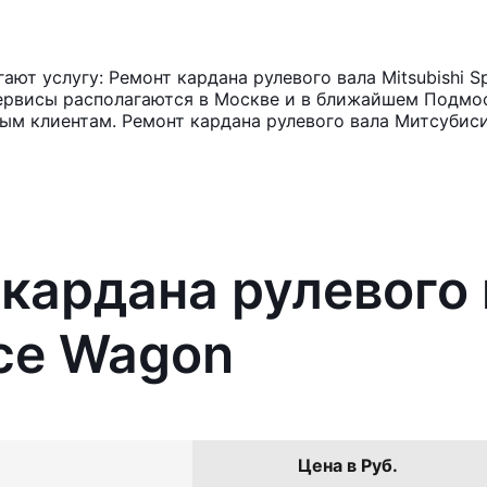
ют услугу: Ремонт кардана рулевого вала Mitsubishi S
ервисы располагаются в Москве и в ближайшем Подмос
ым клиентам. Ремонт кардана рулевого вала Митсубиси
 кардана рулевого
ace Wagon
Цена в Руб.