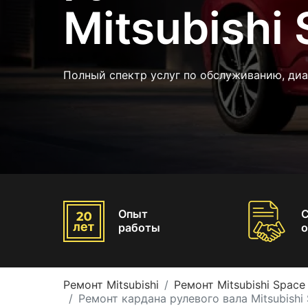
Mitsubishi
Полный спектр услуг по обслуживанию, ди
Опыт
работы
о
Ремонт Mitsubishi
Ремонт Mitsubishi Spac
Ремонт кардана рулевого вала Mitsubishi