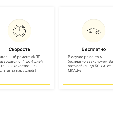
Скорость
Бесплатно
итальный ремонт АКПП
В случае ремонта мы
изводится от 1 до 4 дней.
бесплатно эвакуируем В
трый и качественнвй
автомобиль до 50 км. от
ультат за пару дней !
МКАД-а