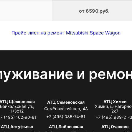
от 6590 руб.
Прайс-лист на ремонт Mitsubishi Space Wagon
луживание и ремо
АТЦ Щёлковская
АТЦ Химки
АТЦ Семеновская
Байкальская ул.,
Химки, ш Нагорно
Семёновский пер, 4А
1/3с12
2к7
+7 (495) 085-74-61
7 (495) 162-90-81
+7 (495) 989-21-
АТЦ Алтуфьево
АТЦ Лобненская
АТЦ Очаково