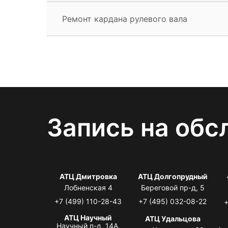
Ремонт кардана рулевого вала
Запись на обс
АТЦ Дмитровка
АТЦ Долгопрудный
Лобненская 4
Береговой пр-д, 5
+7 (499) 110-28-43
+7 (495) 032-08-22
+
АТЦ Научный
АТЦ Удальцова
Научный п-д, 14А,