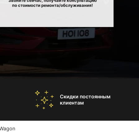
Звоните сейчас, получайте консультацию
по стоимости ремонта/обслуживания!
Скидки постоянным
клиентам
 Wagon