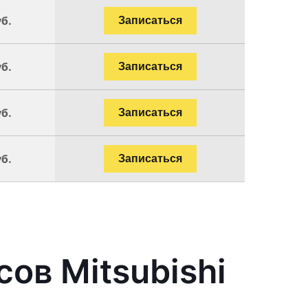
уб.
Записаться
уб.
Записаться
уб.
Записаться
уб.
Записаться
ов Mitsubishi