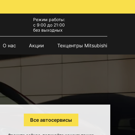
Режим работы:
с 9:00 до 21:00
без выходных
О нас
Акции
Техцентры Mitsubishi
Все автосервисы