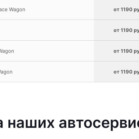
pace Wagon
от 1190 р
от 1190 р
 Wagon
от 1190 р
Wagon
от 1190 р
наших автосервис