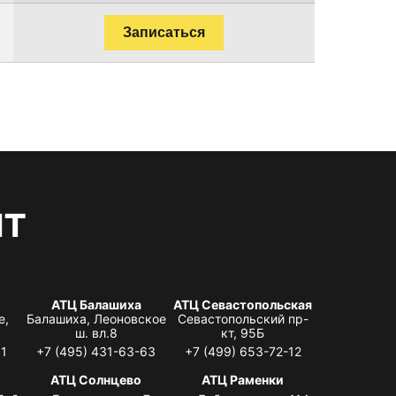
Записаться
нт
АТЦ Балашиха
АТЦ Севастопольская
е,
Балашиха, Леоновское
Севастопольский пр-
ш. вл.8
кт, 95Б
31
+7 (495) 431-63-63
+7 (499) 653-72-12
АТЦ Солнцево
АТЦ Раменки