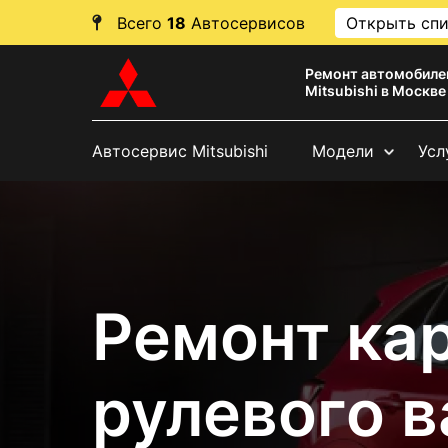
Всего
18
Автосервисов
Открыть сп
Ремонт автомобиле
Mitsubishi в Москве
Автосервис Mitsubishi
Модели
Усл
Ремонт ка
рулевого в