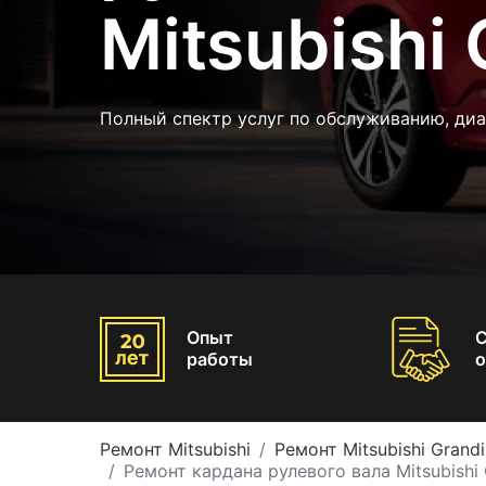
Mitsubishi 
Полный спектр услуг по обслуживанию, ди
Опыт
работы
о
Ремонт Mitsubishi
Ремонт Mitsubishi Grandi
Ремонт кардана рулевого вала Mitsubishi 