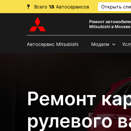
Всего
18
Автосервисов
Открыть сп
Ремонт автомобиле
Mitsubishi в Москве
Автосервис Mitsubishi
Модели
Усл
Ремонт ка
рулевого в