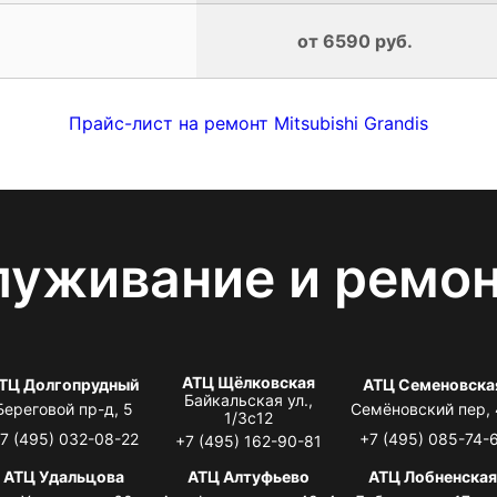
от 6590 руб.
Прайс-лист на ремонт Mitsubishi Grandis
луживание и ремо
АТЦ Щёлковская
ТЦ Долгопрудный
АТЦ Семеновска
Байкальская ул.,
Береговой пр-д, 5
Семёновский пер,
1/3с12
7 (495) 032-08-22
+7 (495) 085-74-
+7 (495) 162-90-81
АТЦ Удальцова
АТЦ Алтуфьево
АТЦ Лобненска