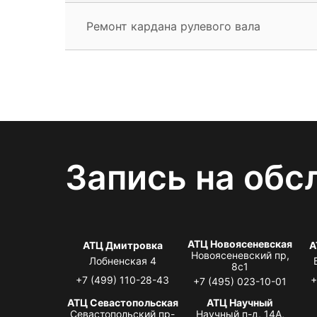
Ремонт кардана рулевого вала
Запись на обс
АТЦ Новоясеневская
АТЦ Дмитровка
А
Новоясеневский пр,
Лобненская 4
8с1
+7 (499) 110-28-43
+
+7 (495) 023-10-01
АТЦ Севастопольская
АТЦ Научный
Севастопольский пр-
Научный п-д, 14А,