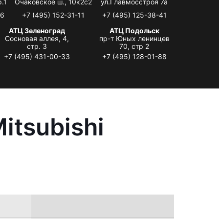
.1
Очаковское ш., 10к2с2
ул.Главмосстроя 7а
06
+7 (495) 152-31-11
+7 (495) 125-38-41
АТЦ Зеленоград
АТЦ Подольск
Сосновая аллея, 4,
пр-т Юных ленинцев
стр. 3
70, стр 2
+7 (495) 431-00-33
+7 (495) 128-01-88
itsubishi