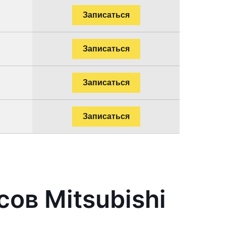
Записаться
Записаться
Записаться
Записаться
ов Mitsubishi