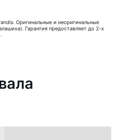
randis. Оригинальные и неоригинальные
лашиха). Гарантия предоставляет до 2-х
.
 вала