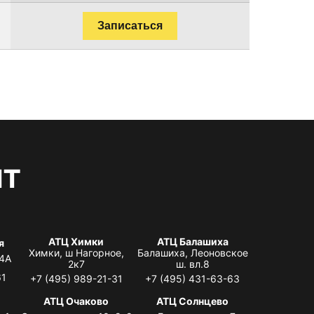
Записаться
нт
АТЦ Химки
АТЦ Балашиха
я
Химки, ш Нагорное,
Балашиха, Леоновское
 4А
2к7
ш. вл.8
61
+7 (495) 989-21-31
+7 (495) 431-63-63
я
АТЦ Очаково
АТЦ Солнцево