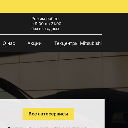
Режим работы:
с 9:00 до 21:00
без выходных
О нас
Акции
Техцентры Mitsubishi
Все автосервисы