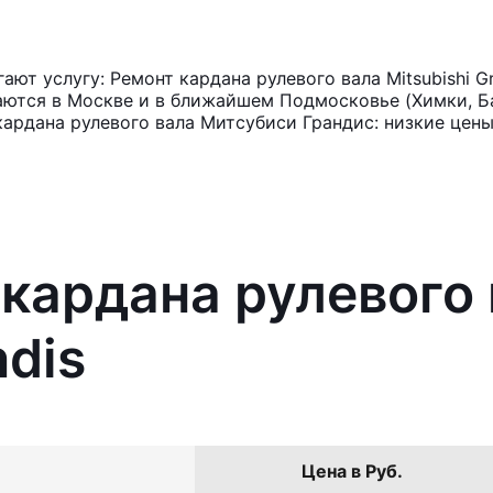
ют услугу: Ремонт кардана рулевого вала Mitsubishi G
аются в Москве и в ближайшем Подмосковье (Химки, Ба
кардана рулевого вала Митсубиси Грандис: низкие цены
 кардана рулевого
ndis
Цена в Руб.