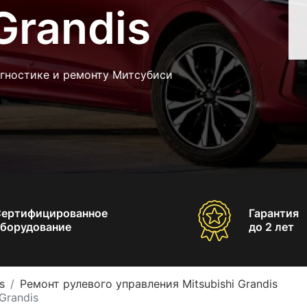
Grandis
агностике и ремонту Митсубиси
Сертифицированное
Гарантия
борудование
до 2 лет
s
Ремонт рулевого управления Mitsubishi Grandis
Grandis