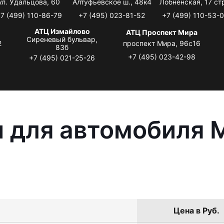
ул. Удальцова, 60
Алтуфьевское ш., 48к4
Лобненская, 17 стр
7 (499) 110-86-79
+7 (495) 023-81-52
+7 (499) 110-53-
АТЦ Измайлово
АТЦ Проспект Мира
Сиреневый бульвар,
2
проспект Мира, 96с16
83б
+7 (495) 023-42-98
+7 (495) 021-25-26
 для автомобиля M
Цена в Руб.