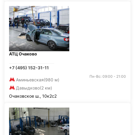
АТЦ Очаково
+7 (495) 152-31-11
Пн-Вс: 09:00 - 21:00
Аминьевская
(980 м)
Давыдково
(2 км)
Очаковское ш., 10к2с2