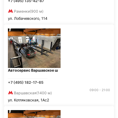
+7 (495) 135-42-87
Раменки
(900 м)
ул. Лобачевского, 114
Автосервис Варшавское ш
+7 (495) 182-17-65
09:00 - 21:00
Варшавская
(1400 м)
ул. Котляковская, 1Ас2