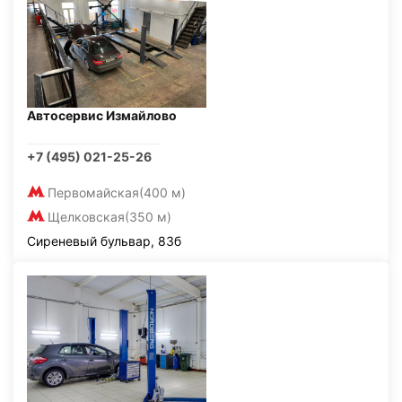
Автосервис Измайлово
+7 (495) 021-25-26
Первомайская
(400 м)
Щелковская
(350 м)
Сиреневый бульвар, 83б