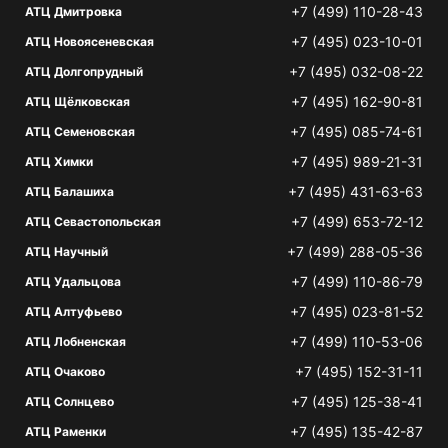
+7 (499) 110-28-43
АТЦ Дмитровка
+7 (495) 023-10-01
АТЦ Новоясеневская
+7 (495) 032-08-22
АТЦ Долгопрудный
+7 (495) 162-90-81
АТЦ Щёлковская
+7 (495) 085-74-61
АТЦ Семеновская
+7 (495) 989-21-31
АТЦ Химки
+7 (495) 431-63-63
АТЦ Балашиха
+7 (499) 653-72-12
АТЦ Севастопольская
+7 (499) 288-05-36
АТЦ Научный
+7 (499) 110-86-79
АТЦ Удальцова
+7 (495) 023-81-52
АТЦ Алтуфьево
+7 (499) 110-53-06
АТЦ Лобненская
+7 (495) 152-31-11
АТЦ Очаково
+7 (495) 125-38-41
АТЦ Солнцево
+7 (495) 135-42-87
АТЦ Раменки