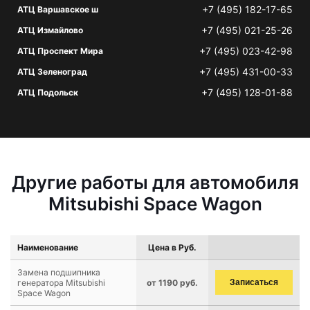
+7 (495) 182-17-65
АТЦ Варшавское ш
+7 (495) 021-25-26
АТЦ Измайлово
+7 (495) 023-42-98
АТЦ Проспект Мира
+7 (495) 431-00-33
АТЦ Зеленоград
+7 (495) 128-01-88
АТЦ Подольск
Другие работы для автомобиля
Mitsubishi Space Wagon
Наименование
Цена в Руб.
Замена подшипника
генератора Mitsubishi
от 1190 руб.
Записаться
Space Wagon