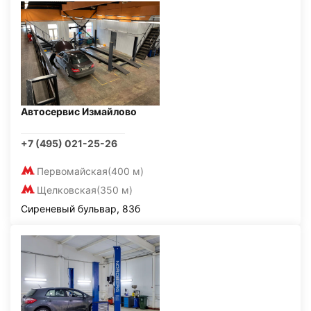
Автосервис Измайлово
+7 (495) 021-25-26
Первомайская
(400 м)
Щелковская
(350 м)
Сиреневый бульвар, 83б