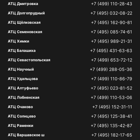
+7 (499) 110-28-43
АТЦ Дмитровка
+7 (495) 032-08-22
АТЦ Долгопрудный
+7 (495) 162-90-81
АТЦ Щёлковская
+7 (495) 085-74-61
АТЦ Семеновская
+7 (495) 989-21-31
АТЦ Химки
+7 (495) 431-63-63
АТЦ Балашиха
+7 (499) 653-72-12
АТЦ Севастопольская
+7 (499) 288-05-36
АТЦ Научный
+7 (499) 110-86-79
АТЦ Удальцова
+7 (495) 023-81-52
АТЦ Алтуфьево
+7 (499) 110-53-06
АТЦ Лобненская
+7 (495) 152-31-11
АТЦ Очаково
+7 (495) 125-38-41
АТЦ Солнцево
+7 (495) 135-42-87
АТЦ Раменки
+7 (495) 182-17-65
АТЦ Варшавское ш