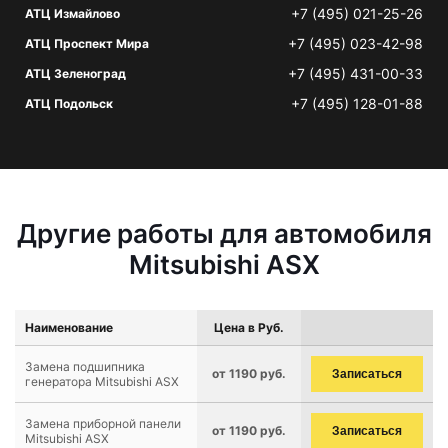
+7 (495) 021-25-26
АТЦ Измайлово
+7 (495) 023-42-98
АТЦ Проспект Мира
+7 (495) 431-00-33
АТЦ Зеленоград
+7 (495) 128-01-88
АТЦ Подольск
Другие работы для автомобиля
Mitsubishi ASX
Наименование
Цена в Руб.
Замена подшипника
от 1190 руб.
Записаться
генератора Mitsubishi ASX
Замена приборной панели
от 1190 руб.
Записаться
Mitsubishi ASX