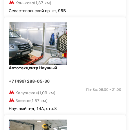
Коньково
(1,87 км)
Севастопольский пр-кт, 95Б
Автотехцентр Научный
+7 (499) 288-05-36
Пн-Вс: 09:00 - 21:00
Калужская
(1,09 км)
Зюзино
(1,57 км)
Научный п-д, 14А, стр.8