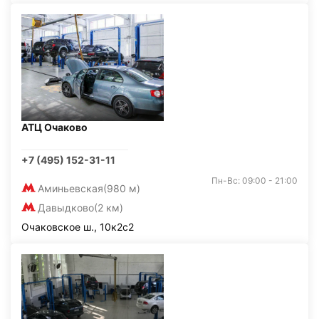
АТЦ Очаково
+7 (495) 152-31-11
Пн-Вс: 09:00 - 21:00
Аминьевская
(980 м)
Давыдково
(2 км)
Очаковское ш., 10к2с2