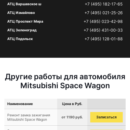
+7 (495) 182-17-65
АТЦ Варшавское ш
+7 (495) 021-25-26
АТЦ Измайлово
+7 (495) 023-42-98
АТЦ Проспект Мира
+7 (495) 431-00-33
АТЦ Зеленоград
+7 (495) 128-01-88
АТЦ Подольск
Другие работы для автомобиля
Mitsubishi Space Wagon
Наименование
Цена в Руб.
Ремонт замка зажигания
от 1190 руб.
Записаться
Mitsubishi Space Wagon