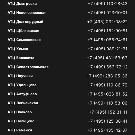
+7 (499) 110-28-43
АТЦ Дмитровка
+7 (495) 023-10-01
АТЦ Новоясеневская
+7 (495) 032-08-22
АТЦ Долгопрудный
+7 (495) 162-90-81
АТЦ Щёлковская
+7 (495) 085-74-61
АТЦ Семеновская
+7 (495) 989-21-31
АТЦ Химки
+7 (495) 431-63-63
АТЦ Балашиха
+7 (499) 653-72-12
АТЦ Севастопольская
+7 (499) 288-05-36
АТЦ Научный
+7 (499) 110-86-79
АТЦ Удальцова
+7 (495) 023-81-52
АТЦ Алтуфьево
+7 (499) 110-53-06
АТЦ Лобненская
+7 (495) 152-31-11
АТЦ Очаково
+7 (495) 125-38-41
АТЦ Солнцево
+7 (495) 135-42-87
АТЦ Раменки