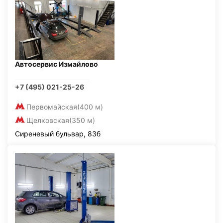
Автосервис Измайлово
+7 (495) 021-25-26
Первомайская
(400 м)
Щелковская
(350 м)
Сиреневый бульвар, 83б