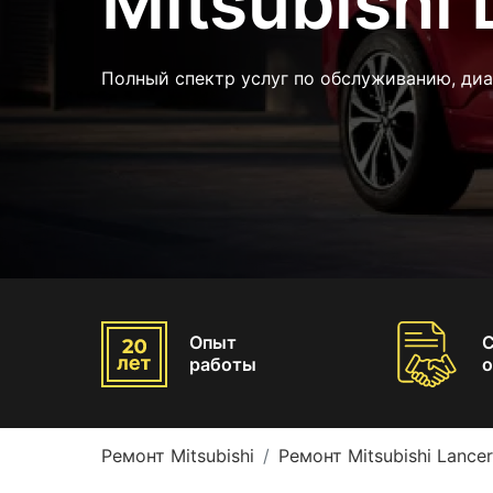
Mitsubishi 
Полный спектр услуг по обслуживанию, ди
Опыт
работы
о
Ремонт Mitsubishi
Ремонт Mitsubishi Lancer