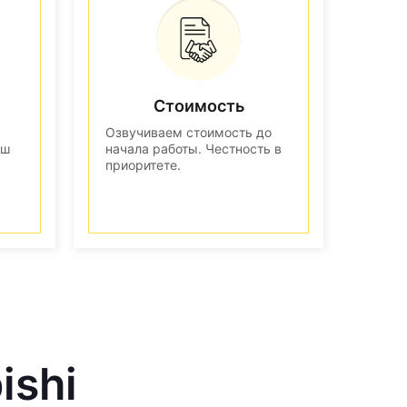
Стоимость
Озвучиваем стоимость до
аш
начала работы. Честность в
приоритете.
ishi