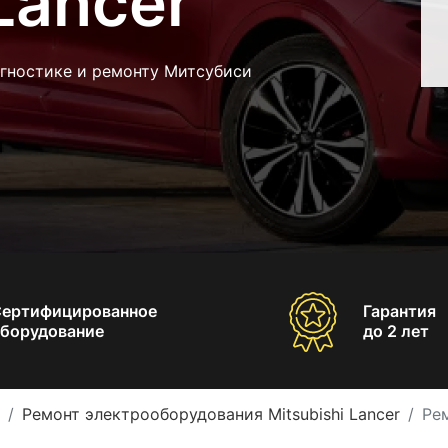
Lancer
агностике и ремонту Митсубиси
Сертифицированное
Гарантия
борудование
до 2 лет
Ремонт электрооборудования Mitsubishi Lancer
Рем