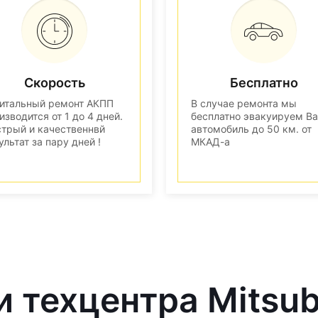
Скорость
Бесплатно
итальный ремонт АКПП
В случае ремонта мы
изводится от 1 до 4 дней.
бесплатно эвакуируем В
трый и качественнвй
автомобиль до 50 км. от
ультат за пару дней !
МКАД-а
 техцентра Mitsub