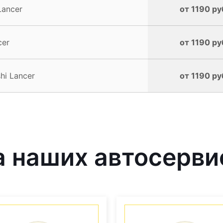
Lancer
от 1190 ру
cer
от 1190 ру
hi Lancer
от 1190 ру
наших автосервис