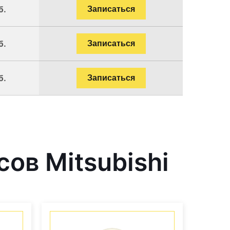
б.
Записаться
б.
Записаться
б.
Записаться
ов Mitsubishi