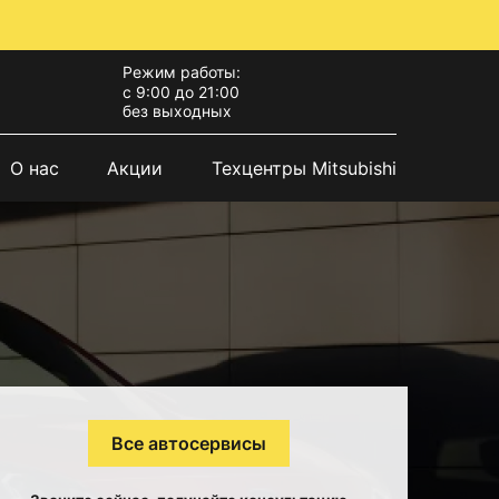
Режим работы:
с 9:00 до 21:00
без выходных
О нас
Акции
Техцентры Mitsubishi
Все автосервисы