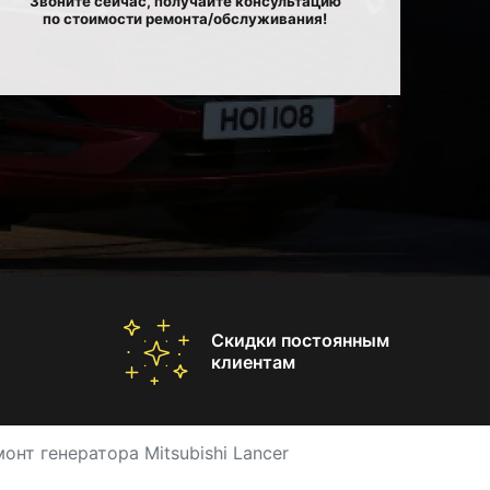
Звоните сейчас, получайте консультацию
по стоимости ремонта/обслуживания!
Скидки постоянным
клиентам
онт генератора Mitsubishi Lancer