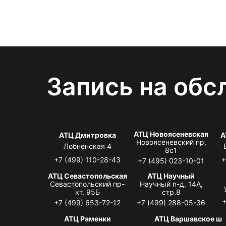
Запись на обс
АТЦ Новоясеневская
АТЦ Дмитровка
А
Новоясеневский пр,
Лобненская 4
8с1
+7 (499) 110-28-43
+
+7 (495) 023-10-01
АТЦ Севастопольская
АТЦ Научный
Севастопольский пр-
Научный п-д, 14А,
кт, 95Б
стр.8
+
+7 (499) 653-72-12
+7 (499) 288-05-36
АТЦ Раменки
АТЦ Варшавское ш