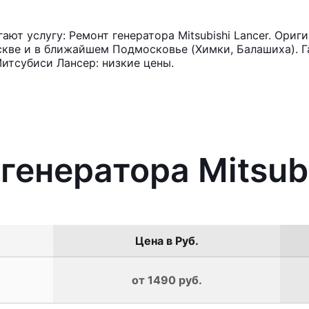
т услугу: Ремонт генератора Mitsubishi Lancer. Ориг
кве и в ближайшем Подмосковье (Химки, Балашиха). Га
итсубиси Лансер: низкие цены.
генератора Mitsubi
Цена в Руб.
от 1490 руб.