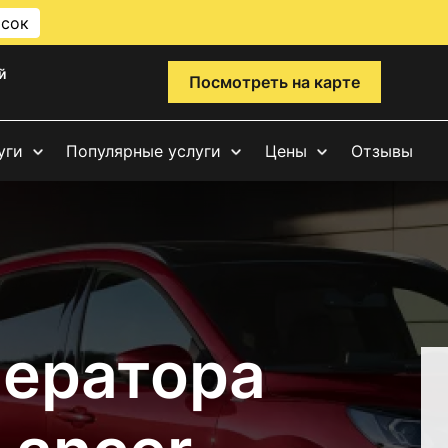
исок
й
Посмотреть на карте
уги
Популярные услуги
Цены
Отзывы
нератора