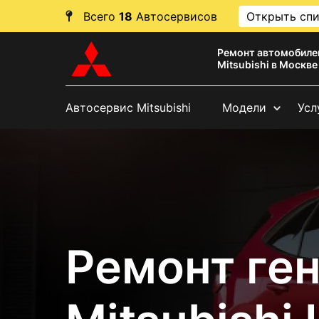
Всего
18
Автосервисов
Открыть сп
Ремонт автомобиле
Mitsubishi в Москве
Автосервис Mitsubishi
Модели
Усл
Ремонт ге