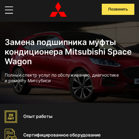
Позвонить
Замена подшипника муфты
кондиционера Mitsubishi Space
Wagon
Полный спектр услуг по обслуживанию, диагностике
и ремонту Митсубиси
Опыт
работы
Сертифицированное
оборудование