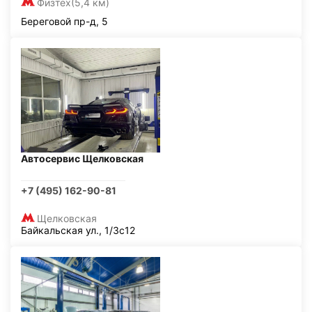
Физтех
(5,4 км)
Береговой пр-д, 5
Автосервис Щелковская
+7 (495) 162-90-81
Щелковская
Байкальская ул., 1/3с12