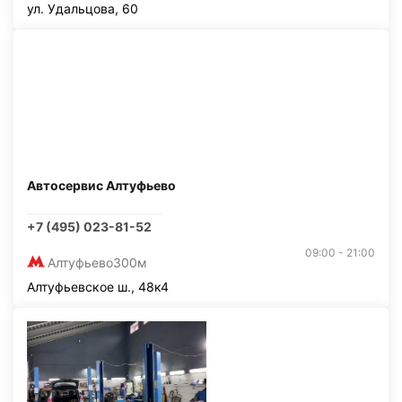
ул. Удальцова, 60
Автосервис Алтуфьево
+7 (495) 023-81-52
09:00 - 21:00
Алтуфьево
300м
Алтуфьевское ш., 48к4