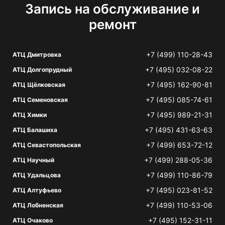
Запись на обслуживание и
ремонт
+7 (499) 110-28-43
АТЦ Дмитровка
+7 (495) 032-08-22
АТЦ Долгопрудный
+7 (495) 162-90-81
АТЦ Щёлковская
+7 (495) 085-74-61
АТЦ Семеновская
+7 (495) 989-21-31
АТЦ Химки
+7 (495) 431-63-63
АТЦ Балашиха
+7 (499) 653-72-12
АТЦ Севастопольская
+7 (499) 288-05-36
АТЦ Научный
+7 (499) 110-86-79
АТЦ Удальцова
+7 (495) 023-81-52
АТЦ Алтуфьево
+7 (499) 110-53-06
АТЦ Лобненская
+7 (495) 152-31-11
АТЦ Очаково