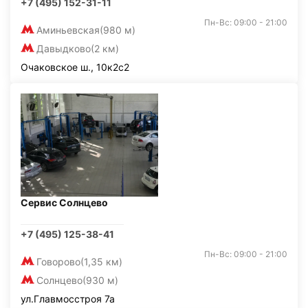
+7 (495) 152-31-11
Пн-Вс: 09:00 - 21:00
Аминьевская
(980 м)
Давыдково
(2 км)
Очаковское ш., 10к2с2
Сервис Солнцево
+7 (495) 125-38-41
Пн-Вс: 09:00 - 21:00
Говорово
(1,35 км)
Солнцево
(930 м)
ул.Главмосстроя 7а