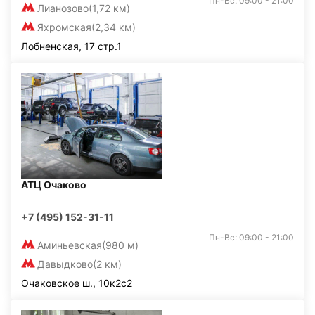
Пн-Вс: 09:00 - 21:00
Лианозово
(1,72 км)
Яхромская
(2,34 км)
Лобненская, 17 стр.1
АТЦ Очаково
+7 (495) 152-31-11
Пн-Вс: 09:00 - 21:00
Аминьевская
(980 м)
Давыдково
(2 км)
Очаковское ш., 10к2с2