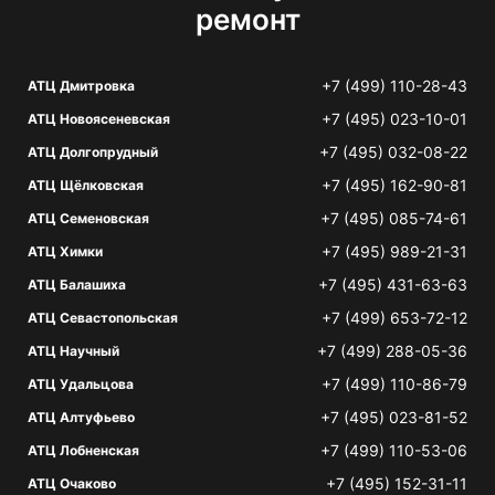
ремонт
+7 (499) 110-28-43
АТЦ Дмитровка
+7 (495) 023-10-01
АТЦ Новоясеневская
+7 (495) 032-08-22
АТЦ Долгопрудный
+7 (495) 162-90-81
АТЦ Щёлковская
+7 (495) 085-74-61
АТЦ Семеновская
+7 (495) 989-21-31
АТЦ Химки
+7 (495) 431-63-63
АТЦ Балашиха
+7 (499) 653-72-12
АТЦ Севастопольская
+7 (499) 288-05-36
АТЦ Научный
+7 (499) 110-86-79
АТЦ Удальцова
+7 (495) 023-81-52
АТЦ Алтуфьево
+7 (499) 110-53-06
АТЦ Лобненская
+7 (495) 152-31-11
АТЦ Очаково