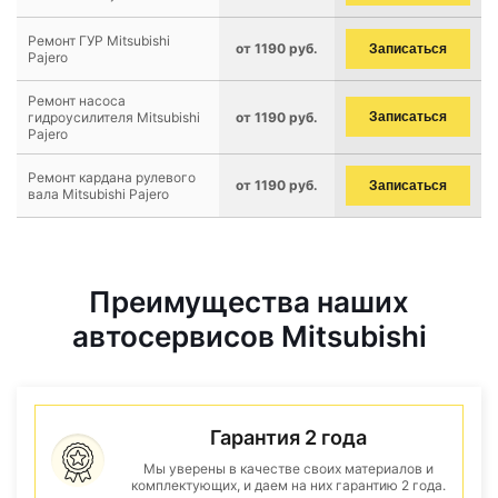
Ремонт ГУР Mitsubishi
от 1190 руб.
Записаться
Pajero
Ремонт насоса
гидроусилителя Mitsubishi
от 1190 руб.
Записаться
Pajero
Ремонт кардана рулевого
от 1190 руб.
Записаться
вала Mitsubishi Pajero
Преимущества наших
автосервисов Mitsubishi
Гарантия 2 года
Мы уверены в качестве своих материалов и
комплектующих, и даем на них гарантию 2 года.