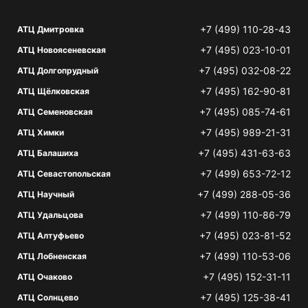
+7 (499) 110-28-43
АТЦ Дмитровка
+7 (495) 023-10-01
АТЦ Новоясеневская
+7 (495) 032-08-22
АТЦ Долгопрудный
+7 (495) 162-90-81
АТЦ Щёлковская
+7 (495) 085-74-61
АТЦ Семеновская
+7 (495) 989-21-31
АТЦ Химки
+7 (495) 431-63-63
АТЦ Балашиха
+7 (499) 653-72-12
АТЦ Севастопольская
+7 (499) 288-05-36
АТЦ Научный
+7 (499) 110-86-79
АТЦ Удальцова
+7 (495) 023-81-52
АТЦ Алтуфьево
+7 (499) 110-53-06
АТЦ Лобненская
+7 (495) 152-31-11
АТЦ Очаково
+7 (495) 125-38-41
АТЦ Солнцево