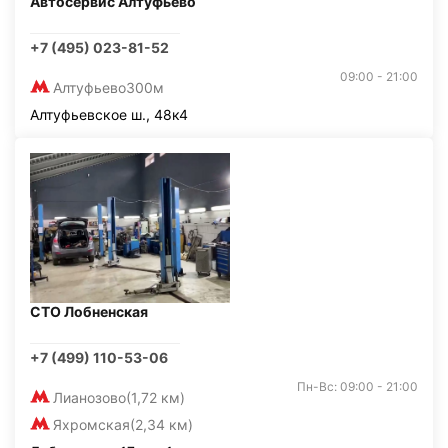
Автосервис Алтуфьево
+7 (495) 023-81-52
09:00 - 21:00
Алтуфьево
300м
Алтуфьевское ш., 48к4
СТО Лобненская
+7 (499) 110-53-06
Пн-Вс: 09:00 - 21:00
Лианозово
(1,72 км)
Яхромская
(2,34 км)