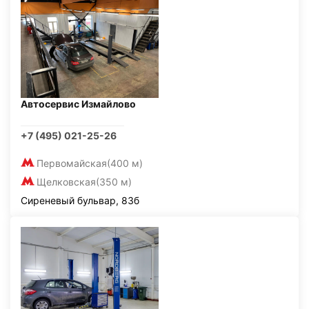
Автосервис Измайлово
+7 (495) 021-25-26
Первомайская
(400 м)
Щелковская
(350 м)
Сиреневый бульвар, 83б