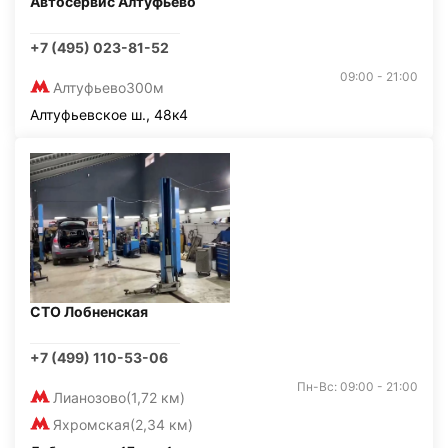
Автосервис Алтуфьево
+7 (495) 023-81-52
09:00 - 21:00
Алтуфьево
300м
Алтуфьевское ш., 48к4
СТО Лобненская
+7 (499) 110-53-06
Пн-Вс: 09:00 - 21:00
Лианозово
(1,72 км)
Яхромская
(2,34 км)