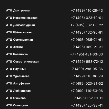
+7 (499) 110-28-43
АТЦ Дмитровка
+7 (495) 023-10-01
АТЦ Новоясеневская
+7 (495) 032-08-22
АТЦ Долгопрудный
+7 (495) 162-90-81
АТЦ Щёлковская
+7 (495) 085-74-61
АТЦ Семеновская
+7 (495) 989-21-31
АТЦ Химки
+7 (495) 431-63-63
АТЦ Балашиха
+7 (499) 653-72-12
АТЦ Севастопольская
+7 (499) 288-05-36
АТЦ Научный
+7 (499) 110-86-79
АТЦ Удальцова
+7 (495) 023-81-52
АТЦ Алтуфьево
+7 (499) 110-53-06
АТЦ Лобненская
+7 (495) 152-31-11
АТЦ Очаково
+7 (495) 125-38-41
АТЦ Солнцево