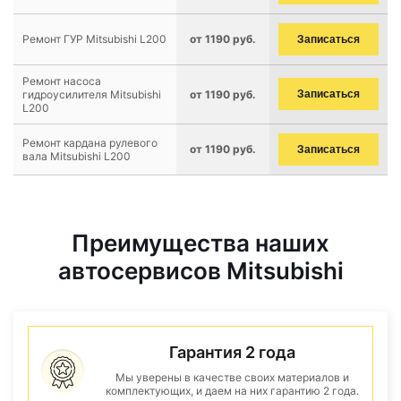
Ремонт ГУР Mitsubishi L200
от 1190 руб.
Записаться
Ремонт насоса
гидроусилителя Mitsubishi
от 1190 руб.
Записаться
L200
Ремонт кардана рулевого
от 1190 руб.
Записаться
вала Mitsubishi L200
Преимущества наших
автосервисов Mitsubishi
Гарантия 2 года
Мы уверены в качестве своих материалов и
комплектующих, и даем на них гарантию 2 года.