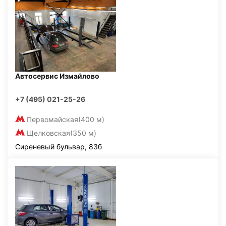
Автосервис Измайлово
+7 (495) 021-25-26
Первомайская
(400 м)
Щелковская
(350 м)
Сиреневый бульвар, 83б