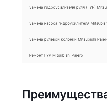
Замена гидроусилителя руля (ГУР) Mitsub
Замена насоса гидроусилителя Mitsubish
Замена рулевой колонки Mitsubishi Pajer
Ремонт ГУР Mitsubishi Pajero
Преимущества 