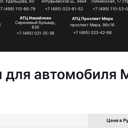
ул. Удальцова, 60
Алтуфьевское ш., 48к4
Лобненская, 17 стр
7 (499) 110-86-79
+7 (495) 023-81-52
+7 (499) 110-53-
АТЦ Измайлово
АТЦ Проспект Мира
Сиреневый бульвар,
2
проспект Мира, 96с16
83б
+7 (495) 023-42-98
+7 (495) 021-25-26
 для автомобиля M
Цена в Ру