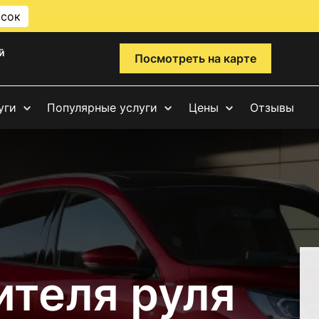
исок
й
Посмотреть на карте
уги
Популярные услуги
Цены
Отзывы
ителя руля