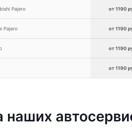
ishi Pajero
от 1190 р
i Pajero
от 1190 р
o
от 1190 р
от 1190 р
наших автосервис