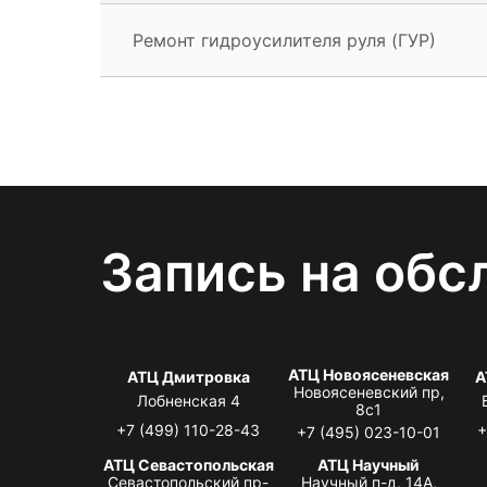
Ремонт гидроусилителя руля (ГУР)
Запись на обс
АТЦ Новоясеневская
АТЦ Дмитровка
А
Новоясеневский пр,
Лобненская 4
8с1
+7 (499) 110-28-43
+
+7 (495) 023-10-01
АТЦ Севастопольская
АТЦ Научный
Севастопольский пр-
Научный п-д, 14А,