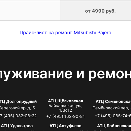
от 4990 руб.
Прайс-лист на ремонт Mitsubishi Pajero
луживание и ремо
АТЦ Щёлковская
ТЦ Долгопрудный
АТЦ Семеновска
Байкальская ул.,
Береговой пр-д, 5
Семёновский пер,
1/3с12
7 (495) 032-08-22
+7 (495) 085-74-
+7 (495) 162-90-81
АТЦ Удальцова
АТЦ Алтуфьево
АТЦ Лобненска