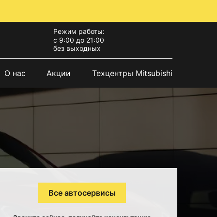
Режим работы:
с 9:00 до 21:00
без выходных
О нас
Акции
Техцентры Mitsubishi
Все автосервисы