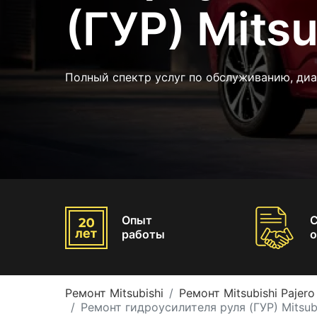
(ГУР) Mitsu
Полный спектр услуг по обслуживанию, ди
Опыт
работы
о
Ремонт Mitsubishi
Ремонт Mitsubishi Pajero
Ремонт гидроусилителя руля (ГУР) Mitsubi