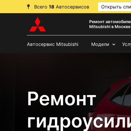
Всего
18
Автосервисов
Открыть сп
Ремонт автомобиле
Mitsubishi в Москве
Автосервис Mitsubishi
Модели
Усл
Ремонт
гидроусил