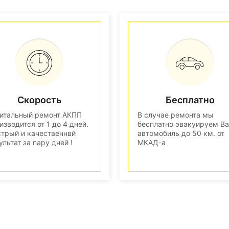
Скорость
Бесплатно
итальный ремонт АКПП
В случае ремонта мы
изводится от 1 до 4 дней.
бесплатно эвакуируем В
трый и качественнвй
автомобиль до 50 км. от
ультат за пару дней !
МКАД-а