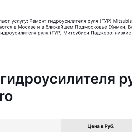
т услугу: Ремонт гидроусилителя руля (ГУР) Mitsubis
аются в Москве и в ближайшем Подмосковье (Химки, Ба
гидроусилителя руля (ГУР) Митсубиси Паджеро: низкие
 гидроусилителя ру
ro
Цена в Руб.