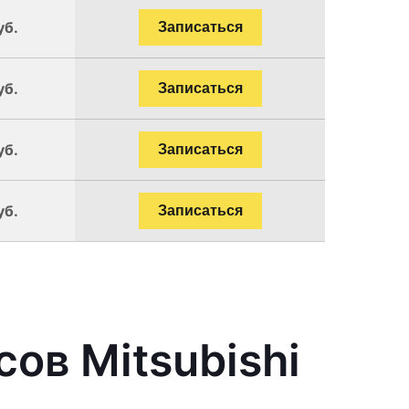
уб.
Записаться
уб.
Записаться
уб.
Записаться
уб.
Записаться
ов Mitsubishi