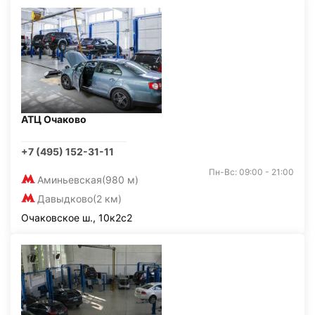
АТЦ Очаково
+7 (495) 152-31-11
Пн-Вс: 09:00 - 21:00
Аминьевская
(980 м)
Давыдково
(2 км)
Очаковское ш., 10к2с2