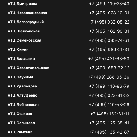
+7 (499) 110-28-43
АТЦ Дмитровка
+7 (495) 023-10-01
АТЦ Новоясеневская
+7 (495) 032-08-22
АТЦ Долгопрудный
+7 (495) 162-90-81
АТЦ Щёлковская
+7 (495) 085-74-61
АТЦ Семеновская
+7 (495) 989-21-31
АТЦ Химки
+7 (495) 431-63-63
АТЦ Балашиха
+7 (499) 653-72-12
АТЦ Севастопольская
+7 (499) 288-05-36
АТЦ Научный
+7 (499) 110-86-79
АТЦ Удальцова
+7 (495) 023-81-52
АТЦ Алтуфьево
+7 (499) 110-53-06
АТЦ Лобненская
+7 (495) 152-31-11
АТЦ Очаково
+7 (495) 125-38-41
АТЦ Солнцево
+7 (495) 135-42-87
АТЦ Раменки