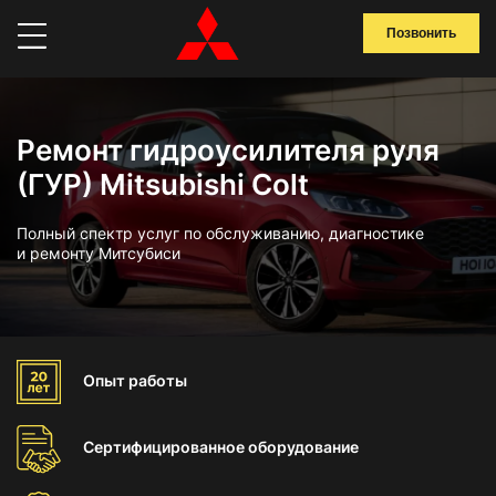
Позвонить
Ремонт гидроусилителя руля
(ГУР) Mitsubishi Colt
Полный спектр услуг по обслуживанию, диагностике
и ремонту Митсубиси
Опыт
работы
Сертифицированное
оборудование