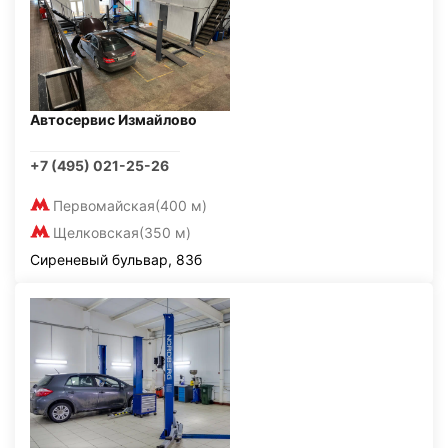
Автосервис Измайлово
+7 (495) 021-25-26
Первомайская
(400 м)
Щелковская
(350 м)
Сиреневый бульвар, 83б