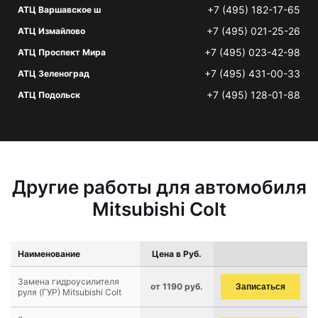
+7 (495) 182-17-65
АТЦ Варшавское ш
+7 (495) 021-25-26
АТЦ Измайлово
+7 (495) 023-42-98
АТЦ Проспект Мира
+7 (495) 431-00-33
АТЦ Зеленоград
+7 (495) 128-01-88
АТЦ Подольск
Другие работы для автомобиля
Mitsubishi Colt
Наименование
Цена в Руб.
Замена гидроусилителя
от 1190 руб.
Записаться
руля (ГУР) Mitsubishi Colt