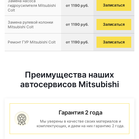
Замена насоса
гидроусилителя Mitsubishi
от 1190 руб.
Записаться
Colt
Замена рулевой колонки
от 1190 руб.
Записаться
Mitsubishi Colt
Ремонт ГУР Mitsubishi Colt
от 1190 руб.
Записаться
Преимущества наших
автосервисов Mitsubishi
Гарантия 2 года
Мы уверены в качестве своих материалов и
комплектующих, и даем на них гарантию 2 года.