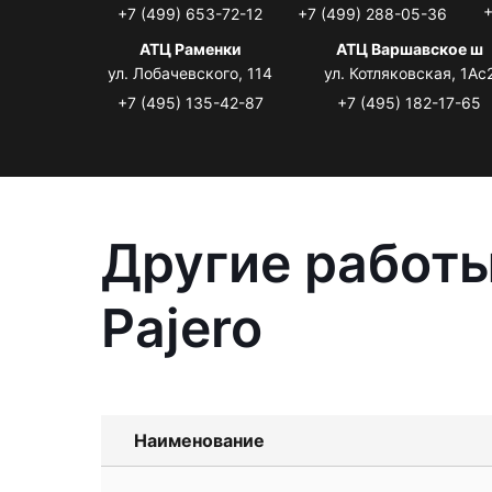
+
+7 (499) 653-72-12
+7 (499) 288-05-36
АТЦ Раменки
АТЦ Варшавское ш
ул. Лобачевского, 114
ул. Котляковская, 1Ас
+7 (495) 135-42-87
+7 (495) 182-17-65
Другие работы
Pajero
Наименование