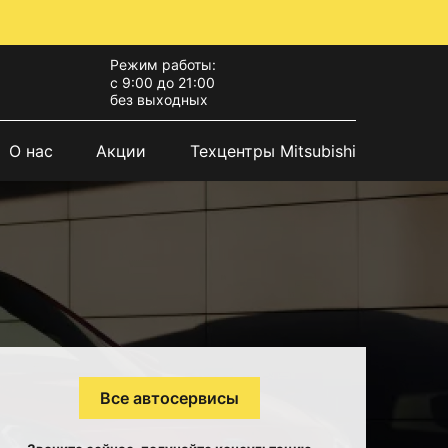
Режим работы:
с 9:00 до 21:00
без выходных
О нас
Акции
Техцентры Mitsubishi
Все автосервисы