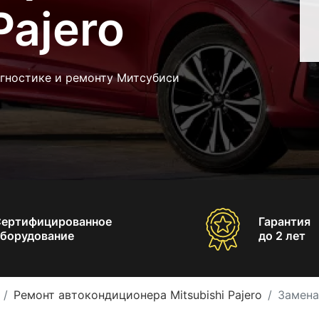
Pajero
агностике и ремонту Митсубиси
Сертифицированное
Гарантия
борудование
до 2 лет
Ремонт автокондиционера Mitsubishi Pajero
Замена