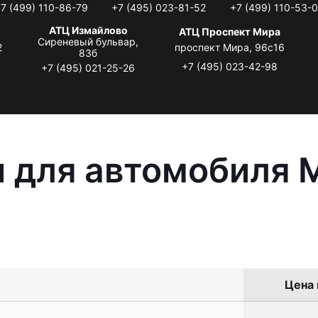
7 (499) 110-86-79
+7 (495) 023-81-52
+7 (499) 110-53-
АТЦ Измайлово
АТЦ Проспект Мира
Сиреневый бульвар,
2
проспект Мира, 96с16
83б
+7 (495) 023-42-98
+7 (495) 021-25-26
 для автомобиля M
Цена 