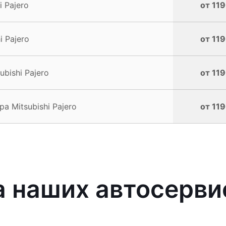
 Pajero
от 119
 Pajero
от 119
bishi Pajero
от 119
 Mitsubishi Pajero
от 119
наших автосервис