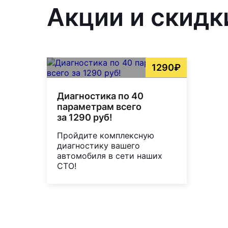
Акции и скидки
1290₽
Диагностика по 40
параметрам всего
за 1290 руб!
Пройдите комплексную
диагностику вашего
автомобиля в сети наших
СТО!