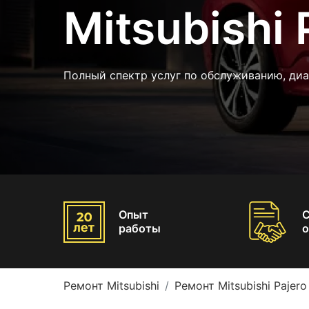
Mitsubishi 
Полный спектр услуг по обслуживанию, ди
Опыт
работы
о
Ремонт Mitsubishi
Ремонт Mitsubishi Pajero