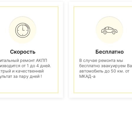
Скорость
Бесплатно
итальный ремонт АКПП
В случае ремонта мы
изводится от 1 до 4 дней.
бесплатно эвакуируем В
трый и качественнвй
автомобиль до 50 км. от
ультат за пару дней !
МКАД-а