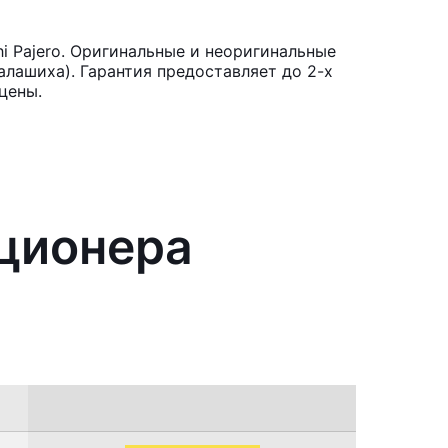
i Pajero. Оригинальные и неоригинальные
лашиха). Гарантия предоставляет до 2-х
цены.
иционера