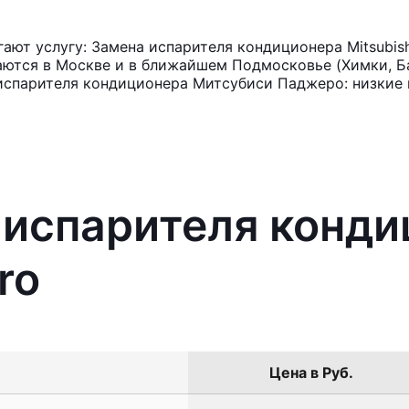
ют услугу: Замена испарителя кондиционера Mitsubish
аются в Москве и в ближайшем Подмосковье (Химки, Ба
 испарителя кондиционера Митсубиси Паджеро: низкие 
 испарителя конд
ro
Цена в Руб.