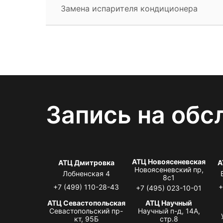
Замена испарителя кондиционера
Запись на обс
АТЦ Новоясеневская
АТЦ Дмитровка
А
Новоясеневский пр,
Лобненская 4
8с1
+7 (499) 110-28-43
+
+7 (495) 023-10-01
АТЦ Севастопольская
АТЦ Научный
Севастопольский пр-
Научный п-д, 14А,
кт, 95Б
стр.8