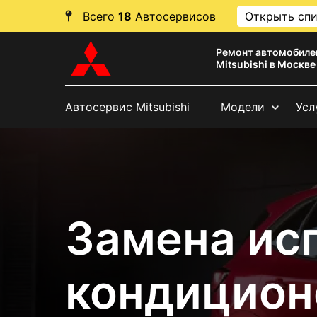
Всего
18
Автосервисов
Открыть сп
Ремонт автомобиле
Mitsubishi в Москве
Автосервис Mitsubishi
Модели
Усл
Замена ис
кондицион