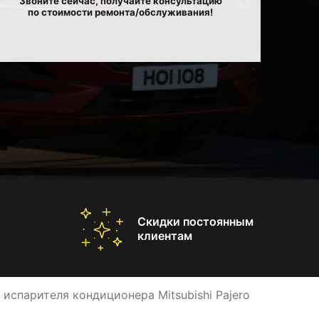
Звоните сейчас, получайте консультацию
по стоимости ремонта/обслуживания!
Скидки постоянным
клиентам
 испарителя кондиционера Mitsubishi Pajero