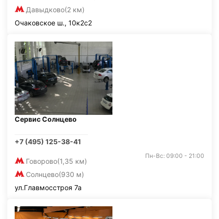
Давыдково
(2 км)
Очаковское ш., 10к2с2
Сервис Солнцево
+7 (495) 125-38-41
Пн-Вс: 09:00 - 21:00
Говорово
(1,35 км)
Солнцево
(930 м)
ул.Главмосстроя 7а