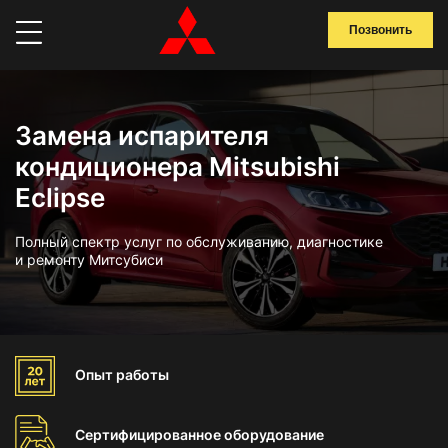
Позвонить
Замена испарителя
кондиционера Mitsubishi
Eclipse
Полный спектр услуг по обслуживанию, диагностике
и ремонту Митсубиси
Опыт
работы
Сертифицированное
оборудование