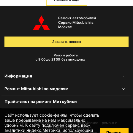
Ремонт автомобилей
Сервис Mitsubishi в
Москве
Заказать звонок
Режим работы:
с 9:00 до 21:00
без выходных
Информация
Ремонт Mitsubishi по моделям
Прайс-лист на ремонт Митсубиси
Сайт использует cookie-файлы, чтобы сделать
ваше пребывание на нем максимально
© 2010-2026
Автосервисы Mitsubishi в Москве – ремонт и
удобным. К cайту подключен сервис веб-
обслуживание автомобилей
аналитики Яндекс.Метрика, использующий
Принять
Использование товарного знака и логотипов бренда происходит