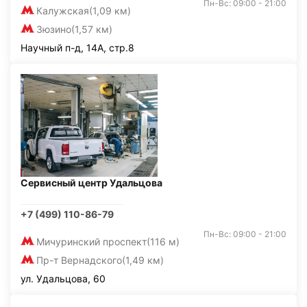
Пн-Вс: 09:00 - 21:00
Калужская
(1,09 км)
Зюзино
(1,57 км)
Научный п-д, 14А, стр.8
Сервисный центр Удальцова
+7 (499) 110-86-79
Пн-Вс: 09:00 - 21:00
Мичуринский проспект
(116 м)
Пр-т Вернадского
(1,49 км)
ул. Удальцова, 60