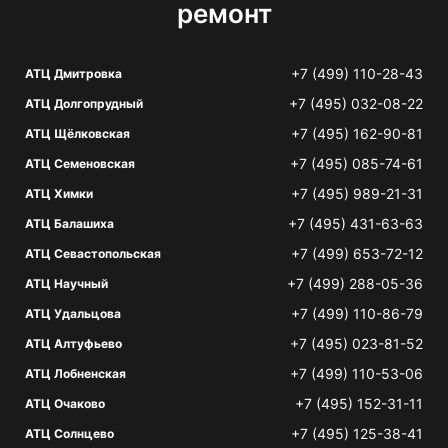
ремонт
+7 (499) 110-28-43
АТЦ Дмитровка
+7 (495) 032-08-22
АТЦ Долгопрудный
+7 (495) 162-90-81
АТЦ Щёлковская
+7 (495) 085-74-61
АТЦ Семеновская
+7 (495) 989-21-31
АТЦ Химки
+7 (495) 431-63-63
АТЦ Балашиха
+7 (499) 653-72-12
АТЦ Севастопольская
+7 (499) 288-05-36
АТЦ Научный
+7 (499) 110-86-79
АТЦ Удальцова
+7 (495) 023-81-52
АТЦ Алтуфьево
+7 (499) 110-53-06
АТЦ Лобненская
+7 (495) 152-31-11
АТЦ Очаково
+7 (495) 125-38-41
АТЦ Солнцево