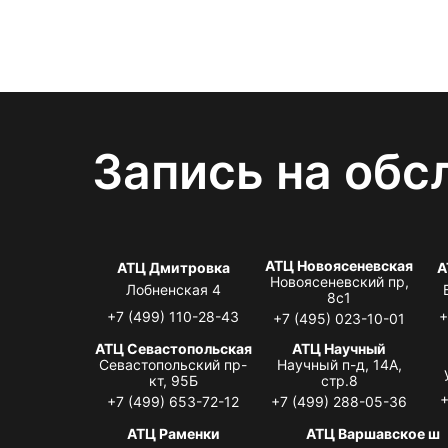
Запись на обс
АТЦ Новоясеневская
АТЦ Дмитровка
А
Новоясеневский пр,
Лобненская 4
8с1
+7 (499) 110-28-43
+
+7 (495) 023-10-01
АТЦ Севастопольская
АТЦ Научный
Севастопольский пр-
Научный п-д, 14А,
кт, 95Б
стр.8
+
+7 (499) 653-72-12
+7 (499) 288-05-36
АТЦ Раменки
АТЦ Варшавское ш