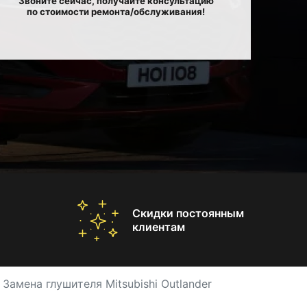
Звоните сейчас, получайте консультацию
по стоимости ремонта/обслуживания!
Скидки постоянным
клиентам
Замена глушителя Mitsubishi Outlander