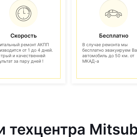
Скорость
Бесплатно
итальный ремонт АКПП
В случае ремонта мы
изводится от 1 до 4 дней.
бесплатно эвакуируем В
трый и качественнвй
автомобиль до 50 км. от
ультат за пару дней !
МКАД-а
 техцентра Mitsub