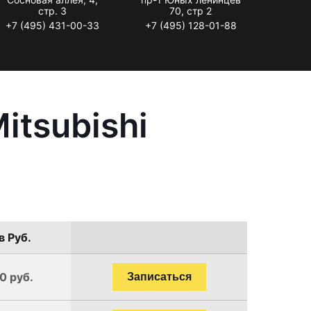
стр. 3
70, стр 2
+7 (495) 431-00-33
+7 (495) 128-01-88
itsubishi
в Руб.
0 руб.
Записаться