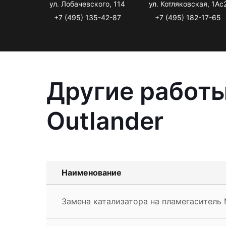
ул. Лобачевского, 114
ул. Котляковская, 1Ас
+7 (495) 135-42-87
+7 (495) 182-17-65
Другие работы
Outlander
Наименование
Замена катализатора на пламегаситель M