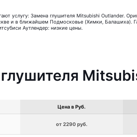
т услугу: Замена глушителя Mitsubishi Outlander. Ор
кве и в ближайшем Подмосковье (Химки, Балашиха). Га
тсубиси Аутлендер: низкие цены.
глушителя Mitsubi
Цена в Руб.
от 2290 руб.