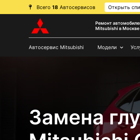
Всего
18
Автосервисов
Открыть сп
Ремонт автомобиле
Mitsubishi в Москве
Автосервис Mitsubishi
Модели
Усл
Замена гл