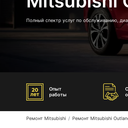
Mitsubishi 
Полный спектр услуг по обслуживанию, ди
Опыт
работы
о
Ремонт Mitsubishi
Ремонт Mitsubishi Outlan