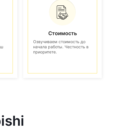
Стоимость
Озвучиваем стоимость до
аш
начала работы. Честность в
приоритете.
ishi