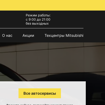
Режим работы:
с 9:00 до 21:00
без выходных
О нас
Акции
Техцентры Mitsubishi
Все автосервисы