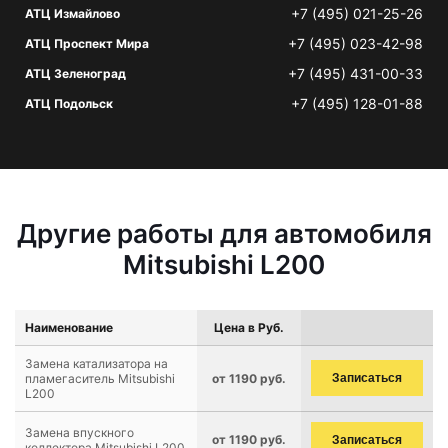
+7 (495) 021-25-26
АТЦ Измайлово
+7 (495) 023-42-98
АТЦ Проспект Мира
+7 (495) 431-00-33
АТЦ Зеленоград
+7 (495) 128-01-88
АТЦ Подольск
Другие работы для автомобиля
Mitsubishi L200
Наименование
Цена в Руб.
Замена катализатора на
пламегаситель Mitsubishi
от 1190 руб.
Записаться
L200
Замена впускного
от 1190 руб.
Записаться
коллектора Mitsubishi L200