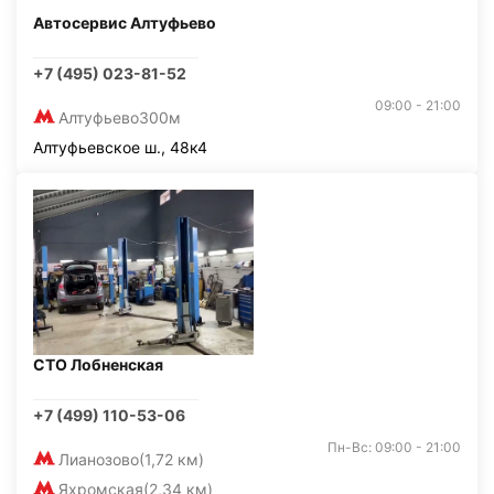
Автосервис Алтуфьево
+7 (495) 023-81-52
09:00 - 21:00
Алтуфьево
300м
Алтуфьевское ш., 48к4
СТО Лобненская
+7 (499) 110-53-06
Пн-Вс: 09:00 - 21:00
Лианозово
(1,72 км)
Яхромская
(2,34 км)