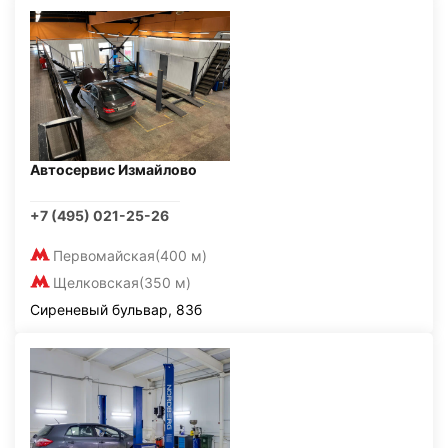
Автосервис Измайлово
+7 (495) 021-25-26
Первомайская
(400 м)
Щелковская
(350 м)
Сиреневый бульвар, 83б