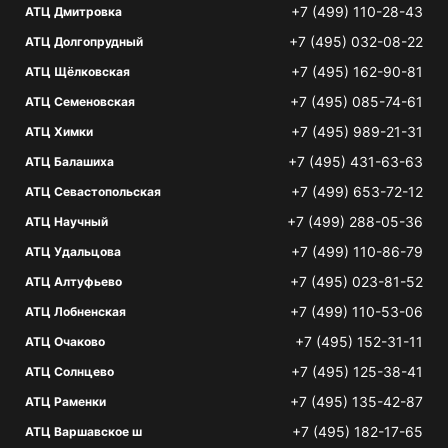
+7 (499) 110-28-43
АТЦ Дмитровка
+7 (495) 032-08-22
АТЦ Долгопрудный
+7 (495) 162-90-81
АТЦ Щёлковская
+7 (495) 085-74-61
АТЦ Семеновская
+7 (495) 989-21-31
АТЦ Химки
+7 (495) 431-63-63
АТЦ Балашиха
+7 (499) 653-72-12
АТЦ Севастопольская
+7 (499) 288-05-36
АТЦ Научный
+7 (499) 110-86-79
АТЦ Удальцова
+7 (495) 023-81-52
АТЦ Алтуфьево
+7 (499) 110-53-06
АТЦ Лобненская
+7 (495) 152-31-11
АТЦ Очаково
+7 (495) 125-38-41
АТЦ Солнцево
+7 (495) 135-42-87
АТЦ Раменки
+7 (495) 182-17-65
АТЦ Варшавское ш