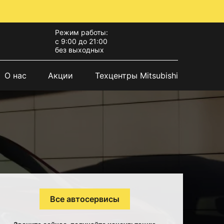
Режим работы:
с 9:00 до 21:00
без выходных
О нас
Акции
Техцентры Mitsubishi
Все автосервисы