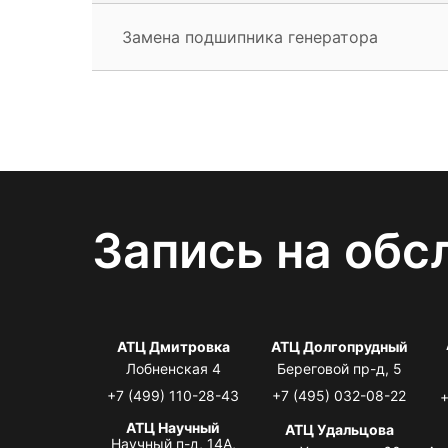
Замена подшипника генератора
Запись на обс
АТЦ Дмитровка
АТЦ Долгопрудный
Лобненская 4
Береговой пр-д, 5
+7 (499) 110-28-43
+7 (495) 032-08-22
+
АТЦ Научный
АТЦ Удальцова
Научный п-д, 14А,