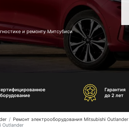
агностике и ремонту Митсубиси
Сертифицированное
Гарантия
борудование
до 2 лет
der
Ремонт электрооборудования Mitsubishi Outlander
 Outlander