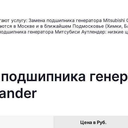
ют услугу: Замена подшипника генератора Mitsubishi 
аются в Москве и в ближайшем Подмосковье (Химки, Ба
подшипника генератора Митсубиси Аутлендер: низкие ц
 подшипника гене
lander
Цена в Руб.