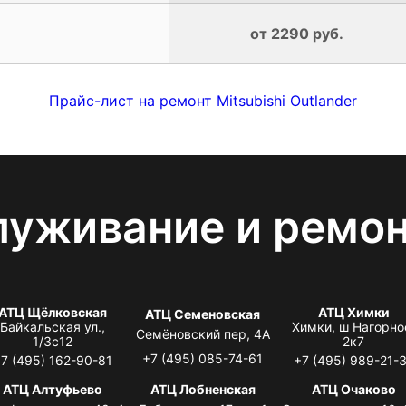
от 2290 руб.
Прайс-лист на ремонт Mitsubishi Outlander
луживание и ремо
АТЦ Щёлковская
АТЦ Химки
АТЦ Семеновская
Байкальская ул.,
Химки, ш Нагорно
Семёновский пер, 4А
1/3с12
2к7
+7 (495) 085-74-61
7 (495) 162-90-81
+7 (495) 989-21-
АТЦ Алтуфьево
АТЦ Лобненская
АТЦ Очаково