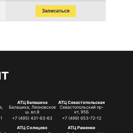
Записаться
нт
АТЦ Балашиха
АТЦ Севастопольская
е,
Балашиха, Леоновское
Севастопольский пр-
ш. вл.8
кт, 95Б
31
+7 (495) 431-63-63
+7 (499) 653-72-12
АТЦ Солнцево
АТЦ Раменки