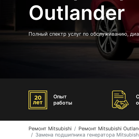
Outlander
Полный спектр услуг по обслуживанию, ди
Опыт
работы
о
Ремонт Mitsubishi
Ремонт Mitsubishi Outlan
Замена подшипника генератора Mitsubishi