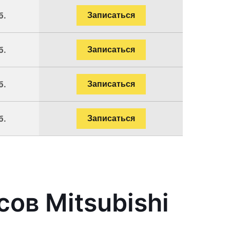
б.
Записаться
б.
Записаться
б.
Записаться
б.
Записаться
ов Mitsubishi