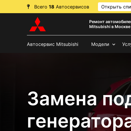
Всего
18
Автосервисов
Открыть сп
Ремонт автомобиле
Mitsubishi в Москве
Автосервис Mitsubishi
Модели
Усл
Замена по
генератора