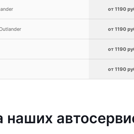
lander
от 1190 ру
Outlander
от 1190 ру
от 1190 ру
от 1190 ру
наших автосервис