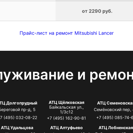
от 2290 руб.
Прайс-лист на ремонт Mitsubishi Lancer
луживание и ремо
АТЦ Щёлковская
ТЦ Долгопрудный
АТЦ Семеновска
Байкальская ул.,
Береговой пр-д, 5
Семёновский пер,
1/3с12
7 (495) 032-08-22
+7 (495) 085-74-
+7 (495) 162-90-81
АТЦ Удальцова
АТЦ Алтуфьево
АТЦ Лобненска