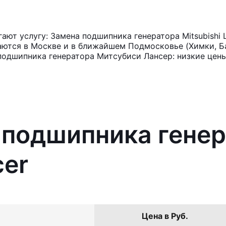
ют услугу: Замена подшипника генератора Mitsubishi 
аются в Москве и в ближайшем Подмосковье (Химки, Ба
подшипника генератора Митсубиси Лансер: низкие цены
 подшипника гене
cer
Цена в Руб.