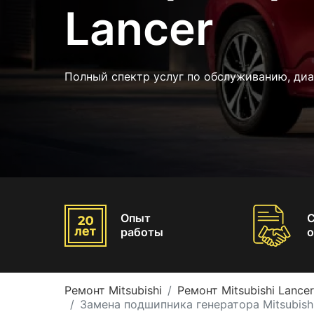
Lancer
Полный спектр услуг по обслуживанию, ди
Опыт
работы
о
Ремонт Mitsubishi
Ремонт Mitsubishi Lancer
Замена подшипника генератора Mitsubishi