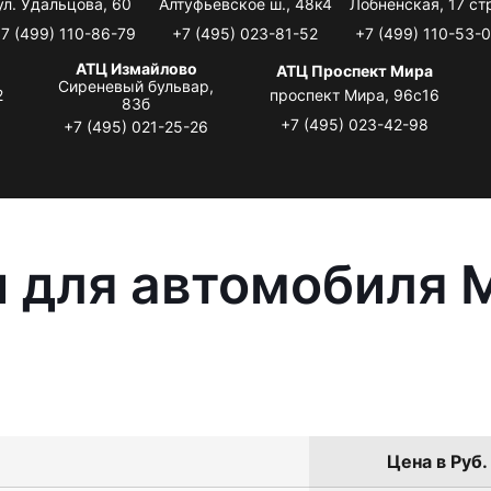
ул. Удальцова, 60
Алтуфьевское ш., 48к4
Лобненская, 17 стр
7 (499) 110-86-79
+7 (495) 023-81-52
+7 (499) 110-53-
АТЦ Измайлово
АТЦ Проспект Мира
Сиреневый бульвар,
2
проспект Мира, 96с16
83б
+7 (495) 023-42-98
+7 (495) 021-25-26
 для автомобиля M
Цена в Руб.