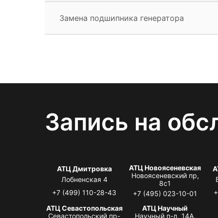
Замена подшипника генератора
Запись на обс
АТЦ Новоясеневская
АТЦ Дмитровка
А
Новоясеневский пр,
Лобненская 4
8с1
+7 (499) 110-28-43
+
+7 (495) 023-10-01
АТЦ Севастопольская
АТЦ Научный
Севастопольский пр-
Научный п-д, 14А,