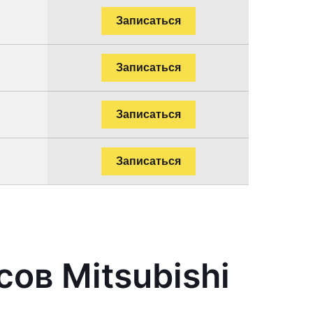
.
Записаться
.
Записаться
.
Записаться
.
Записаться
ов Mitsubishi