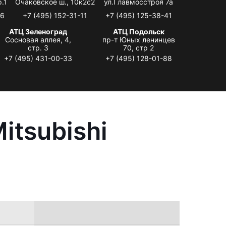
.1
Очаковское ш., 10к2с2
ул.Главмосстроя 7а
06
+7 (495) 152-31-11
+7 (495) 125-38-41
АТЦ Зеленоград
АТЦ Подольск
Сосновая аллея, 4,
пр-т Юных ленинцев
стр. 3
70, стр 2
+7 (495) 431-00-33
+7 (495) 128-01-88
itsubishi