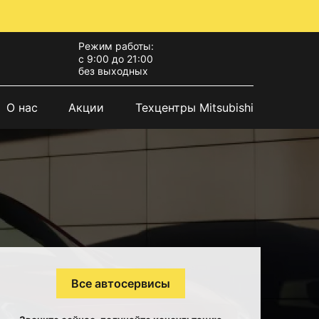
Режим работы:
с 9:00 до 21:00
без выходных
О нас
Акции
Техцентры Mitsubishi
Все автосервисы