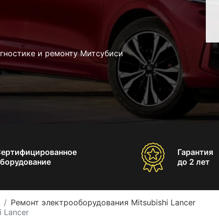
агностике и ремонту Митсубиси
Сертифицированное
Гарантия
борудование
до 2 лет
Ремонт электрооборудования Mitsubishi Lancer
 Lancer