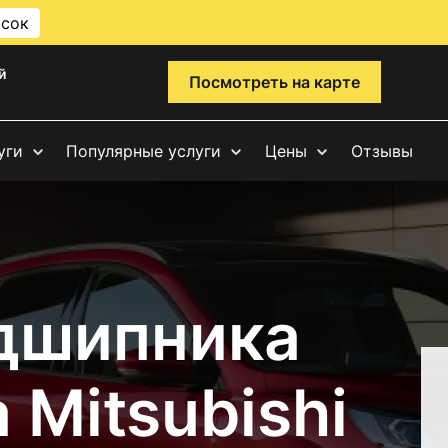
исок
й
Посмотреть на карте
уги
Популярные услуги
Цены
Отзывы
дшипника
 Mitsubishi