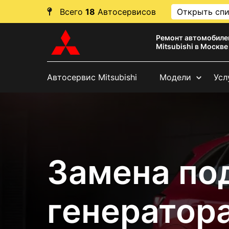
Всего
18
Автосервисов
Открыть сп
Ремонт автомобиле
Mitsubishi в Москве
Автосервис Mitsubishi
Модели
Усл
Замена по
генератора