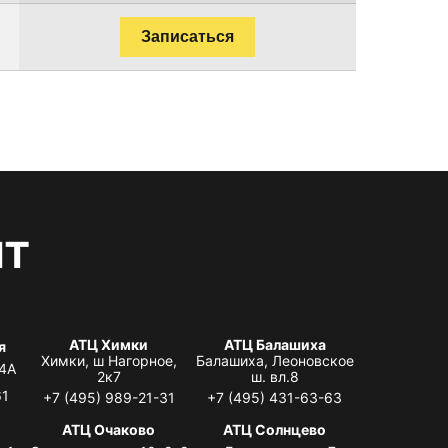
Записаться
нт
АТЦ Химки
АТЦ Балашиха
я
Химки, ш Нагорное,
Балашиха, Леоновское
 4А
2к7
ш. вл.8
61
+7 (495) 989-21-31
+7 (495) 431-63-63
я
АТЦ Очаково
АТЦ Солнцево