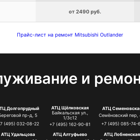
от 2490 руб.
Прайс-лист на ремонт Mitsubishi Outlander
луживание и ремо
АТЦ Щёлковская
ТЦ Долгопрудный
АТЦ Семеновска
Байкальская ул.,
Береговой пр-д, 5
Семёновский пер,
1/3с12
7 (495) 032-08-22
+7 (495) 085-74-
+7 (495) 162-90-81
АТЦ Удальцова
АТЦ Алтуфьево
АТЦ Лобненска