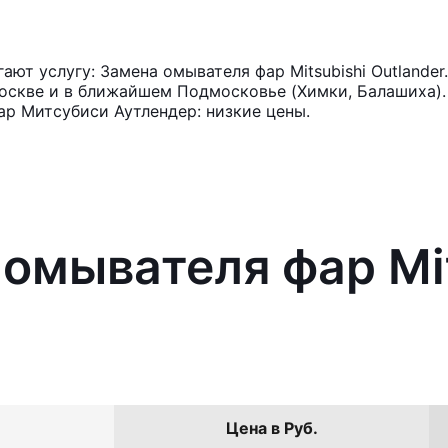
ют услугу: Замена омывателя фар Mitsubishi Outlander
оскве и в ближайшем Подмосковье (Химки, Балашиха). 
р Митсубиси Аутлендер: низкие цены.
 омывателя фар Mit
Цена в Руб.