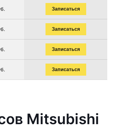
уб.
Записаться
уб.
Записаться
уб.
Записаться
уб.
Записаться
ов Mitsubishi