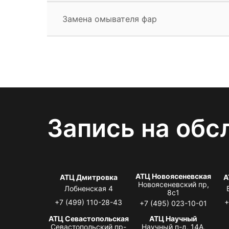
Замена омывателя фар
Запись на обс
АТЦ Новоясеневская
АТЦ Дмитровка
А
Новоясеневский пр,
Лобненская 4
8с1
+7 (499) 110-28-43
+
+7 (495) 023-10-01
АТЦ Севастопольская
АТЦ Научный
Севастопольский пр-
Научный п-д, 14А,