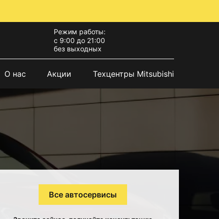
Режим работы:
с 9:00 до 21:00
без выходных
О нас
Акции
Техцентры Mitsubishi
Все автосервисы