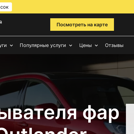
исок
й
Посмотреть на карте
уги
Популярные услуги
Цены
Отзывы
ывателя фар