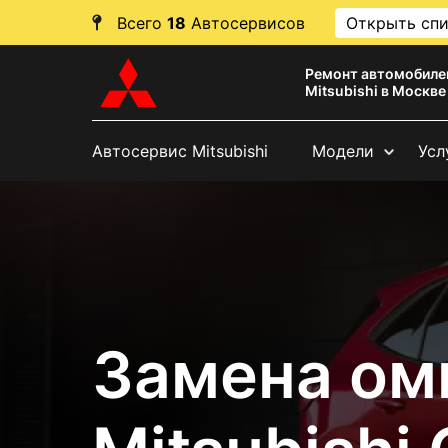
Всего
18
Автосервисов
Открыть сп
Ремонт автомобиле
Mitsubishi в Москве
Автосервис Mitsubishi
Модели
Усл
Замена ом