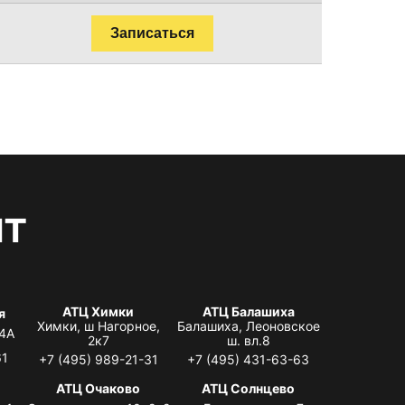
Записаться
нт
АТЦ Химки
АТЦ Балашиха
я
Химки, ш Нагорное,
Балашиха, Леоновское
 4А
2к7
ш. вл.8
61
+7 (495) 989-21-31
+7 (495) 431-63-63
я
АТЦ Очаково
АТЦ Солнцево