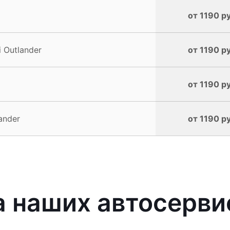
от 1190 р
 Outlander
от 1190 р
от 1190 р
ander
от 1190 р
наших автосервис