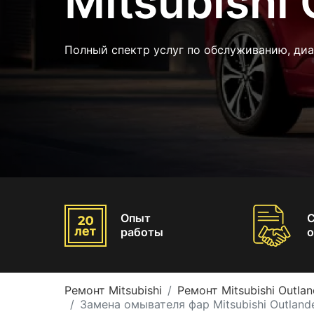
Mitsubishi 
Полный спектр услуг по обслуживанию, ди
Опыт
работы
о
Ремонт Mitsubishi
Ремонт Mitsubishi Outlan
Замена омывателя фар Mitsubishi Outland