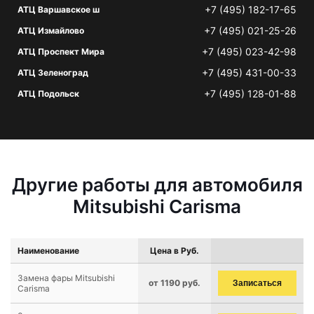
+7 (495) 182-17-65
АТЦ Варшавское ш
+7 (495) 021-25-26
АТЦ Измайлово
+7 (495) 023-42-98
АТЦ Проспект Мира
+7 (495) 431-00-33
АТЦ Зеленоград
+7 (495) 128-01-88
АТЦ Подольск
Другие работы для автомобиля
Mitsubishi Carisma
Наименование
Цена в Руб.
Замена фары Mitsubishi
от 1190 руб.
Записаться
Carisma