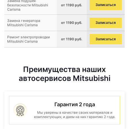
Замена подушек
безопасности Mitsubishi
от 1190 руб.
Записаться
Carisma
Замена генератора
от 1190 руб.
Записаться
Mitsubishi Carisma
Ремонт электропроводки
от 1190 руб.
Записаться
Mitsubishi Carisma
Преимущества наших
автосервисов Mitsubishi
Гарантия 2 года
Мы уверены в качестве своих материалов и
комплектующих, и даем на них гарантию 2 года.