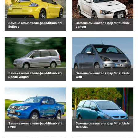
Замена омывателя фар Mitsubishi
Замена омывателя фар Mitsubishi
Eclipse
Lancer
Замена омывателя фар Mitsubishi
Замена омывателя фар Mitsubishi
Space Wagon
Colt
Замена омывателя фар Mitsubishi
Замена омывателя фар Mitsubishi
L200
Grandis