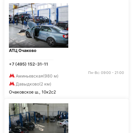
АТЦ Очаково
+7 (495) 152-31-11
Пн-Вс: 09:00 - 21:00
Аминьевская
(980 м)
Давыдково
(2 км)
Очаковское ш., 10к2с2