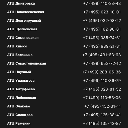
+7 (499) 110-28-43
АТЦ Дмитровка
+7 (495) 023-10-01
АТЦ Новоясеневская
+7 (495) 032-08-22
АТЦ Долгопрудный
+7 (495) 162-90-81
АТЦ Щёлковская
+7 (495) 085-74-61
АТЦ Семеновская
+7 (495) 989-21-31
АТЦ Химки
+7 (495) 431-63-63
АТЦ Балашиха
+7 (499) 653-72-12
АТЦ Севастопольская
+7 (499) 288-05-36
АТЦ Научный
+7 (499) 110-86-79
АТЦ Удальцова
+7 (495) 023-81-52
АТЦ Алтуфьево
+7 (499) 110-53-06
АТЦ Лобненская
+7 (495) 152-31-11
АТЦ Очаково
+7 (495) 125-38-41
АТЦ Солнцево
+7 (495) 135-42-87
АТЦ Раменки