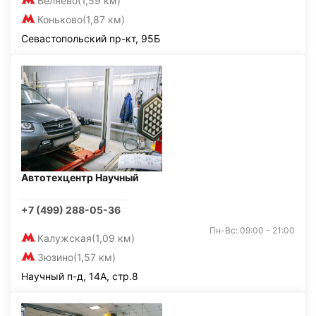
Беляево
(1,59 км)
Коньково
(1,87 км)
Севастопольский пр-кт, 95Б
Автотехцентр Научный
+7 (499) 288-05-36
Пн-Вс: 09:00 - 21:00
Калужская
(1,09 км)
Зюзино
(1,57 км)
Научный п-д, 14А, стр.8