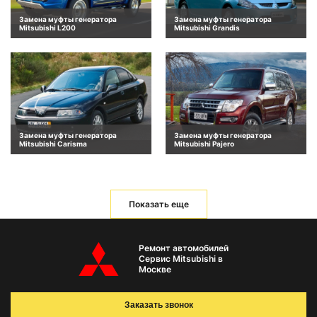
Замена муфты генератора
Замена муфты генератора
Mitsubishi L200
Mitsubishi Grandis
Замена муфты генератора
Замена муфты генератора
Mitsubishi Carisma
Mitsubishi Pajero
Показать еще
Ремонт автомобилей
Сервис Mitsubishi в
Москве
Заказать звонок