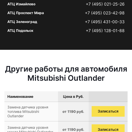
+7 (495) 021-25-26
АТЦ Измайлово
+7 (495) 023-42-98
АТЦ Проспект Мира
+7 (495) 431-00-33
АТЦ Зеленоград
+7 (495) 128-01-88
АТЦ Подольск
Другие работы для автомобиля
Mitsubishi Outlander
Наименование
Цена в Руб.
Замена датчика уровня
топлива Mitsubishi
от 1190 руб.
Записаться
Outlander
Замена датчика уровня
от 1190 руб.
Записаться
масла Mitsubishi Outlander