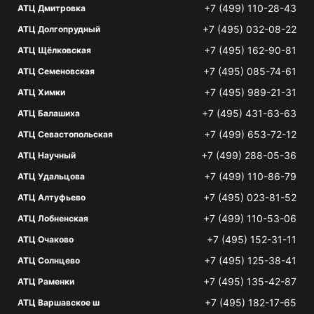
+7 (499) 110-28-43
АТЦ Дмитровка
+7 (495) 032-08-22
АТЦ Долгопрудный
+7 (495) 162-90-81
АТЦ Щёлковская
+7 (495) 085-74-61
АТЦ Семеновская
+7 (495) 989-21-31
АТЦ Химки
+7 (495) 431-63-63
АТЦ Балашиха
+7 (499) 653-72-12
АТЦ Севастопольская
+7 (499) 288-05-36
АТЦ Научный
+7 (499) 110-86-79
АТЦ Удальцова
+7 (495) 023-81-52
АТЦ Алтуфьево
+7 (499) 110-53-06
АТЦ Лобненская
+7 (495) 152-31-11
АТЦ Очаково
+7 (495) 125-38-41
АТЦ Солнцево
+7 (495) 135-42-87
АТЦ Раменки
+7 (495) 182-17-65
АТЦ Варшавское ш