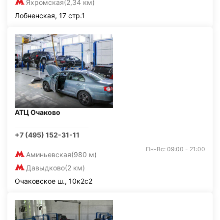
Яхромская
(2,34 км)
Лобненская, 17 стр.1
АТЦ Очаково
+7 (495) 152-31-11
Пн-Вс: 09:00 - 21:00
Аминьевская
(980 м)
Давыдково
(2 км)
Очаковское ш., 10к2с2