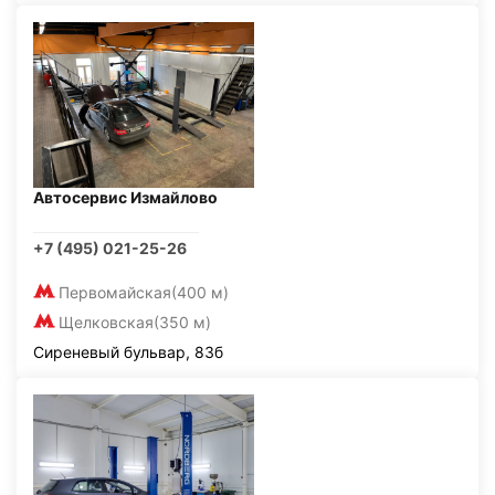
Автосервис Измайлово
+7 (495) 021-25-26
Первомайская
(400 м)
Щелковская
(350 м)
Сиреневый бульвар, 83б